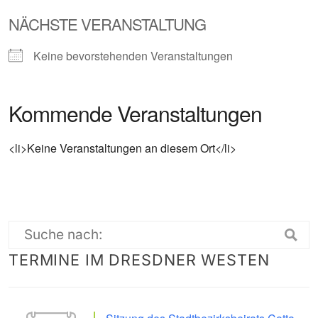
NÄCHSTE VERANSTALTUNG
Keine bevorstehenden Veranstaltungen
Kommende Veranstaltungen
<li>Keine Veranstaltungen an diesem Ort</li>
Suche
TERMINE IM DRESDNER WESTEN
nach: