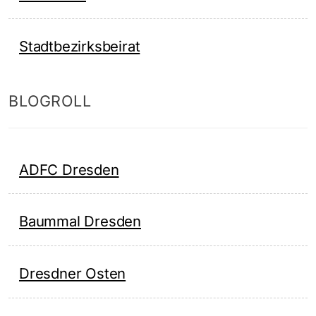
Stadtbezirksbeirat
BLOGROLL
ADFC Dresden
Baummal Dresden
Dresdner Osten