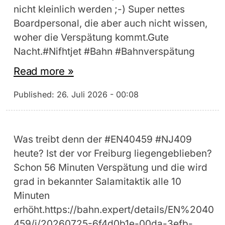
nicht kleinlich werden ;-) Super nettes
Boardpersonal, die aber auch nicht wissen,
woher die Verspätung kommt.Gute
Nacht.#Nifhtjet #Bahn #Bahnverspätung
Read more »
Published:
26. Juli 2026 - 00:08
Was treibt denn der #EN40459 #NJ409
heute? Ist der vor Freiburg liegengeblieben?
Schon 56 Minuten Verspätung und die wird
grad in bekannter Salamitaktik alle 10
Minuten
erhöht.https://bahn.expert/details/EN%2040
459/j/20260725-6f4d0b1e-00da-3efb-