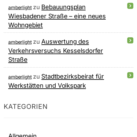
Bebauungsplan
zu
amberlight
Wiesbadener Straße – eine neues
Wohngebiet
Auswertung des
zu
amberlight
Verkehrsversuchs Kesselsdorfer
Straße
Stadtbezirksbeirat für
zu
amberlight
Werkstätten und Volkspark
KATEGORIEN
Allgemein