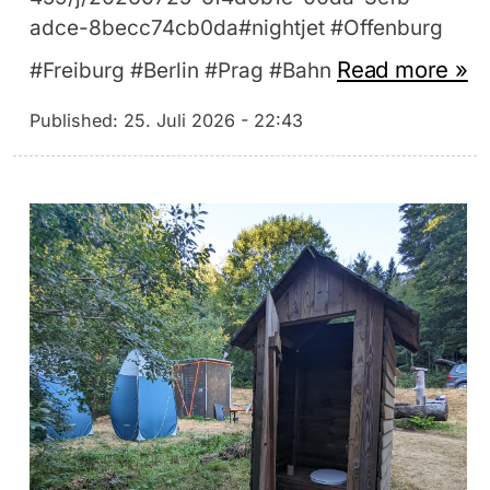
adce-8becc74cb0da#nightjet #Offenburg
Read more »
#Freiburg #Berlin #Prag #Bahn
Published:
25. Juli 2026 - 22:43