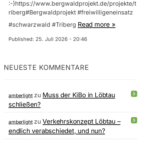
:-)https://www.bergwaldprojekt.de/projekte/t
riberg#Bergwaldprojekt #freiwilligeneinsatz
Read more »
#schwarzwald #Triberg
Published:
25. Juli 2026 - 20:46
NEUESTE KOMMENTARE
Muss der KiBo in Löbtau
zu
amberlight
schließen?
Verkehrskonzept Löbtau –
zu
amberlight
endlich verabschiedet, und nun?