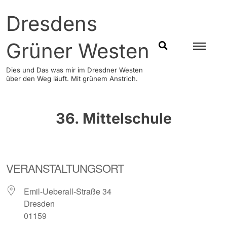
Skip
Dresdens
to
content
Grüner Westen
SUCHEN
Dies und Das was mir im Dresdner Westen
über den Weg läuft. Mit grünem Anstrich.
36. Mittelschule
VERANSTALTUNGSORT
Emil-Ueberall-Straße 34
Dresden
01159