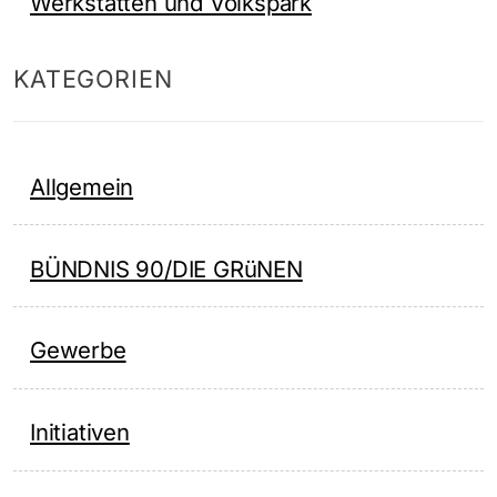
Werkstätten und Volkspark
KATEGORIEN
Allgemein
BÜNDNIS 90/DIE GRüNEN
Gewerbe
Initiativen