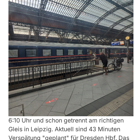
6:10 Uhr und schon getrennt am richtigen
Gleis in Leipzig. Aktuell sind 43 Minuten
Verspätung "geplant" für Dresden Hbf. Das