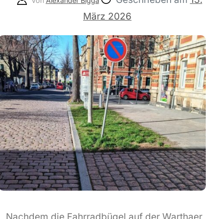
von
Alexander Bigga
März 2026
Nachdem die Fahrradbügel auf der Warthaer