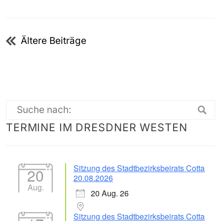
Beitragsnavigation
Ältere Beiträge
Suche
TERMINE IM DRESDNER WESTEN
nach:
Sitzung des Stadtbezirksbeirats Cotta
20
20.08.2026
Aug.
20 Aug. 26
Sitzung des Stadtbezirksbeirats Cotta