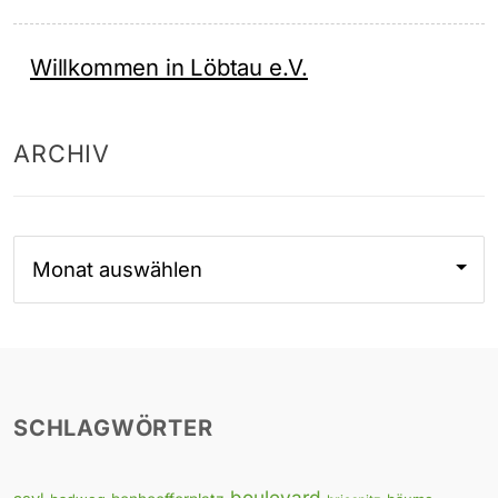
Willkommen in Löbtau e.V.
ARCHIV
Archiv
SCHLAGWÖRTER
boulevard