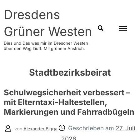
Skip
Dresdens
to
content
Grüner Westen
SUCHEN
Dies und Das was mir im Dresdner Westen
über den Weg läuft. Mit grünem Anstrich.
Stadtbezirksbeirat
Schulwegsicherheit verbessert –
mit Elterntaxi-Haltestellen,
Markierungen und Fahrradbügeln
Geschrieben am
27. Juli
von
Alexander Bigga
2026