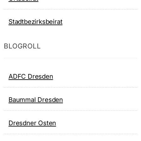
Stadtbezirksbeirat
BLOGROLL
ADFC Dresden
Baummal Dresden
Dresdner Osten