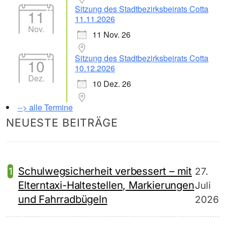
Sitzung des Stadtbezirksbeirats Cotta
11
11.11.2026
Nov.
11 Nov. 26
Sitzung des Stadtbezirksbeirats Cotta
10
10.12.2026
Dez.
10 Dez. 26
--> alle Termine
NEUESTE BEITRÄGE
Schulwegsicherheit verbessert – mit
27.
Elterntaxi-Haltestellen, Markierungen
Juli
und Fahrradbügeln
2026