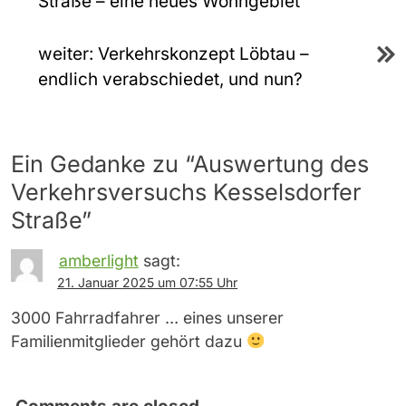
Straße – eine neues Wohngebiet
weiter:
Verkehrskonzept Löbtau –
endlich verabschiedet, und nun?
Ein Gedanke zu “
Auswertung des
Verkehrsversuchs Kesselsdorfer
Straße
”
amberlight
sagt:
21. Januar 2025 um 07:55 Uhr
3000 Fahrradfahrer … eines unserer
Familienmitglieder gehört dazu