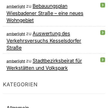
Bebauungsplan
zu
amberlight
Wiesbadener Straße – eine neues
Wohngebiet
Auswertung des
zu
amberlight
Verkehrsversuchs Kesselsdorfer
Straße
Stadtbezirksbeirat für
zu
amberlight
Werkstätten und Volkspark
KATEGORIEN
Allgemein