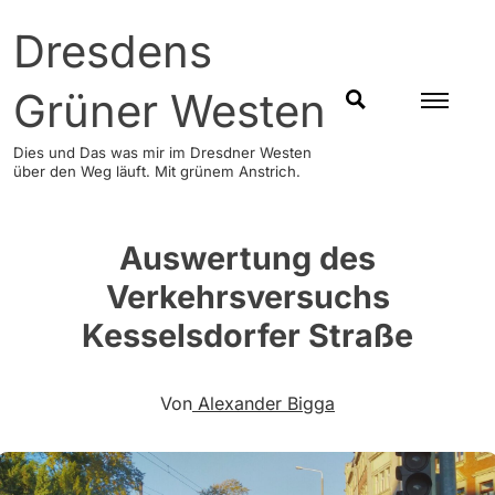
Skip
Dresdens
to
content
Grüner Westen
SUCHEN
Dies und Das was mir im Dresdner Westen
über den Weg läuft. Mit grünem Anstrich.
Auswertung des
Verkehrsversuchs
Kesselsdorfer Straße
Von
Alexander Bigga