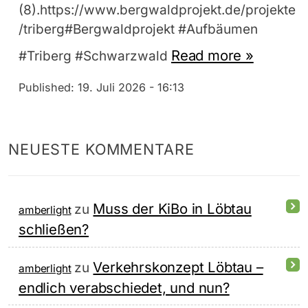
(8).https://www.bergwaldprojekt.de/projekte
/triberg#Bergwaldprojekt #Aufbäumen
Read more »
#Triberg #Schwarzwald
Published:
19. Juli 2026 - 16:13
NEUESTE KOMMENTARE
Muss der KiBo in Löbtau
zu
amberlight
schließen?
Verkehrskonzept Löbtau –
zu
amberlight
endlich verabschiedet, und nun?