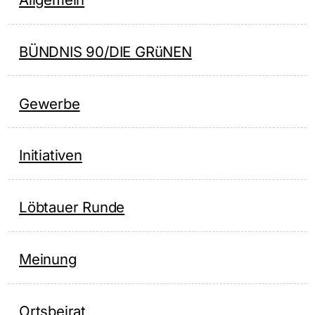
BÜNDNIS 90/DIE GRüNEN
Gewerbe
Initiativen
Löbtauer Runde
Meinung
Ortsbeirat