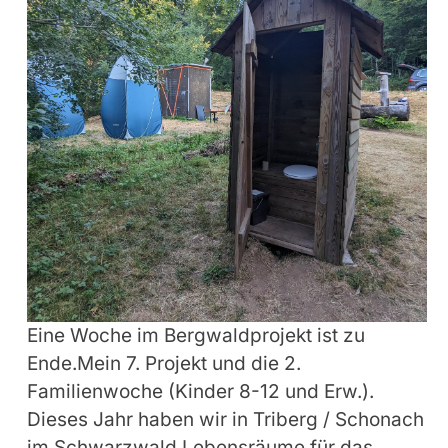
Eine Woche im Bergwaldprojekt ist zu
Ende.Mein 7. Projekt und die 2.
Familienwoche (Kinder 8-12 und Erw.).
Dieses Jahr haben wir in Triberg / Schonach
im Schwarzwald Lebensräume für das