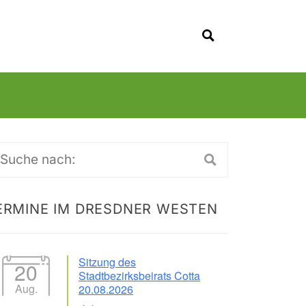
SUCHEN
uche
ch:
ERMINE IM DRESDNER WESTEN
Sitzung des
20
Stadtbezirksbeirats Cotta
Aug.
20.08.2026