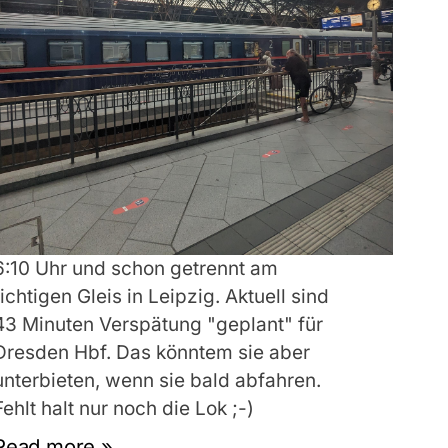
6:10 Uhr und schon getrennt am
richtigen Gleis in Leipzig. Aktuell sind
43 Minuten Verspätung "geplant" für
Dresden Hbf. Das könntem sie aber
unterbieten, wenn sie bald abfahren.
Fehlt halt nur noch die Lok ;-)
Read more »