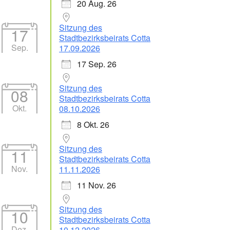
20 Aug. 26
Sitzung des
17
Stadtbezirksbeirats Cotta
Sep.
17.09.2026
17 Sep. 26
Sitzung des
08
Stadtbezirksbeirats Cotta
Okt.
08.10.2026
8 Okt. 26
Sitzung des
11
Stadtbezirksbeirats Cotta
Nov.
11.11.2026
11 Nov. 26
Sitzung des
10
Stadtbezirksbeirats Cotta
Dez.
10.12.2026