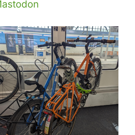
astodon