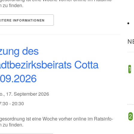
 zu finden.
ITERE INFORMATIONEN
N
zung des
dtbezirksbeirats Cotta
.09.2026
o., 17. September 2026
7:30 - 20:30
gesordnung ist eine Woche vorher online im Ratsinfo-
 zu finden.