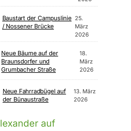
Baustart der Campuslinie
25.
/ Nossener Brücke
März
2026
Neue Bäume auf der
18.
Braunsdorfer und
März
Grumbacher Straße
2026
Neue Fahrradbügel auf
13. März
der Bünaustraße
2026
lexander auf