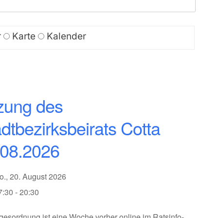
r
Karte
Kalender
zung des
dtbezirksbeirats Cotta
.08.2026
o., 20. August 2026
7:30 - 20:30
gesordnung ist eine Woche vorher online im Ratsinfo-