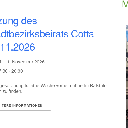
M
zung des
dtbezirksbeirats Cotta
.11.2026
i., 11. November 2026
7:30 - 20:30
gesordnung ist eine Woche vorher online im Ratsinfo-
 zu finden.
ITERE INFORMATIONEN