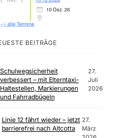
10 Dez. 26
--> alle Termine
EUESTE BEITRÄGE
Schulwegsicherheit
27.
verbessert – mit Elterntaxi-
Juli
Haltestellen, Markierungen
2026
und Fahrradbügeln
Linie 12 fährt wieder – jetzt
27.
barrierefrei nach Altcotta
März
2026