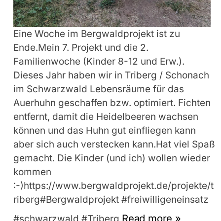
Eine Woche im Bergwaldprojekt ist zu
Ende.Mein 7. Projekt und die 2.
Familienwoche (Kinder 8-12 und Erw.).
Dieses Jahr haben wir in Triberg / Schonach
im Schwarzwald Lebensräume für das
Auerhuhn geschaffen bzw. optimiert. Fichten
entfernt, damit die Heidelbeeren wachsen
können und das Huhn gut einfliegen kann
aber sich auch verstecken kann.Hat viel Spaß
gemacht. Die Kinder (und ich) wollen wieder
kommen
:-)https://www.bergwaldprojekt.de/projekte/t
riberg#Bergwaldprojekt #freiwilligeneinsatz
Read more »
#schwarzwald #Triberg