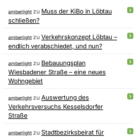
Muss der KiBo in Löbtau
zu
amberlight
schließen?
Verkehrskonzept Löbtau –
zu
amberlight
endlich verabschiedet, und nun?
Bebauungsplan
zu
amberlight
Wiesbadener Straße – eine neues
Wohngebiet
Auswertung des
zu
amberlight
Verkehrsversuchs Kesselsdorfer
Straße
Stadtbezirksbeirat für
zu
amberlight