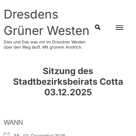
Skip
Dresdens
to
content
Grüner Westen
SUCHEN
Dies und Das was mir im Dresdner Westen
über den Weg läuft. Mit grünem Anstrich.
Sitzung des
Stadtbezirksbeirats Cotta
03.12.2025
WANN
Mi., 03. Dezember 2025