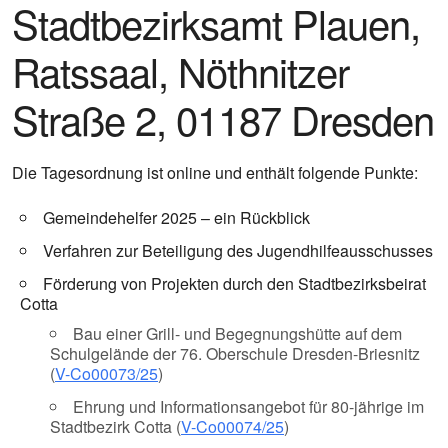
Stadtbezirksamt Plauen,
Ratssaal, Nöthnitzer
Straße 2, 01187 Dresden
Die Tagesordnung ist online und enthält folgende Punkte:
Gemeindehelfer 2025 – ein Rückblick
Verfahren zur Beteiligung des Jugendhilfeausschusses
Förderung von Projekten durch den Stadtbezirksbeirat
Cotta
Bau einer Grill- und Begegnungshütte auf dem
Schulgelände der 76. Oberschule Dresden-Briesnitz
(
V-Co00073/25
)
Ehrung und Informationsangebot für 80-jährige im
Stadtbezirk Cotta (
V-Co00074/25
)