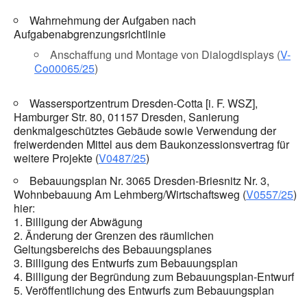
Wahrnehmung der Aufgaben nach
Aufgabenabgrenzungsrichtlinie
Anschaffung und Montage von Dialogdisplays (
V-
Co00065/25
)
Wassersportzentrum Dresden-Cotta [i. F. WSZ],
Hamburger Str. 80, 01157 Dresden, Sanierung
denkmalgeschütztes Gebäude sowie Verwendung der
freiwerdenden Mittel aus dem Baukonzessionsvertrag für
weitere Projekte (
V0487/25
)
Bebauungsplan Nr. 3065 Dresden-Briesnitz Nr. 3,
Wohnbebauung Am Lehmberg/Wirtschaftsweg (
V0557/25
)
hier:
1. Billigung der Abwägung
2. Änderung der Grenzen des räumlichen
Geltungsbereichs des Bebauungsplanes
3. Billigung des Entwurfs zum Bebauungsplan
4. Billigung der Begründung zum Bebauungsplan-Entwurf
5. Veröffentlichung des Entwurfs zum Bebauungsplan