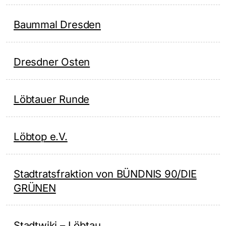
Baummal Dresden
Dresdner Osten
Löbtauer Runde
Löbtop e.V.
Stadtratsfraktion von BÜNDNIS 90/DIE
GRÜNEN
Stadtwiki – Löbtau