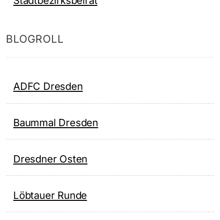
Stadtbezirksbeirat
BLOGROLL
ADFC Dresden
Baummal Dresden
Dresdner Osten
Löbtauer Runde