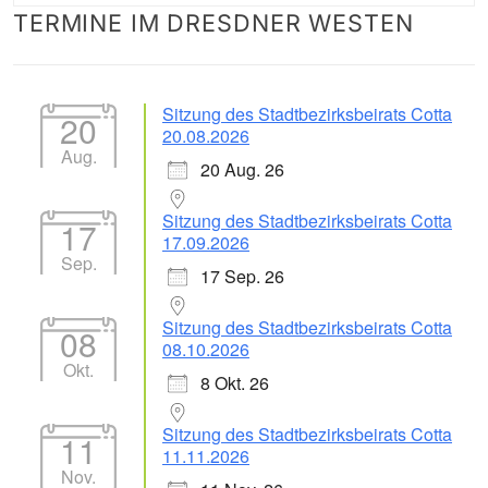
TERMINE IM DRESDNER WESTEN
nach:
Sitzung des Stadtbezirksbeirats Cotta
20
20.08.2026
Aug.
20 Aug. 26
Sitzung des Stadtbezirksbeirats Cotta
17
17.09.2026
Sep.
17 Sep. 26
Sitzung des Stadtbezirksbeirats Cotta
08
08.10.2026
Okt.
8 Okt. 26
Sitzung des Stadtbezirksbeirats Cotta
11
11.11.2026
Nov.