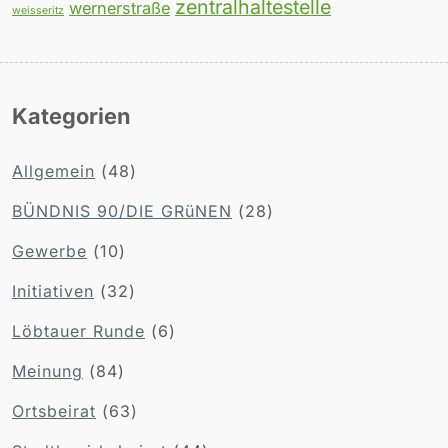
zentralhaltestelle
wernerstraße
weisseritz
Kategorien
Allgemein
(48)
BÜNDNIS 90/DIE GRüNEN
(28)
Gewerbe
(10)
Initiativen
(32)
Löbtauer Runde
(6)
Meinung
(84)
Ortsbeirat
(63)