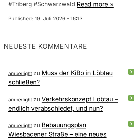
Read more »
#Triberg #Schwarzwald
Published:
19. Juli 2026 - 16:13
NEUESTE KOMMENTARE
Muss der KiBo in Löbtau
zu
amberlight
schließen?
Verkehrskonzept Löbtau –
zu
amberlight
endlich verabschiedet, und nun?
Bebauungsplan
zu
amberlight
Wiesbadener Straße – eine neues