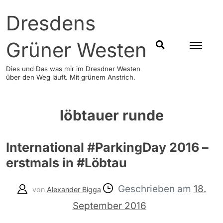
Skip
Dresdens
to
content
Grüner Westen
SUCHEN
Dies und Das was mir im Dresdner Westen
über den Weg läuft. Mit grünem Anstrich.
löbtauer runde
International #ParkingDay 2016 –
erstmals in #Löbtau
Geschrieben am
18.
von
Alexander Bigga
September 2016