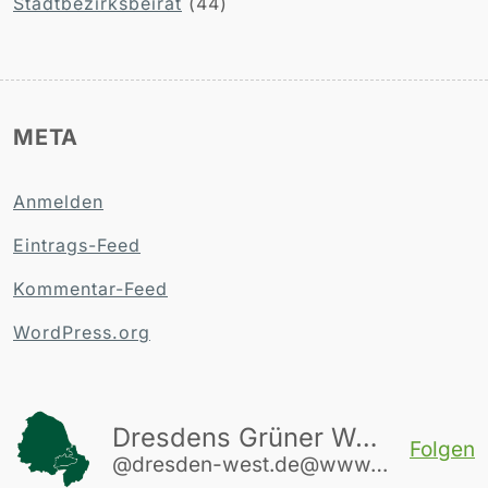
Stadtbezirksbeirat
(44)
META
Anmelden
Eintrags-Feed
Kommentar-Feed
WordPress.org
Dresdens Grüner Westen
Folgen
@dresden-west.de@www.dresden-west.de