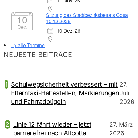
11 Nov. 26
Sitzung des Stadtbezirksbeirats Cotta
10
10.12.2026
Dez.
10 Dez. 26
--> alle Termine
NEUESTE BEITRÄGE
Schulwegsicherheit verbessert – mit
27.
Elterntaxi-Haltestellen, Markierungen
Juli
und Fahrradbügeln
2026
Linie 12 fährt wieder – jetzt
27. März
barrierefrei nach Altcotta
2026