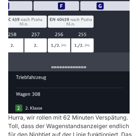
Hurra, wir rollen mit 62 Minuten Verspätung.
Toll, dass der Wagenstandsanzeiger endlich
für den Nightjet auf der Linie funktioniert. Das