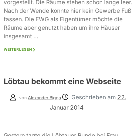
vorgestellt. Die Räume stehen schon lange leer.
Nach der Wende konnte hier kein Gewerbe Fuß
fassen. Die EWG als Eigentümer möchte die
Räume aber genutzt haben um ihre Häuser
insgesamt …
WEITERLESEN
Löbtau bekommt eine Webseite
Geschrieben am
22.
von
Alexander Bigga
Januar 2014
Gestern tagte die Löbtauer Runde bei Frau