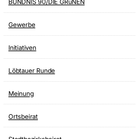
BÜNDNIS 90/DIE GRüNEN
Gewerbe
Initiativen
Löbtauer Runde
Meinung
Ortsbeirat