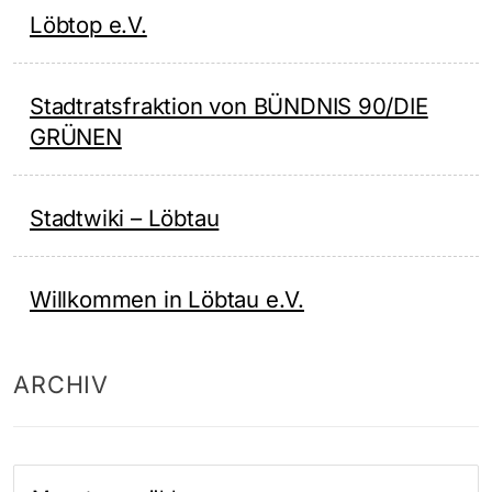
Löbtop e.V.
Stadtratsfraktion von BÜNDNIS 90/DIE
GRÜNEN
Stadtwiki – Löbtau
Willkommen in Löbtau e.V.
ARCHIV
Archiv