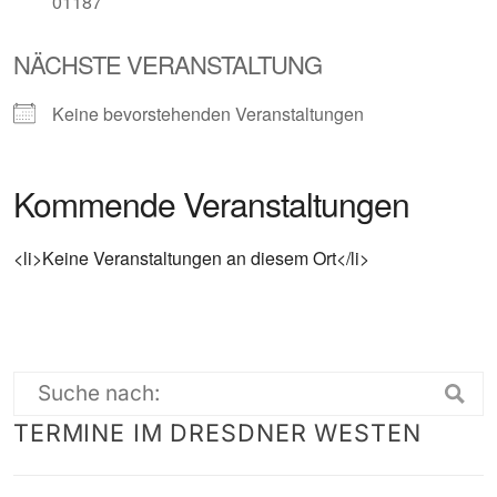
01187
NÄCHSTE VERANSTALTUNG
Keine bevorstehenden Veranstaltungen
Kommende Veranstaltungen
<li>Keine Veranstaltungen an diesem Ort</li>
Suche
TERMINE IM DRESDNER WESTEN
nach: