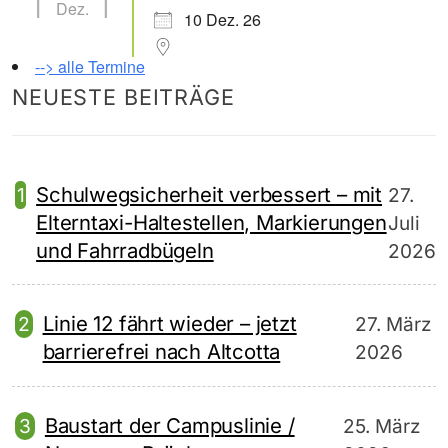
Dez.
10 Dez. 26
--> alle Termine
NEUESTE BEITRÄGE
Schulwegsicherheit verbessert – mit
27.
Elterntaxi-Haltestellen, Markierungen
Juli
und Fahrradbügeln
2026
Linie 12 fährt wieder – jetzt
27. März
barrierefrei nach Altcotta
2026
Baustart der Campuslinie /
25. März