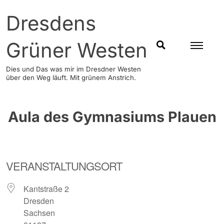
Skip
Dresdens
to
content
Grüner Westen
SUCHEN
Dies und Das was mir im Dresdner Westen
über den Weg läuft. Mit grünem Anstrich.
Aula des Gymnasiums Plauen
VERANSTALTUNGSORT
Kantstraße 2
Dresden
Sachsen