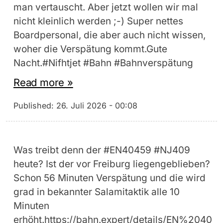
man vertauscht. Aber jetzt wollen wir mal
nicht kleinlich werden ;-) Super nettes
Boardpersonal, die aber auch nicht wissen,
woher die Verspätung kommt.Gute
Nacht.#Nifhtjet #Bahn #Bahnverspätung
Read more »
Published:
26. Juli 2026 - 00:08
Was treibt denn der #EN40459 #NJ409
heute? Ist der vor Freiburg liegengeblieben?
Schon 56 Minuten Verspätung und die wird
grad in bekannter Salamitaktik alle 10
Minuten
erhöht.https://bahn.expert/details/EN%2040