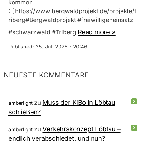
kommen
:-)https://www.bergwaldprojekt.de/projekte/t
riberg#Bergwaldprojekt #freiwilligeneinsatz
Read more »
#schwarzwald #Triberg
Published:
25. Juli 2026 - 20:46
NEUESTE KOMMENTARE
Muss der KiBo in Löbtau
zu
amberlight
schließen?
Verkehrskonzept Löbtau –
zu
amberlight
endlich verabschiedet, und nun?