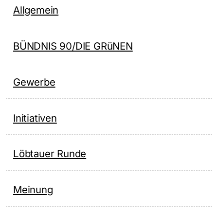
Allgemein
BÜNDNIS 90/DIE GRüNEN
Gewerbe
Initiativen
Löbtauer Runde
Meinung