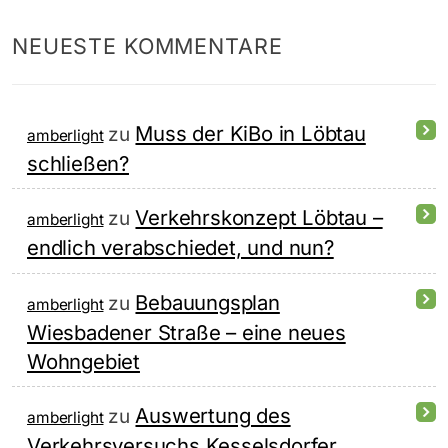
NEUESTE KOMMENTARE
Muss der KiBo in Löbtau
zu
amberlight
schließen?
Verkehrskonzept Löbtau –
zu
amberlight
endlich verabschiedet, und nun?
Bebauungsplan
zu
amberlight
Wiesbadener Straße – eine neues
Wohngebiet
Auswertung des
zu
amberlight
Verkehrsversuchs Kesselsdorfer