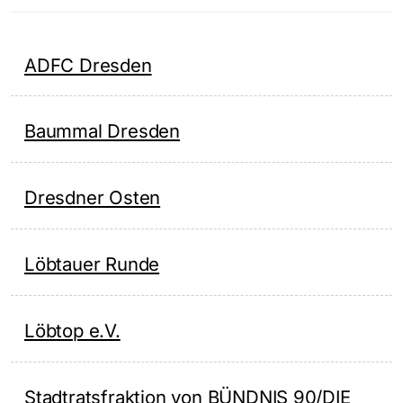
ADFC Dresden
Baummal Dresden
Dresdner Osten
Löbtauer Runde
Löbtop e.V.
Stadtratsfraktion von BÜNDNIS 90/DIE