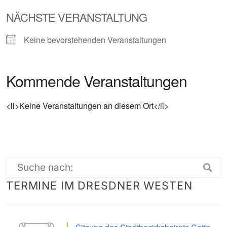
NÄCHSTE VERANSTALTUNG
Keine bevorstehenden Veranstaltungen
Kommende Veranstaltungen
<li>Keine Veranstaltungen an diesem Ort</li>
Suche
TERMINE IM DRESDNER WESTEN
nach: