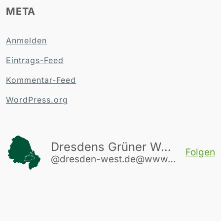
META
Anmelden
Eintrags-Feed
Kommentar-Feed
WordPress.org
Dresdens Grüner Westen
Folgen
@dresden-west.de@www.dresden-west.de