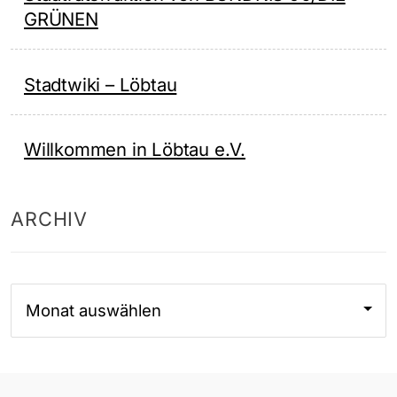
GRÜNEN
Stadtwiki – Löbtau
Willkommen in Löbtau e.V.
ARCHIV
Archiv