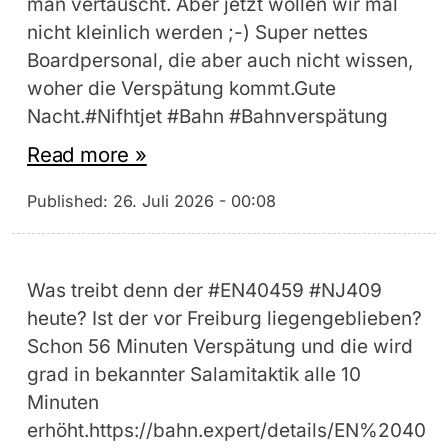
man vertauscht. Aber jetzt wollen wir mal
nicht kleinlich werden ;-) Super nettes
Boardpersonal, die aber auch nicht wissen,
woher die Verspätung kommt.Gute
Nacht.#Nifhtjet #Bahn #Bahnverspätung
Read more »
Published:
26. Juli 2026 - 00:08
Was treibt denn der #EN40459 #NJ409
heute? Ist der vor Freiburg liegengeblieben?
Schon 56 Minuten Verspätung und die wird
grad in bekannter Salamitaktik alle 10
Minuten
erhöht.https://bahn.expert/details/EN%2040