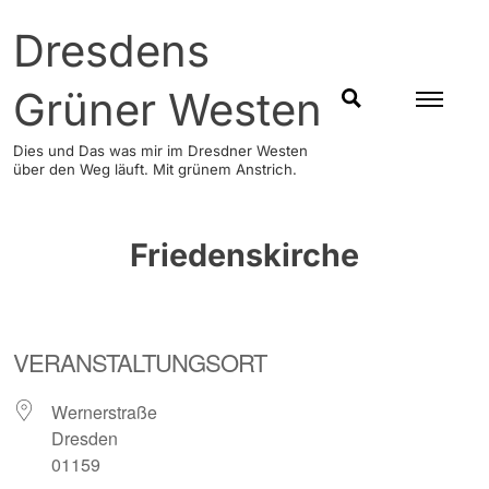
Skip
Dresdens
to
content
Grüner Westen
SUCHEN
Dies und Das was mir im Dresdner Westen
über den Weg läuft. Mit grünem Anstrich.
Friedenskirche
VERANSTALTUNGSORT
Wernerstraße
Dresden
01159