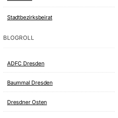
Stadtbezirksbeirat
BLOGROLL
ADFC Dresden
Baummal Dresden
Dresdner Osten