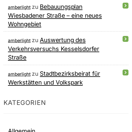
Bebauungsplan
zu
amberlight
Wiesbadener Straße – eine neues
Wohngebiet
Auswertung des
zu
amberlight
Verkehrsversuchs Kesselsdorfer
Straße
Stadtbezirksbeirat für
zu
amberlight
Werkstätten und Volkspark
KATEGORIEN
Allgemein