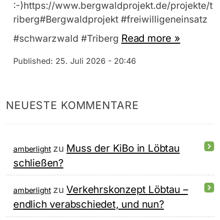
:-)https://www.bergwaldprojekt.de/projekte/t
riberg#Bergwaldprojekt #freiwilligeneinsatz
Read more »
#schwarzwald #Triberg
Published:
25. Juli 2026 - 20:46
NEUESTE KOMMENTARE
Muss der KiBo in Löbtau
zu
amberlight
schließen?
Verkehrskonzept Löbtau –
zu
amberlight
endlich verabschiedet, und nun?