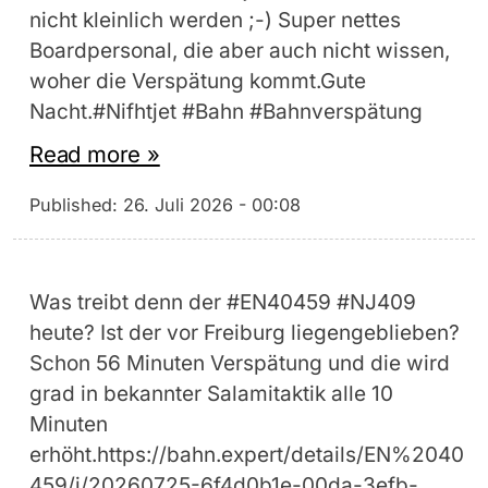
nicht kleinlich werden ;-) Super nettes
Boardpersonal, die aber auch nicht wissen,
woher die Verspätung kommt.Gute
Nacht.#Nifhtjet #Bahn #Bahnverspätung
Read more »
Published:
26. Juli 2026 - 00:08
Was treibt denn der #EN40459 #NJ409
heute? Ist der vor Freiburg liegengeblieben?
Schon 56 Minuten Verspätung und die wird
grad in bekannter Salamitaktik alle 10
Minuten
erhöht.https://bahn.expert/details/EN%2040
459/j/20260725-6f4d0b1e-00da-3efb-