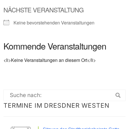
NÄCHSTE VERANSTALTUNG
Keine bevorstehenden Veranstaltungen
Kommende Veranstaltungen
<li>Keine Veranstaltungen an diesem Ort</li>
Suche
TERMINE IM DRESDNER WESTEN
nach: