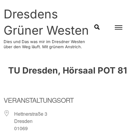
Skip
Dresdens
to
content
Grüner Westen
SUCHEN
Dies und Das was mir im Dresdner Westen
über den Weg läuft. Mit grünem Anstrich.
TU Dresden, Hörsaal POT 81
VERANSTALTUNGSORT
Hettnerstraße 3
Dresden
01069