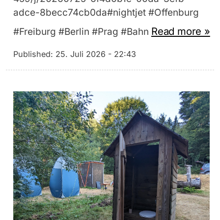
adce-8becc74cb0da#nightjet #Offenburg
Read more »
#Freiburg #Berlin #Prag #Bahn
Published:
25. Juli 2026 - 22:43