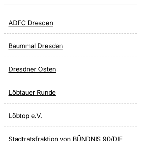
ADFC Dresden
Baummal Dresden
Dresdner Osten
Löbtauer Runde
Löbtop e.V.
Stadtratsfraktion von BÜNDNIS 90/DIE