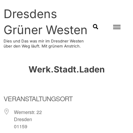
Skip
Dresdens
to
content
Grüner Westen
SUCHEN
Dies und Das was mir im Dresdner Westen
über den Weg läuft. Mit grünem Anstrich.
Werk.Stadt.Laden
VERANSTALTUNGSORT
Wernerstr. 22
Dresden
01159