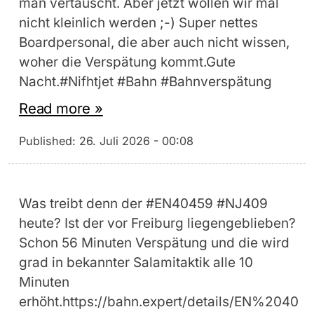
man vertauscht. Aber jetzt wollen wir mal
nicht kleinlich werden ;-) Super nettes
Boardpersonal, die aber auch nicht wissen,
woher die Verspätung kommt.Gute
Nacht.#Nifhtjet #Bahn #Bahnverspätung
Read more »
Published:
26. Juli 2026 - 00:08
Was treibt denn der #EN40459 #NJ409
heute? Ist der vor Freiburg liegengeblieben?
Schon 56 Minuten Verspätung und die wird
grad in bekannter Salamitaktik alle 10
Minuten
erhöht.https://bahn.expert/details/EN%2040