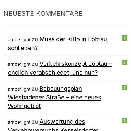
NEUESTE KOMMENTARE
Muss der KiBo in Löbtau
zu
amberlight
schließen?
Verkehrskonzept Löbtau –
zu
amberlight
endlich verabschiedet, und nun?
Bebauungsplan
zu
amberlight
Wiesbadener Straße – eine neues
Wohngebiet
Auswertung des
zu
amberlight
Verkehrsversuchs Kesselsdorfer