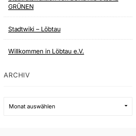
GRÜNEN
Stadtwiki – Löbtau
Willkommen in Löbtau e.V.
ARCHIV
Archiv