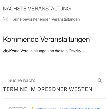
NÄCHSTE VERANSTALTUNG
Keine bevorstehenden Veranstaltungen
Kommende Veranstaltungen
<li>Keine Veranstaltungen an diesem Ort</li>
Suche
TERMINE IM DRESDNER WESTEN
nach: