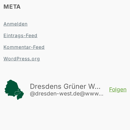
META
Anmelden
Eintrags-Feed
Kommentar-Feed
WordPress.org
Dresdens Grüner Westen
Folgen
@dresden-west.de@www.dresden-west.de