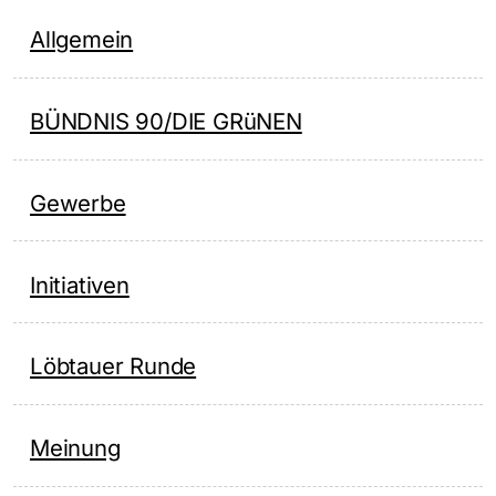
Allgemein
BÜNDNIS 90/DIE GRüNEN
Gewerbe
Initiativen
Löbtauer Runde
Meinung