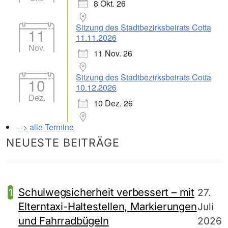
8 Okt. 26
Sitzung des Stadtbezirksbeirats Cotta
11
11.11.2026
Nov.
11 Nov. 26
Sitzung des Stadtbezirksbeirats Cotta
10
10.12.2026
Dez.
10 Dez. 26
--> alle Termine
NEUESTE BEITRÄGE
Schulwegsicherheit verbessert – mit
27.
Elterntaxi-Haltestellen, Markierungen
Juli
und Fahrradbügeln
2026