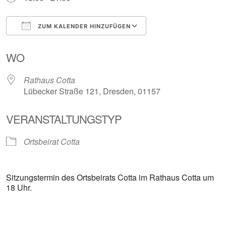
ZUM KALENDER HINZUFÜGEN
ICS herunterladen
Google Kalender
WO
Rathaus Cotta
Lübecker Straße 121, Dresden, 01157
VERANSTALTUNGSTYP
Ortsbeirat Cotta
Sitzungstermin des Ortsbeirats Cotta im Rathaus Cotta um
18 Uhr.