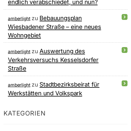
endlich verabschiedet, und nun?
Bebauungsplan
zu
amberlight
Wiesbadener Straße – eine neues
Wohngebiet
Auswertung des
zu
amberlight
Verkehrsversuchs Kesselsdorfer
Straße
Stadtbezirksbeirat für
zu
amberlight
Werkstätten und Volkspark
KATEGORIEN