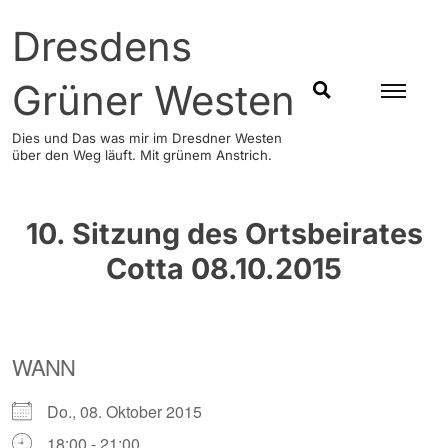
Skip
Dresdens
to
content
Grüner Westen
SUCHEN
Dies und Das was mir im Dresdner Westen
über den Weg läuft. Mit grünem Anstrich.
10. Sitzung des Ortsbeirates
Cotta 08.10.2015
WANN
Do., 08. Oktober 2015
18:00 - 21:00