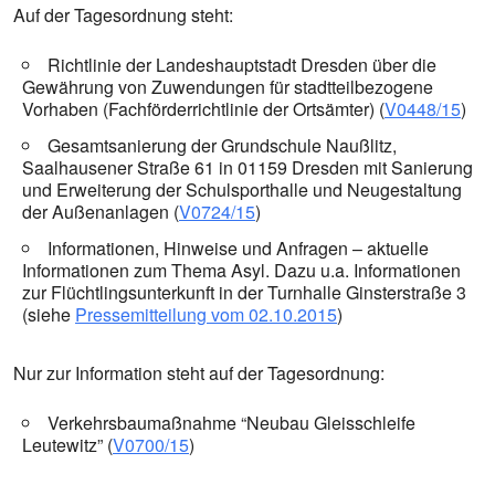
Auf der Tagesordnung steht:
Richtlinie der Landeshauptstadt Dresden über die
Gewährung von Zuwendungen für stadtteilbezogene
Vorhaben (Fachförderrichtlinie der Ortsämter) (
V0448/15
)
Gesamtsanierung der Grundschule Naußlitz,
Saalhausener Straße 61 in 01159 Dresden mit Sanierung
und Erweiterung der Schulsporthalle und Neugestaltung
der Außenanlagen (
V0724/15
)
Informationen, Hinweise und Anfragen – aktuelle
Informationen zum Thema Asyl. Dazu u.a. Informationen
zur Flüchtlingsunterkunft in der Turnhalle Ginsterstraße 3
(siehe
Pressemitteilung vom 02.10.2015
)
Nur zur Information steht auf der Tagesordnung:
Verkehrsbaumaßnahme “Neubau Gleisschleife
Leutewitz” (
V0700/15
)