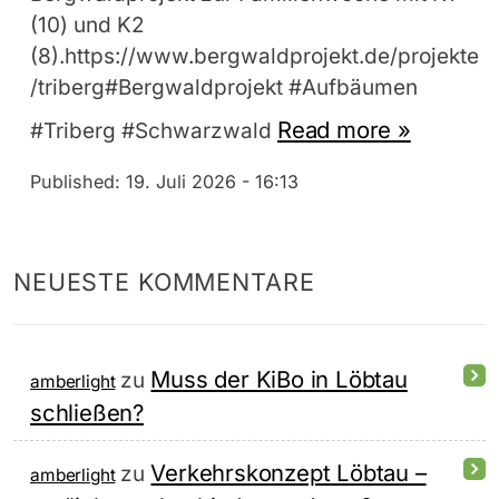
(10) und K2
(8).https://www.bergwaldprojekt.de/projekte
/triberg#Bergwaldprojekt #Aufbäumen
Read more »
#Triberg #Schwarzwald
Published:
19. Juli 2026 - 16:13
NEUESTE KOMMENTARE
Muss der KiBo in Löbtau
zu
amberlight
schließen?
Verkehrskonzept Löbtau –
zu
amberlight