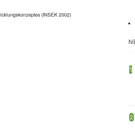
twicklungskonzeptes (INSEK 2002)
N