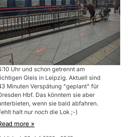
6:10 Uhr und schon getrennt am
richtigen Gleis in Leipzig. Aktuell sind
43 Minuten Verspätung "geplant" für
Dresden Hbf. Das könntem sie aber
unterbieten, wenn sie bald abfahren.
Fehlt halt nur noch die Lok ;-)
Read more »