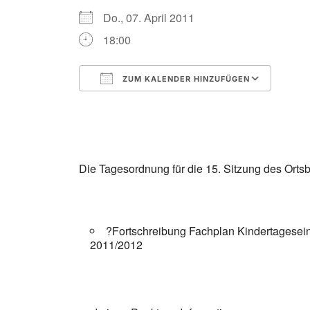
Do., 07. April 2011
18:00
ZUM KALENDER HINZUFÜGEN
ICS herunterladen
Goog
Die Tagesordnung für die 15. Sitzung des Ortsb
?Fortschreibung Fachplan Kindertagesein
2011/2012