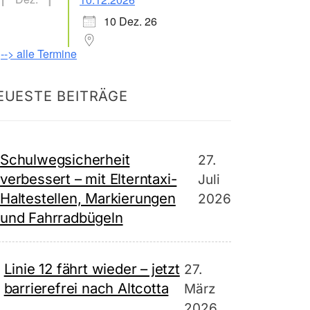
10 Dez. 26
--> alle Termine
EUESTE BEITRÄGE
Schulwegsicherheit
27.
verbessert – mit Elterntaxi-
Juli
Haltestellen, Markierungen
2026
und Fahrradbügeln
Linie 12 fährt wieder – jetzt
27.
barrierefrei nach Altcotta
März
2026