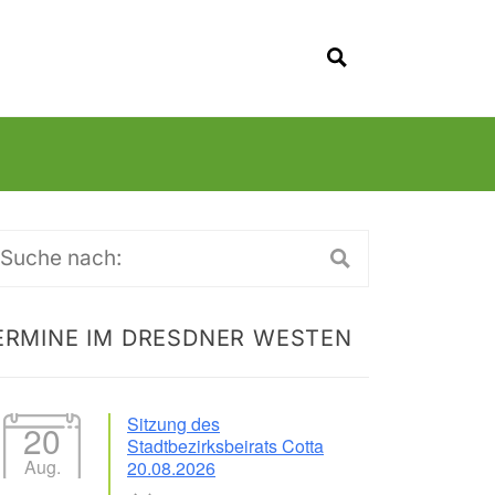
SUCHEN
uche
ch:
ERMINE IM DRESDNER WESTEN
Sitzung des
20
Stadtbezirksbeirats Cotta
Aug.
20.08.2026