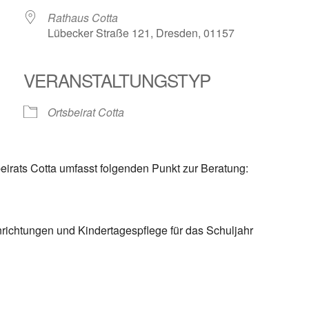
Rathaus Cotta
Lübecker Straße 121, Dresden, 01157
VERANSTALTUNGSTYP
le Kalender
iCalendar
Ortsbeirat Cotta
eirats Cotta umfasst folgenden Punkt zur Beratung:
richtungen und Kindertagespflege für das Schuljahr