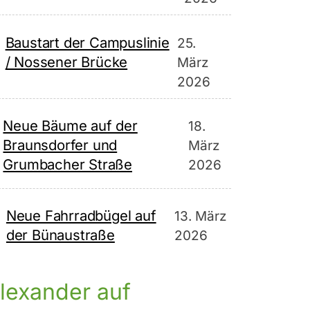
Baustart der Campuslinie
25.
/ Nossener Brücke
März
2026
Neue Bäume auf der
18.
Braunsdorfer und
März
Grumbacher Straße
2026
Neue Fahrradbügel auf
13. März
der Bünaustraße
2026
lexander auf