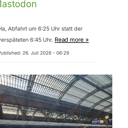
astodon
Ha, Abfahrt um 6:25 Uhr statt der
Read more »
verspäteten 6:45 Uhr.
Published:
26. Juli 2026 - 06:29