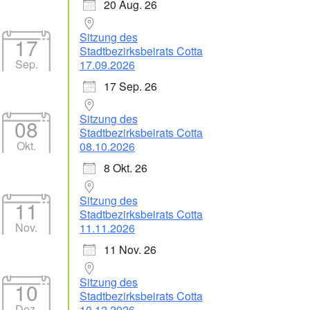
20 Aug. 26
Sitzung des
17
Stadtbezirksbeirats Cotta
Sep.
17.09.2026
17 Sep. 26
Office 365
Outlook Live
Sitzung des
08
Stadtbezirksbeirats Cotta
Okt.
08.10.2026
8 Okt. 26
Sitzung des
11
Stadtbezirksbeirats Cotta
Nov.
11.11.2026
11 Nov. 26
Sitzung des
10
Stadtbezirksbeirats Cotta
Dez.
10.12.2026