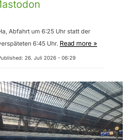
astodon
Ha, Abfahrt um 6:25 Uhr statt der
Read more »
verspäteten 6:45 Uhr.
Published:
26. Juli 2026 - 06:29