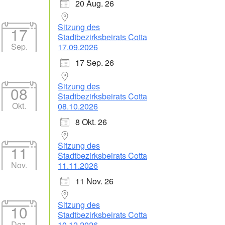
20 Aug. 26
Sitzung des
17
Stadtbezirksbeirats Cotta
Sep.
17.09.2026
Office 365
Outlook Live
17 Sep. 26
Sitzung des
08
Stadtbezirksbeirats Cotta
Okt.
08.10.2026
8 Okt. 26
Sitzung des
11
Stadtbezirksbeirats Cotta
Nov.
11.11.2026
11 Nov. 26
Sitzung des
10
Stadtbezirksbeirats Cotta
Dez.
10.12.2026