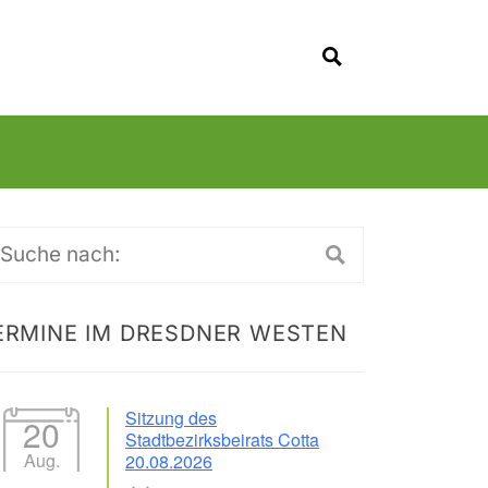
SUCHEN
uche
ch:
ERMINE IM DRESDNER WESTEN
Sitzung des
20
Stadtbezirksbeirats Cotta
Aug.
20.08.2026