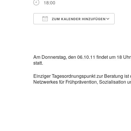
18:00
ZUM KALENDER HINZUFÜGEN
ICS herunterladen
Goog
Am Donnerstag, den 06.10.11 findet um 18 Uhr 
statt.
Einziger Tagesordnungspunkt zur Beratung ist
Netzwerkes für Frühprävention, Sozialisation u