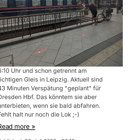
6:10 Uhr und schon getrennt am
richtigen Gleis in Leipzig. Aktuell sind
43 Minuten Verspätung "geplant" für
Dresden Hbf. Das könntem sie aber
unterbieten, wenn sie bald abfahren.
Fehlt halt nur noch die Lok ;-)
Read more »