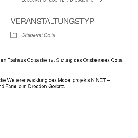
VERANSTALTUNGSTYP
le Kalender
iCalendar
Ortsbeirat Cotta
im Rathaus Cotta die 19. Sitzung des Ortsbeirates Cotta
 die Weiterentwicklung des Modellprojekts KiNET –
nd Familie in Dresden-Gorbitz.