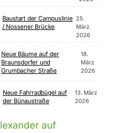
Baustart der Campuslinie
25.
/ Nossener Brücke
März
2026
Neue Bäume auf der
18.
Braunsdorfer und
März
Grumbacher Straße
2026
Neue Fahrradbügel auf
13. März
der Bünaustraße
2026
lexander auf