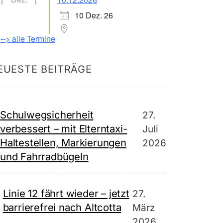
10 Dez. 26
--> alle Termine
EUESTE BEITRÄGE
Schulwegsicherheit
27.
verbessert – mit Elterntaxi-
Juli
Haltestellen, Markierungen
2026
und Fahrradbügeln
Linie 12 fährt wieder – jetzt
27.
barrierefrei nach Altcotta
März
2026