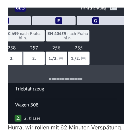
Hurra, wir rollen mit 62 Minuten Verspätung.