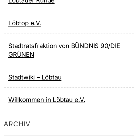
Löbtauer Runde
Löbtop e.V.
Stadtratsfraktion von BÜNDNIS 90/DIE
GRÜNEN
Stadtwiki – Löbtau
Willkommen in Löbtau e.V.
ARCHIV