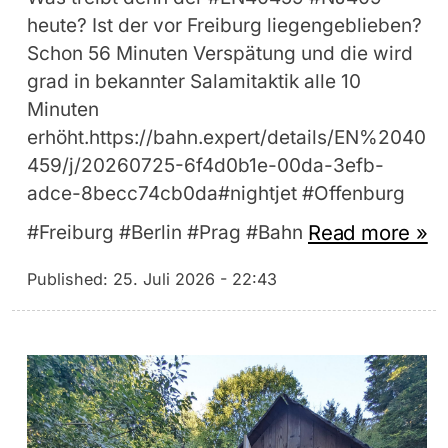
heute? Ist der vor Freiburg liegengeblieben?
Schon 56 Minuten Verspätung und die wird
grad in bekannter Salamitaktik alle 10
Minuten
erhöht.https://bahn.expert/details/EN%2040
459/j/20260725-6f4d0b1e-00da-3efb-
adce-8becc74cb0da#nightjet #Offenburg
Read more »
#Freiburg #Berlin #Prag #Bahn
Published:
25. Juli 2026 - 22:43