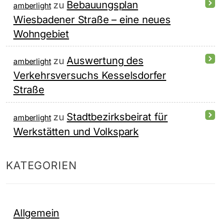
Bebauungsplan
zu
amberlight
Wiesbadener Straße – eine neues
Wohngebiet
Auswertung des
zu
amberlight
Verkehrsversuchs Kesselsdorfer
Straße
Stadtbezirksbeirat für
zu
amberlight
Werkstätten und Volkspark
KATEGORIEN
Allgemein