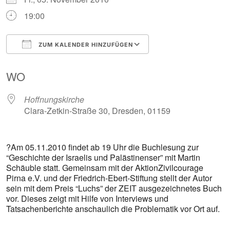
19:00
ZUM KALENDER HINZUFÜGEN
ICS herunterladen
Google Kalender
WO
Hoffnungskirche
Clara-Zetkin-Straße 30, Dresden, 01159
?Am 05.11.2010 findet ab 19 Uhr die Buchlesung zur
“Geschichte der Israelis und Palästinenser” mit Martin
Schäuble statt. Gemeinsam mit der AktionZivilcourage
Pirna e.V. und der Friedrich-Ebert-Stiftung stellt der Autor
sein mit dem Preis “Luchs” der ZEIT ausgezeichnetes Buch
vor. Dieses zeigt mit Hilfe von Interviews und
Tatsachenberichte anschaulich die Problematik vor Ort auf.