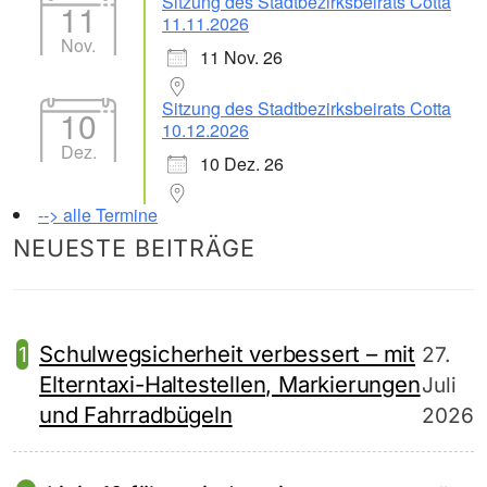
Sitzung des Stadtbezirksbeirats Cotta
11
11.11.2026
Nov.
11 Nov. 26
Sitzung des Stadtbezirksbeirats Cotta
10
10.12.2026
Dez.
10 Dez. 26
--> alle Termine
NEUESTE BEITRÄGE
Schulwegsicherheit verbessert – mit
27.
Elterntaxi-Haltestellen, Markierungen
Juli
und Fahrradbügeln
2026