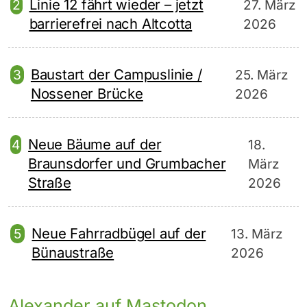
Linie 12 fährt wieder – jetzt
27. März
barrierefrei nach Altcotta
2026
Baustart der Campuslinie /
25. März
Nossener Brücke
2026
Neue Bäume auf der
18.
Braunsdorfer und Grumbacher
März
Straße
2026
Neue Fahrradbügel auf der
13. März
Bünaustraße
2026
Alexander auf Mastodon