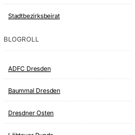
Stadtbezirksbeirat
BLOGROLL
ADFC Dresden
Baummal Dresden
Dresdner Osten