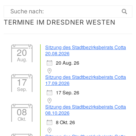
Suche
TERMINE IM DRESDNER WESTEN
nach:
Sitzung des Stadtbezirksbeirats Cotta
20
20.08.2026
Aug.
20 Aug. 26
Sitzung des Stadtbezirksbeirats Cotta
17
17.09.2026
Sep.
17 Sep. 26
Sitzung des Stadtbezirksbeirats Cotta
08
08.10.2026
Okt.
8 Okt. 26