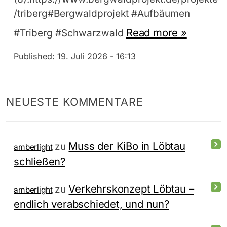
/triberg#Bergwaldprojekt #Aufbäumen
Read more »
#Triberg #Schwarzwald
Published:
19. Juli 2026 - 16:13
NEUESTE KOMMENTARE
Muss der KiBo in Löbtau
zu
amberlight
schließen?
Verkehrskonzept Löbtau –
zu
amberlight
endlich verabschiedet, und nun?