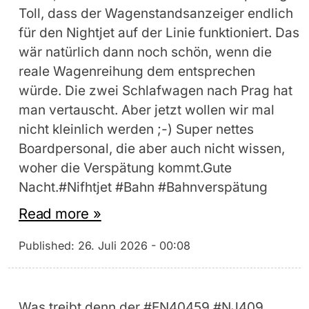
Toll, dass der Wagenstandsanzeiger endlich
für den Nightjet auf der Linie funktioniert. Das
wär natürlich dann noch schön, wenn die
reale Wagenreihung dem entsprechen
würde. Die zwei Schlafwagen nach Prag hat
man vertauscht. Aber jetzt wollen wir mal
nicht kleinlich werden ;-) Super nettes
Boardpersonal, die aber auch nicht wissen,
woher die Verspätung kommt.Gute
Nacht.#Nifhtjet #Bahn #Bahnverspätung
Read more »
Published:
26. Juli 2026 - 00:08
Was treibt denn der #EN40459 #NJ409