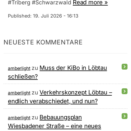
Read more »
#Triberg #Schwarzwald
Published:
19. Juli 2026 - 16:13
NEUESTE KOMMENTARE
Muss der KiBo in Löbtau
zu
amberlight
schließen?
Verkehrskonzept Löbtau –
zu
amberlight
endlich verabschiedet, und nun?
Bebauungsplan
zu
amberlight
Wiesbadener Straße – eine neues