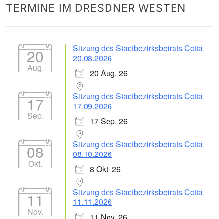
TERMINE IM DRESDNER WESTEN
nach:
Sitzung des Stadtbezirksbeirats Cotta
20
20.08.2026
Aug.
20 Aug. 26
Sitzung des Stadtbezirksbeirats Cotta
17
17.09.2026
Sep.
17 Sep. 26
Sitzung des Stadtbezirksbeirats Cotta
08
08.10.2026
Okt.
8 Okt. 26
Sitzung des Stadtbezirksbeirats Cotta
11
11.11.2026
Nov.
11 Nov. 26