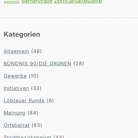
zentralhaltestelle
wernerstraße
weisseritz
Kategorien
Allgemein
(48)
BÜNDNIS 90/DIE GRüNEN
(28)
Gewerbe
(10)
Initiativen
(32)
Löbtauer Runde
(6)
Meinung
(84)
Ortsbeirat
(63)
Stadtbezirksbeirat
(44)