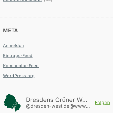
META
Anmelden
Eintrags-Feed
Kommentar-Feed
WordPress.org
Dresdens Grüner Westen
Folgen
@dresden-west.de@www.dresden-west.de