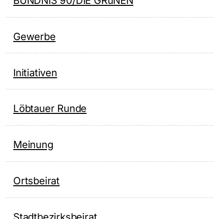
BÜNDNIS 90/DIE GRüNEN
Gewerbe
Initiativen
Löbtauer Runde
Meinung
Ortsbeirat
Stadtbezirksbeirat