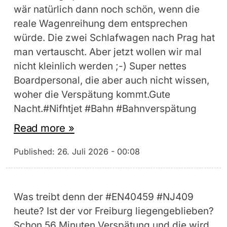
wär natürlich dann noch schön, wenn die
reale Wagenreihung dem entsprechen
würde. Die zwei Schlafwagen nach Prag hat
man vertauscht. Aber jetzt wollen wir mal
nicht kleinlich werden ;-) Super nettes
Boardpersonal, die aber auch nicht wissen,
woher die Verspätung kommt.Gute
Nacht.#Nifhtjet #Bahn #Bahnverspätung
Read more »
Published:
26. Juli 2026 - 00:08
Was treibt denn der #EN40459 #NJ409
heute? Ist der vor Freiburg liegengeblieben?
Schon 56 Minuten Verspätung und die wird