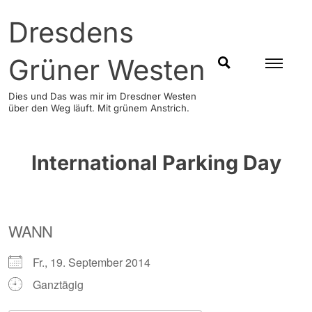
Skip
Dresdens
to
content
Grüner Westen
SUCHEN
Dies und Das was mir im Dresdner Westen
über den Weg läuft. Mit grünem Anstrich.
International Parking Day
WANN
Fr., 19. September 2014
Ganztägig