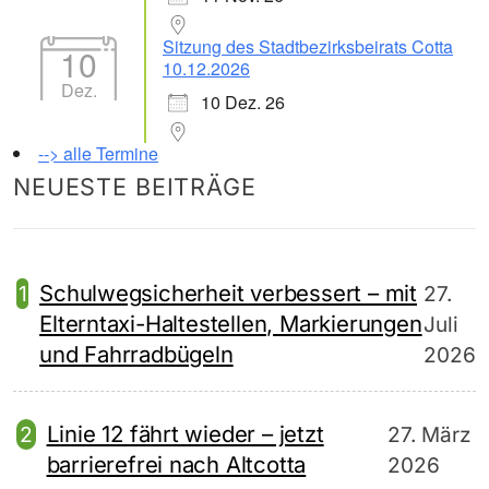
Sitzung des Stadtbezirksbeirats Cotta
10
10.12.2026
Dez.
10 Dez. 26
--> alle Termine
NEUESTE BEITRÄGE
Schulwegsicherheit verbessert – mit
27.
Elterntaxi-Haltestellen, Markierungen
Juli
und Fahrradbügeln
2026
Linie 12 fährt wieder – jetzt
27. März
barrierefrei nach Altcotta
2026