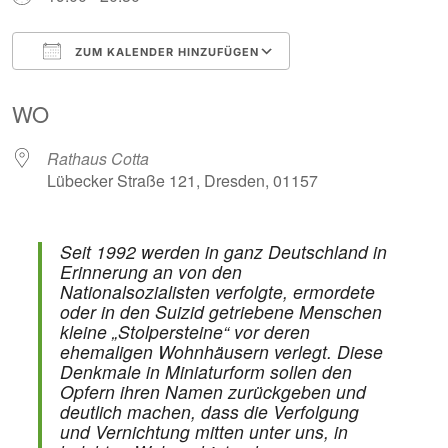
ZUM KALENDER HINZUFÜGEN
ICS herunterladen
Google Kalender
WO
Rathaus Cotta
Lübecker Straße 121, Dresden, 01157
Seit 1992 werden in ganz Deutschland in
Erinnerung an von den
Nationalsozialisten verfolgte, ermordete
oder in den Suizid getriebene Menschen
kleine „Stolpersteine“ vor deren
ehemaligen Wohnhäusern verlegt. Diese
Denkmale in Miniaturform sollen den
Opfern ihren Namen zurückgeben und
deutlich machen, dass die Verfolgung
und Vernichtung mitten unter uns, in