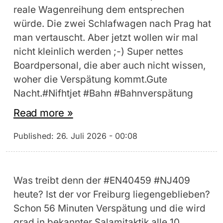
reale Wagenreihung dem entsprechen
würde. Die zwei Schlafwagen nach Prag hat
man vertauscht. Aber jetzt wollen wir mal
nicht kleinlich werden ;-) Super nettes
Boardpersonal, die aber auch nicht wissen,
woher die Verspätung kommt.Gute
Nacht.#Nifhtjet #Bahn #Bahnverspätung
Read more »
Published:
26. Juli 2026 - 00:08
Was treibt denn der #EN40459 #NJ409
heute? Ist der vor Freiburg liegengeblieben?
Schon 56 Minuten Verspätung und die wird
grad in bekannter Salamitaktik alle 10