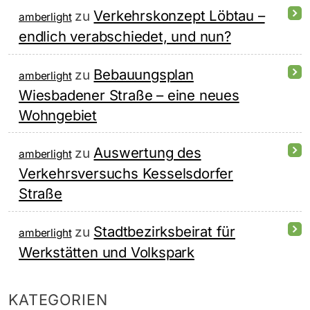
Verkehrskonzept Löbtau –
zu
amberlight
endlich verabschiedet, und nun?
Bebauungsplan
zu
amberlight
Wiesbadener Straße – eine neues
Wohngebiet
Auswertung des
zu
amberlight
Verkehrsversuchs Kesselsdorfer
Straße
Stadtbezirksbeirat für
zu
amberlight
Werkstätten und Volkspark
KATEGORIEN