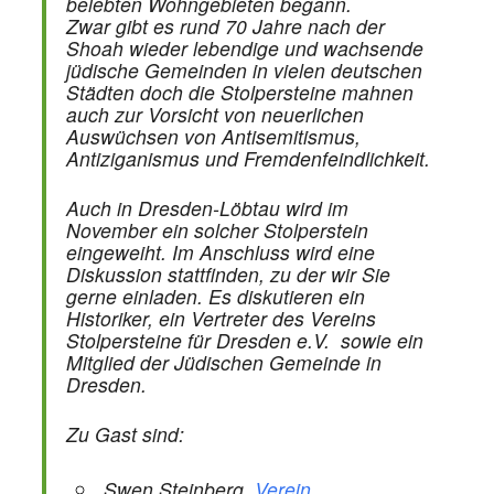
belebten Wohngebieten begann.
Zwar gibt es rund 70 Jahre nach der
Shoah wieder lebendige und wachsende
jüdische Gemeinden in vielen deutschen
Städten doch die Stolpersteine mahnen
auch zur Vorsicht von neuerlichen
Auswüchsen von Antisemitismus,
Antiziganismus und Fremdenfeindlichkeit.
Auch in Dresden-Löbtau wird im
November ein solcher Stolperstein
eingeweiht. Im Anschluss wird eine
Diskussion stattfinden, zu der wir Sie
gerne einladen. Es diskutieren ein
Historiker, ein Vertreter des Vereins
Stolpersteine für Dresden e.V. sowie ein
Mitglied der Jüdischen Gemeinde in
Dresden.
Zu Gast sind:
Swen Steinberg,
Verein