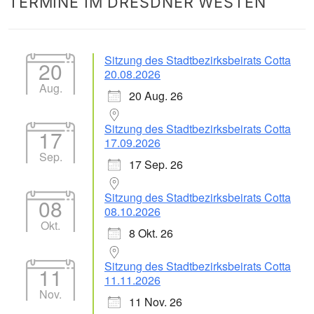
TERMINE IM DRESDNER WESTEN
nach:
Sitzung des Stadtbezirksbeirats Cotta
20
20.08.2026
Aug.
20 Aug. 26
Sitzung des Stadtbezirksbeirats Cotta
17
17.09.2026
Sep.
17 Sep. 26
Sitzung des Stadtbezirksbeirats Cotta
08
08.10.2026
Okt.
8 Okt. 26
Sitzung des Stadtbezirksbeirats Cotta
11
11.11.2026
Nov.
11 Nov. 26