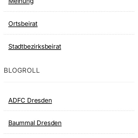
Meinung
Ortsbeirat
Stadtbezirksbeirat
BLOGROLL
ADFC Dresden
Baummal Dresden