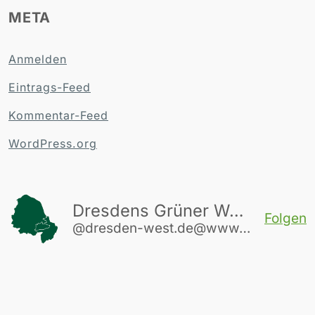
META
Anmelden
Eintrags-Feed
Kommentar-Feed
WordPress.org
Dresdens Grüner Westen
Folgen
@dresden-west.de@www.dresden-west.de