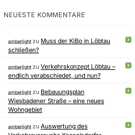
NEUESTE KOMMENTARE
Muss der KiBo in Löbtau
zu
amberlight
schließen?
Verkehrskonzept Löbtau –
zu
amberlight
endlich verabschiedet, und nun?
Bebauungsplan
zu
amberlight
Wiesbadener Straße – eine neues
Wohngebiet
Auswertung des
zu
amberlight