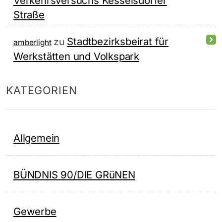
Verkehrsversuchs Kesselsdorfer
Straße
Stadtbezirksbeirat für
zu
amberlight
Werkstätten und Volkspark
KATEGORIEN
Allgemein
BÜNDNIS 90/DIE GRüNEN
Gewerbe