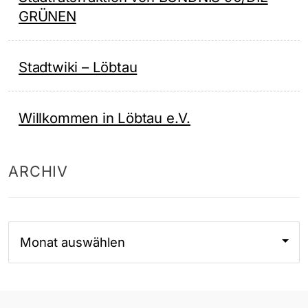
GRÜNEN
Stadtwiki – Löbtau
Willkommen in Löbtau e.V.
ARCHIV
Archiv