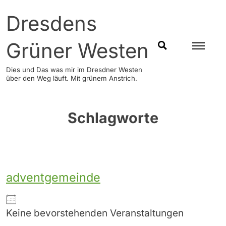
Skip
Dresdens
to
content
Grüner Westen
SUCHEN
Dies und Das was mir im Dresdner Westen
über den Weg läuft. Mit grünem Anstrich.
Schlagworte
adventgemeinde
Keine bevorstehenden Veranstaltungen