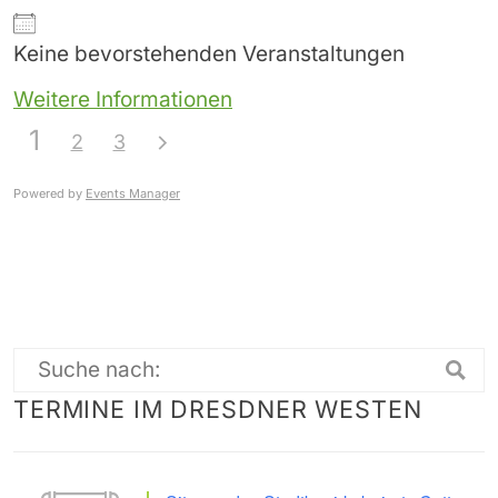
Keine bevorstehenden Veranstaltungen
Weitere Informationen
1
2
3
Powered by
Events Manager
Suche
TERMINE IM DRESDNER WESTEN
nach: