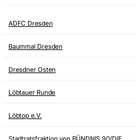
ADFC Dresden
Baummal Dresden
Dresdner Osten
Löbtauer Runde
Löbtop e.V.
Stadtratsfraktion von BÜNDNIS 90/DIE