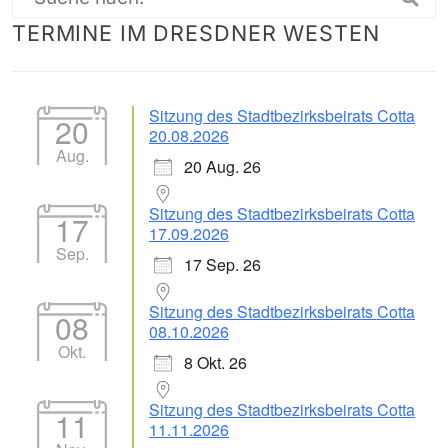
Suche
TERMINE IM DRESDNER WESTEN
nach:
Sitzung des Stadtbezirksbeirats Cotta
20
20.08.2026
Aug.
20 Aug. 26
Sitzung des Stadtbezirksbeirats Cotta
17
17.09.2026
Sep.
17 Sep. 26
Sitzung des Stadtbezirksbeirats Cotta
08
08.10.2026
Okt.
8 Okt. 26
Sitzung des Stadtbezirksbeirats Cotta
11
11.11.2026