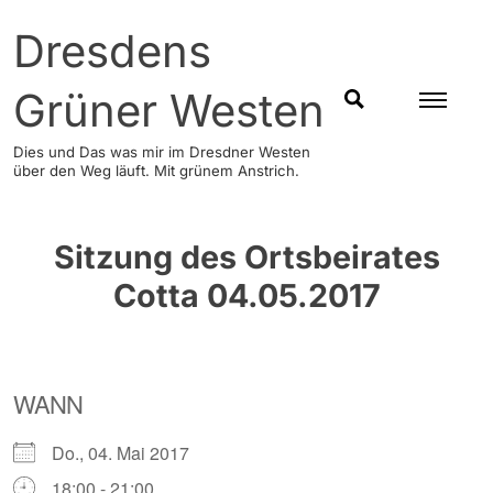
Skip
Dresdens
to
content
Grüner Westen
SUCHEN
Dies und Das was mir im Dresdner Westen
über den Weg läuft. Mit grünem Anstrich.
Sitzung des Ortsbeirates
Cotta 04.05.2017
WANN
Do., 04. Mai 2017
18:00 - 21:00