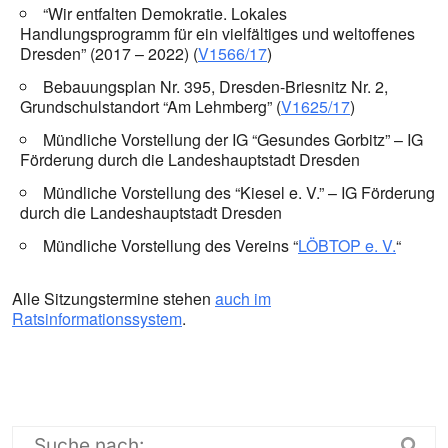
“Wir entfalten Demokratie. Lokales
Handlungsprogramm für ein vielfältiges und weltoffenes
Dresden” (2017 – 2022) (
V1566/17
)
Bebauungsplan Nr. 395, Dresden-Briesnitz Nr. 2,
Grundschulstandort “Am Lehmberg” (
V1625/17
)
Mündliche Vorstellung der IG “Gesundes Gorbitz” – IG
Förderung durch die Landeshauptstadt Dresden
Mündliche Vorstellung des “Kiesel e. V.” – IG Förderung
durch die Landeshauptstadt Dresden
Mündliche Vorstellung des Vereins “
LÖBTOP e. V.
“
Alle Sitzungstermine stehen
auch im
Ratsinformationssystem
.