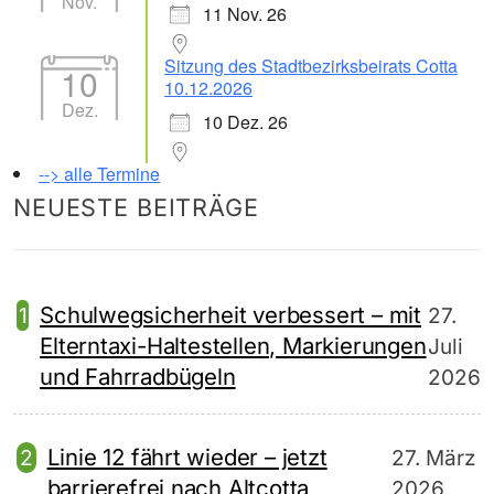
Nov.
11 Nov. 26
Sitzung des Stadtbezirksbeirats Cotta
10
10.12.2026
Dez.
10 Dez. 26
--> alle Termine
NEUESTE BEITRÄGE
Schulwegsicherheit verbessert – mit
27.
Elterntaxi-Haltestellen, Markierungen
Juli
und Fahrradbügeln
2026
Linie 12 fährt wieder – jetzt
27. März
barrierefrei nach Altcotta
2026