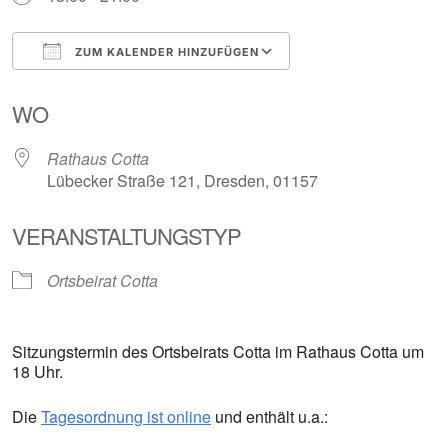
ZUM KALENDER HINZUFÜGEN
ICS herunterladen
Google Kalender
WO
Rathaus Cotta
Lübecker Straße 121, Dresden, 01157
VERANSTALTUNGSTYP
Ortsbeirat Cotta
Sitzungstermin des Ortsbeirats Cotta im Rathaus Cotta um
18 Uhr.
Die
Tagesordnung ist online
und enthält u.a.: