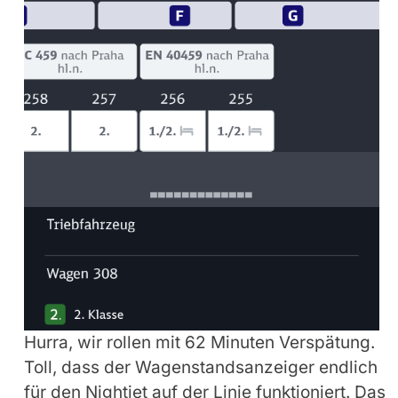
Hurra, wir rollen mit 62 Minuten Verspätung.
Toll, dass der Wagenstandsanzeiger endlich
für den Nightjet auf der Linie funktioniert. Das