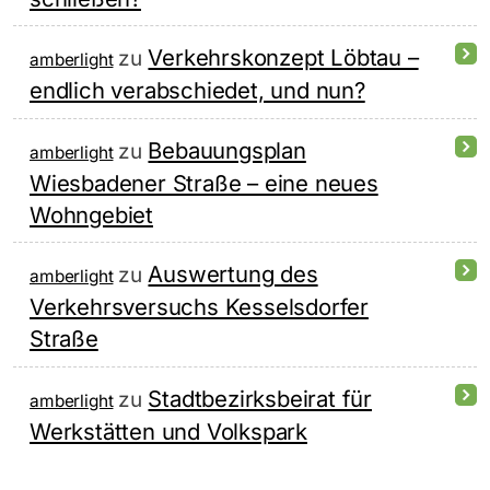
Verkehrskonzept Löbtau –
zu
amberlight
endlich verabschiedet, und nun?
Bebauungsplan
zu
amberlight
Wiesbadener Straße – eine neues
Wohngebiet
Auswertung des
zu
amberlight
Verkehrsversuchs Kesselsdorfer
Straße
Stadtbezirksbeirat für
zu
amberlight
Werkstätten und Volkspark