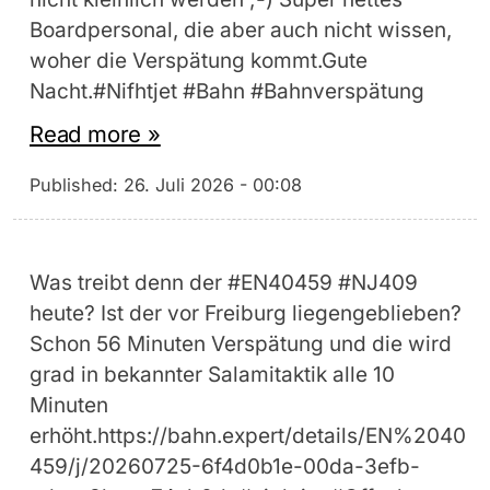
Boardpersonal, die aber auch nicht wissen,
woher die Verspätung kommt.Gute
Nacht.#Nifhtjet #Bahn #Bahnverspätung
Read more »
Published:
26. Juli 2026 - 00:08
Was treibt denn der #EN40459 #NJ409
heute? Ist der vor Freiburg liegengeblieben?
Schon 56 Minuten Verspätung und die wird
grad in bekannter Salamitaktik alle 10
Minuten
erhöht.https://bahn.expert/details/EN%2040
459/j/20260725-6f4d0b1e-00da-3efb-