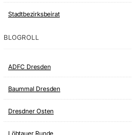
Stadtbezirksbeirat
BLOGROLL
ADFC Dresden
Baummal Dresden
Dresdner Osten
Löbtauer Runde