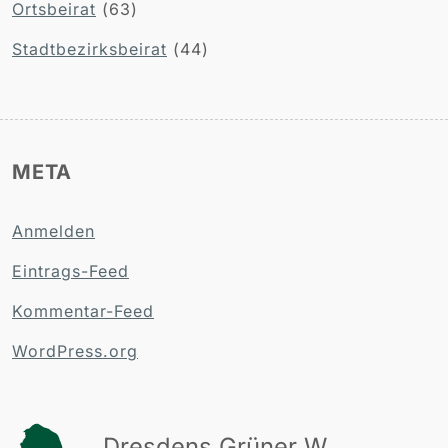
Ortsbeirat
(63)
Stadtbezirksbeirat
(44)
META
Anmelden
Eintrags-Feed
Kommentar-Feed
WordPress.org
Dresdens Grüner Westen