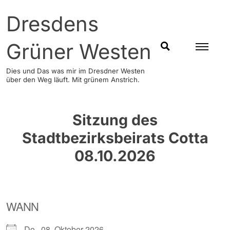
Skip
Dresdens
to
content
Grüner Westen
SUCHEN
Dies und Das was mir im Dresdner Westen
über den Weg läuft. Mit grünem Anstrich.
Sitzung des
Stadtbezirksbeirats Cotta
08.10.2026
WANN
Do., 08. Oktober 2026