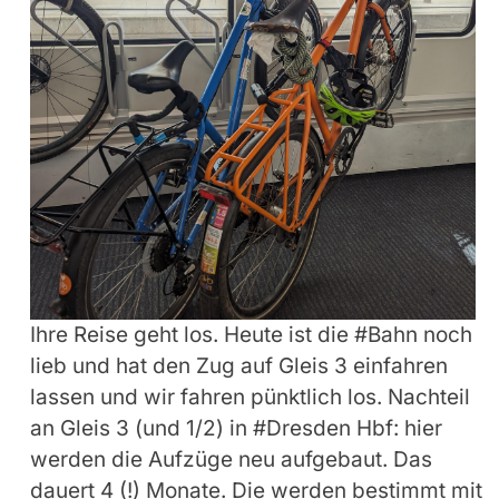
Ihre Reise geht los. Heute ist die #Bahn noch
lieb und hat den Zug auf Gleis 3 einfahren
lassen und wir fahren pünktlich los. Nachteil
an Gleis 3 (und 1/2) in #Dresden Hbf: hier
werden die Aufzüge neu aufgebaut. Das
dauert 4 (!) Monate. Die werden bestimmt mit