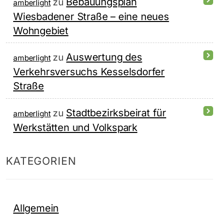
Bebauungsplan
zu
amberlight
Wiesbadener Straße – eine neues
Wohngebiet
Auswertung des
zu
amberlight
Verkehrsversuchs Kesselsdorfer
Straße
Stadtbezirksbeirat für
zu
amberlight
Werkstätten und Volkspark
KATEGORIEN
Allgemein