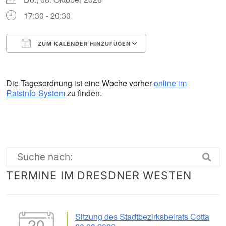
17:30 - 20:30
ZUM KALENDER HINZUFÜGEN
ICS herunterladen
Google Kalender
Die Tagesordnung ist eine Woche vorher
online im
Ratsinfo-System
zu finden.
Suche
TERMINE IM DRESDNER WESTEN
nach:
Sitzung des Stadtbezirksbeirats Cotta
20