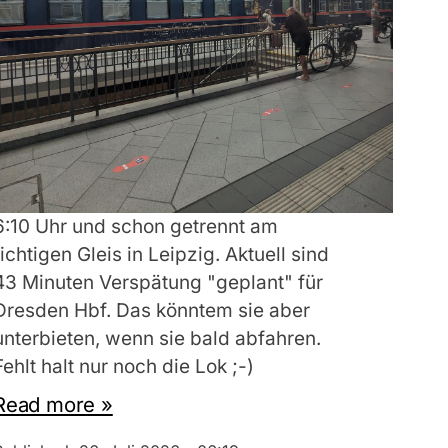
6:10 Uhr und schon getrennt am
richtigen Gleis in Leipzig. Aktuell sind
43 Minuten Verspätung "geplant" für
Dresden Hbf. Das könntem sie aber
unterbieten, wenn sie bald abfahren.
Fehlt halt nur noch die Lok ;-)
Read more »