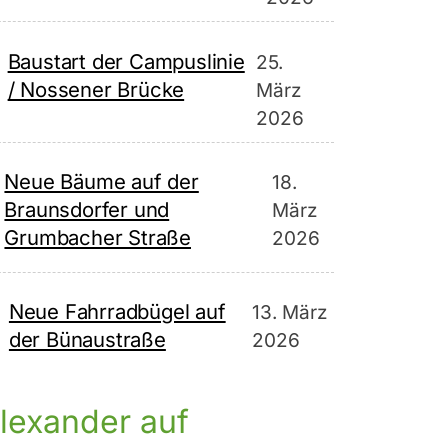
Baustart der Campuslinie
25.
/ Nossener Brücke
März
2026
Neue Bäume auf der
18.
Braunsdorfer und
März
Grumbacher Straße
2026
Neue Fahrradbügel auf
13. März
der Bünaustraße
2026
lexander auf