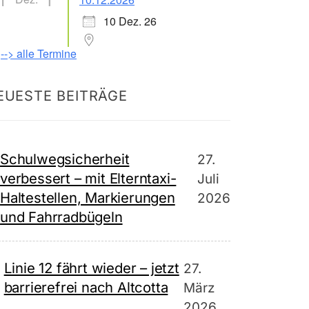
10 Dez. 26
--> alle Termine
EUESTE BEITRÄGE
Schulwegsicherheit
27.
verbessert – mit Elterntaxi-
Juli
Haltestellen, Markierungen
2026
und Fahrradbügeln
Linie 12 fährt wieder – jetzt
27.
barrierefrei nach Altcotta
März
2026