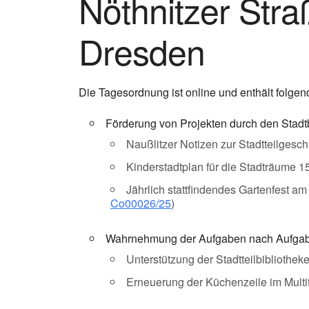
Nöthnitzer Stra
Dresden
Die Tagesordnung ist online und enthält folgen
Förderung von Projekten durch den Stadtb
Naußlitzer Notizen zur Stadtteilgeschi
Kinderstadtplan für die Stadträume 1
Jährlich stattfindendes Gartenfest a
Co00026/25
)
Wahrnehmung der Aufgaben nach Aufgabe
Unterstützung der Stadtteilbibliothek
Erneuerung der Küchenzeile im Multi