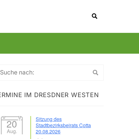
SUCHEN
uche
ch:
ERMINE IM DRESDNER WESTEN
Sitzung des
20
Stadtbezirksbeirats Cotta
Aug.
20.08.2026