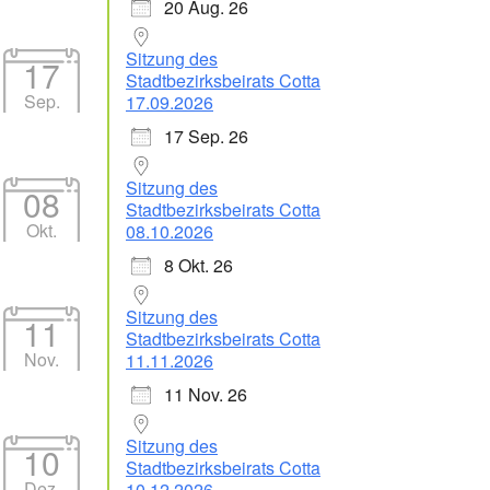
20 Aug. 26
Sitzung des
17
Stadtbezirksbeirats Cotta
Sep.
17.09.2026
17 Sep. 26
Office 365
Outlook Live
Sitzung des
08
Stadtbezirksbeirats Cotta
Okt.
08.10.2026
8 Okt. 26
Sitzung des
11
Stadtbezirksbeirats Cotta
Nov.
11.11.2026
11 Nov. 26
Sitzung des
10
Stadtbezirksbeirats Cotta
Dez.
10.12.2026