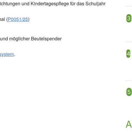
ichtungen und Kindertagespflege für das Schuljahr
al (
P0051/25
)
t und möglicher Beutelspender
ssystem
.
A