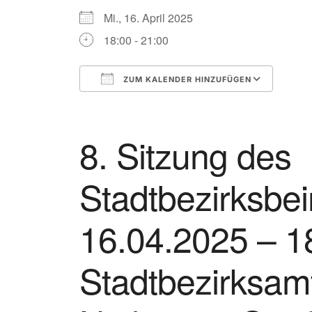
Mi., 16. April 2025
18:00 - 21:00
ZUM KALENDER HINZUFÜGEN
ICS herunterladen
Goog
8. Sitzung des
Stadtbezirksbei
16.04.2025 – 1
Stadtbezirksamt