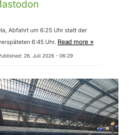
astodon
Ha, Abfahrt um 6:25 Uhr statt der
Read more »
verspäteten 6:45 Uhr.
Published:
26. Juli 2026 - 06:29