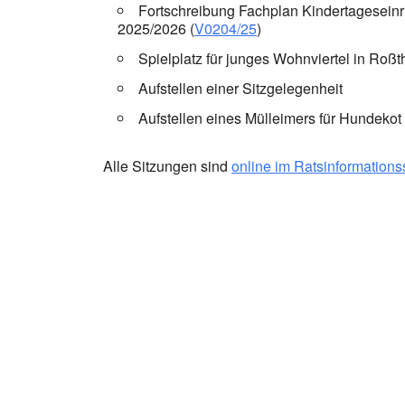
Fortschreibung Fachplan Kindertageseinr
2025/2026 (
V0204/25
)
Spielplatz für junges Wohnviertel in Roßth
Aufstellen einer Sitzgelegenheit
Aufstellen eines Mülleimers für Hundeko
Alle Sitzungen sind
online im Ratsinformation