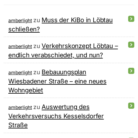
Muss der KiBo in Löbtau
zu
amberlight
schließen?
Verkehrskonzept Löbtau –
zu
amberlight
endlich verabschiedet, und nun?
Bebauungsplan
zu
amberlight
Wiesbadener Straße – eine neues
Wohngebiet
Auswertung des
zu
amberlight
Verkehrsversuchs Kesselsdorfer
Straße