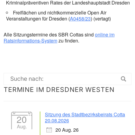
Kriminalpräventiven Rates der Landeshauptstadt Dresden
Freiflächen und nichtkommerzielle Open Air
Veranstaltungen für Dresden (
A0458/23
) (vertagt)
Alle Sitzungstermine des SBR Cottas sind
online im
Ratsinformations-System
zu finden.
Suche
TERMINE IM DRESDNER WESTEN
nach:
Sitzung des Stadtbezirksbeirats Cotta
20
20.08.2026
Aug.
20 Aug. 26