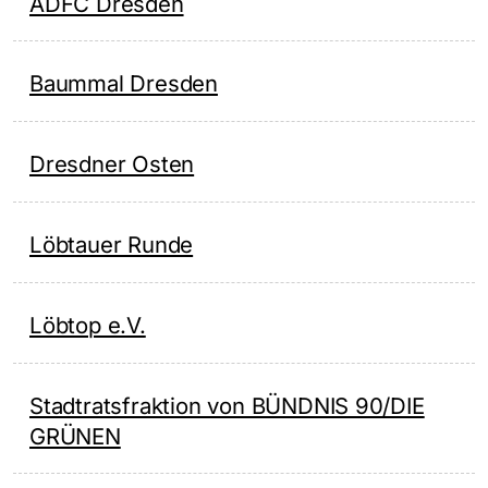
ADFC Dresden
Baummal Dresden
Dresdner Osten
Löbtauer Runde
Löbtop e.V.
Stadtratsfraktion von BÜNDNIS 90/DIE
GRÜNEN