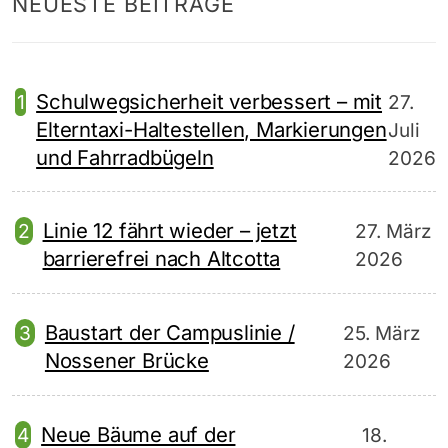
NEUESTE BEITRÄGE
Schulwegsicherheit verbessert – mit
27.
Elterntaxi-Haltestellen, Markierungen
Juli
und Fahrradbügeln
2026
Linie 12 fährt wieder – jetzt
27. März
barrierefrei nach Altcotta
2026
Baustart der Campuslinie /
25. März
Nossener Brücke
2026
Neue Bäume auf der
18.