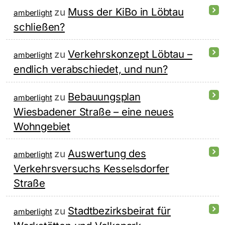
Muss der KiBo in Löbtau
zu
amberlight
schließen?
Verkehrskonzept Löbtau –
zu
amberlight
endlich verabschiedet, und nun?
Bebauungsplan
zu
amberlight
Wiesbadener Straße – eine neues
Wohngebiet
Auswertung des
zu
amberlight
Verkehrsversuchs Kesselsdorfer
Straße
Stadtbezirksbeirat für
zu
amberlight