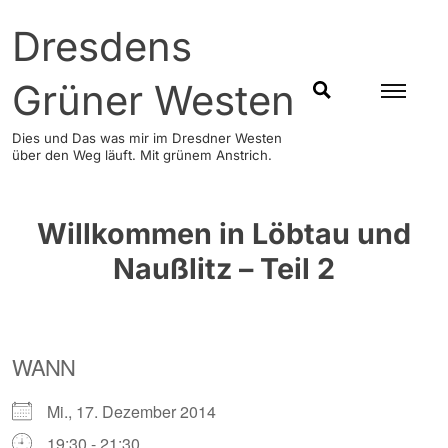
Skip
Dresdens
to
content
Grüner Westen
SUCHEN
Dies und Das was mir im Dresdner Westen
über den Weg läuft. Mit grünem Anstrich.
Willkommen in Löbtau und
Naußlitz – Teil 2
WANN
Mi., 17. Dezember 2014
19:30 - 21:30