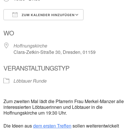
ZUM KALENDER HINZUFÜGEN
ICS herunterladen
Google Kalender
WO
Hoffnungskirche
Clara-Zetkin-Straße 30, Dresden, 01159
VERANSTALTUNGSTYP
Löbtauer Runde
Zum zweiten Mal lädt die Pfarrerin Frau Merkel-Manzer alle
interessierten Löbtauerinnen und Löbtauer in die
Hoffnungskirche um 19:30 Uhr.
Die Ideen aus
dem ersten Treffen
sollen weiterentwickelt