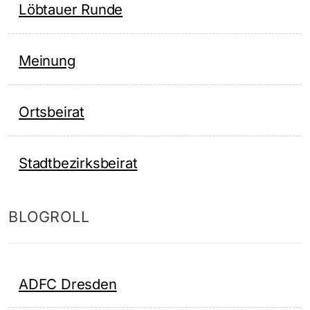
Löbtauer Runde
Meinung
Ortsbeirat
Stadtbezirksbeirat
BLOGROLL
ADFC Dresden