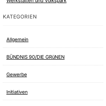
Werkstätten und Volkspark
KATEGORIEN
Allgemein
BÜNDNIS 90/DIE GRüNEN
Gewerbe
Initiativen