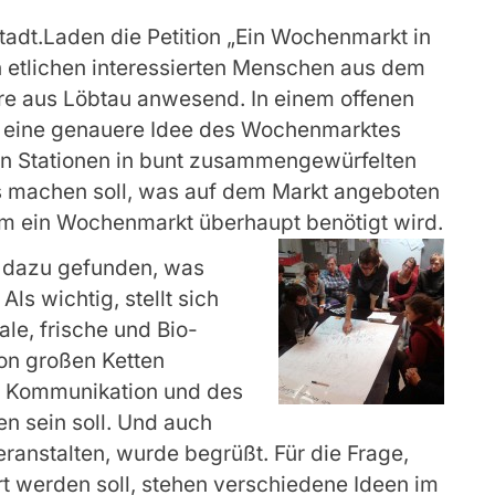
dt.Laden die Petition „Ein Wochenmarkt in
n etlichen interessierten Menschen aus dem
eure aus Löbtau anwesend. In einem offenen
 eine genauere Idee des Wochenmarktes
en Stationen in bunt zusammengewürfelten
 machen soll, was auf dem Markt angeboten
rum ein Wochenmarkt überhaupt benötigt wird.
d dazu gefunden, was
ls wichtig, stellt sich
ale, frische und Bio-
von großen Ketten
er Kommunikation und des
n sein soll. Und auch
ranstalten, wurde begrüßt. Für die Frage,
rt werden soll, stehen verschiedene Ideen im