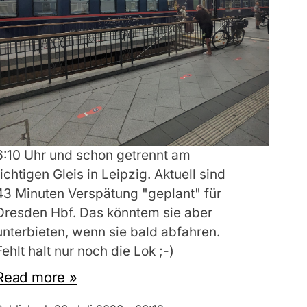
6:10 Uhr und schon getrennt am
richtigen Gleis in Leipzig. Aktuell sind
43 Minuten Verspätung "geplant" für
Dresden Hbf. Das könntem sie aber
unterbieten, wenn sie bald abfahren.
Fehlt halt nur noch die Lok ;-)
Read more »