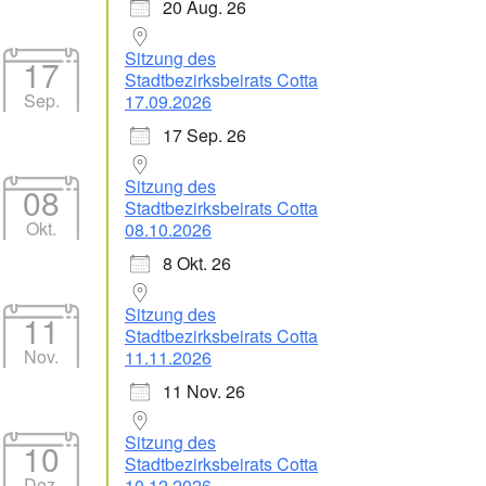
20 Aug. 26
Sitzung des
17
Stadtbezirksbeirats Cotta
Sep.
17.09.2026
17 Sep. 26
Sitzung des
08
Stadtbezirksbeirats Cotta
Okt.
08.10.2026
8 Okt. 26
Sitzung des
11
Stadtbezirksbeirats Cotta
Nov.
11.11.2026
11 Nov. 26
Sitzung des
10
Stadtbezirksbeirats Cotta
Dez.
10.12.2026