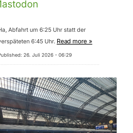
astodon
Ha, Abfahrt um 6:25 Uhr statt der
Read more »
verspäteten 6:45 Uhr.
Published:
26. Juli 2026 - 06:29