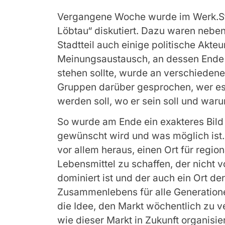
Vergangene Woche wurde im Werk.Sta
Löbtau“ diskutiert. Dazu waren nebe
Stadtteil auch einige politische Akt
Meinungsaustausch, an dessen Ende
stehen sollte, wurde an verschieden
Gruppen darüber gesprochen, wer es
werden soll, wo er sein soll und wa
So wurde am Ende ein exakteres Bil
gewünscht wird und was möglich ist. A
vor allem heraus, einen Ort für region
Lebensmittel zu schaffen, der nicht 
dominiert ist und der auch ein Ort d
Zusammenlebens für alle Generatione
die Idee, den Markt wöchentlich zu ve
wie dieser Markt in Zukunft organisie