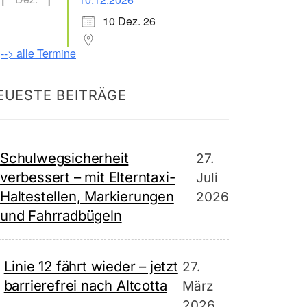
10 Dez. 26
--> alle Termine
EUESTE BEITRÄGE
Schulwegsicherheit
27.
verbessert – mit Elterntaxi-
Juli
Haltestellen, Markierungen
2026
und Fahrradbügeln
Linie 12 fährt wieder – jetzt
27.
barrierefrei nach Altcotta
März
2026