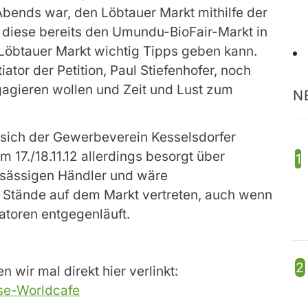
bends war, den Löbtauer Markt mithilfe der
 diese bereits den Umundu-BioFair-Markt in
 Löbtauer Markt wichtig Tipps geben kann.
tiator der Petition, Paul Stiefenhofer, noch
gagieren wollen und Zeit und Lust zum
N
 sich der Gewerbeverein Kesselsdorfer
 17./18.11.12 allerdings besorgt über
nsässigen Händler und wäre
Stände auf dem Markt vertreten, auch wenn
iatoren entgegenläuft.
 wir mal direkt hier verlinkt:
se-Worldcafe