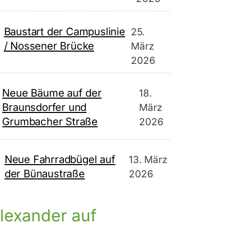
Baustart der Campuslinie
25.
/ Nossener Brücke
März
2026
Neue Bäume auf der
18.
Braunsdorfer und
März
Grumbacher Straße
2026
Neue Fahrradbügel auf
13. März
der Bünaustraße
2026
lexander auf