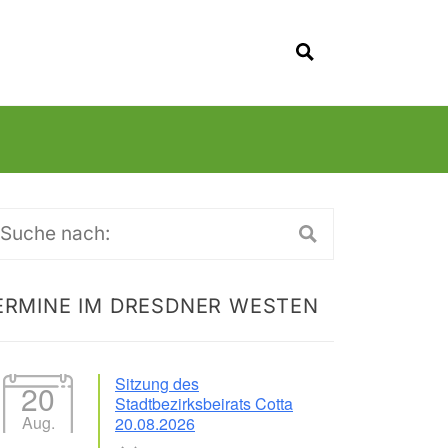
SUCHEN
uche
ch:
ERMINE IM DRESDNER WESTEN
Sitzung des
20
Stadtbezirksbeirats Cotta
Aug.
20.08.2026