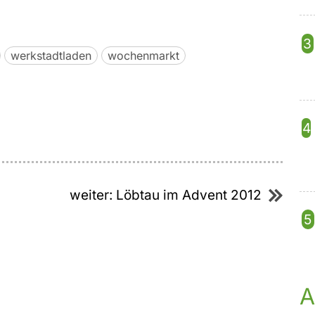
werkstadtladen
wochenmarkt
weiter:
Löbtau im Advent 2012
A