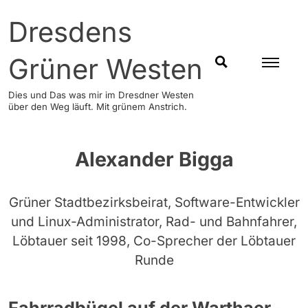
Skip
Dresdens
to
content
Grüner Westen
SUCHEN
Dies und Das was mir im Dresdner Westen
über den Weg läuft. Mit grünem Anstrich.
Alexander Bigga
Grüner Stadtbezirksbeirat, Software-Entwickler
und Linux-Administrator, Rad- und Bahnfahrer,
Löbtauer seit 1998, Co-Sprecher der Löbtauer
Runde