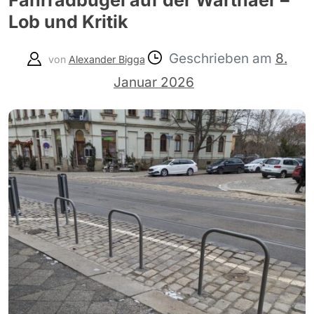
Fahrradbügel auf der Warthaer –
Lob und Kritik
Geschrieben am
8.
von
Alexander Bigga
Januar 2026