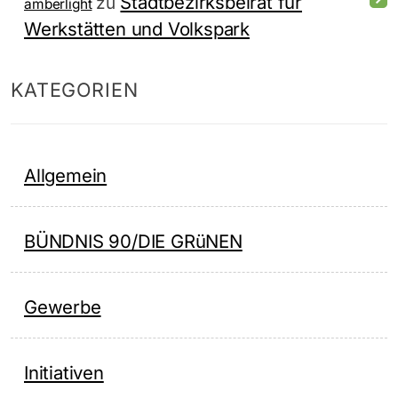
Stadtbezirksbeirat für
zu
amberlight
Werkstätten und Volkspark
KATEGORIEN
Allgemein
BÜNDNIS 90/DIE GRüNEN
Gewerbe
Initiativen