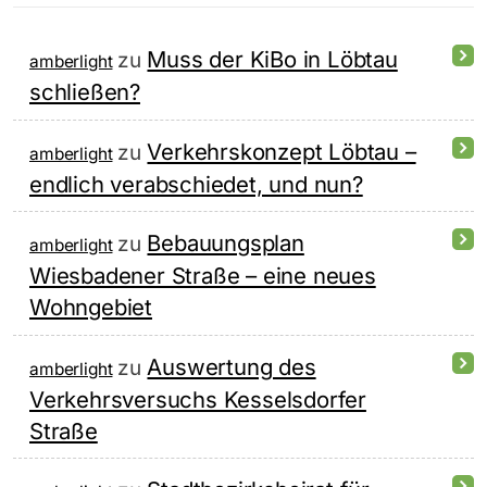
Muss der KiBo in Löbtau
zu
amberlight
schließen?
Verkehrskonzept Löbtau –
zu
amberlight
endlich verabschiedet, und nun?
Bebauungsplan
zu
amberlight
Wiesbadener Straße – eine neues
Wohngebiet
Auswertung des
zu
amberlight
Verkehrsversuchs Kesselsdorfer
Straße