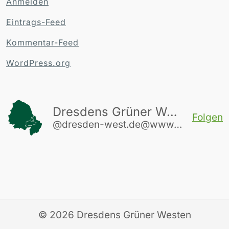
Anmelden
Eintrags-Feed
Kommentar-Feed
WordPress.org
Dresdens Grüner Westen
Folgen
@dresden-west.de@www.dresden-west.de
© 2026
Dresdens Grüner Westen