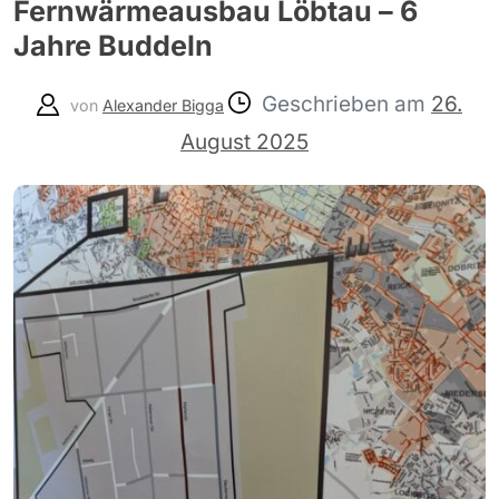
Fernwärmeausbau Löbtau – 6
Jahre Buddeln
Geschrieben am
26.
von
Alexander Bigga
August 2025