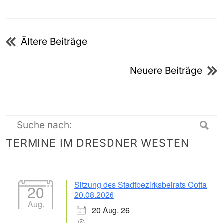
Beitragsnavigation
Ältere Beiträge
Neuere Beiträge
Suche
TERMINE IM DRESDNER WESTEN
nach:
Sitzung des Stadtbezirksbeirats Cotta
20
20.08.2026
Aug.
20 Aug. 26