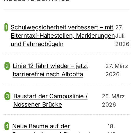
Schulwegsicherheit verbessert – mit
27.
Elterntaxi-Haltestellen, Markierungen
Juli
und Fahrradbügeln
2026
Linie 12 fährt wieder – jetzt
27. März
barrierefrei nach Altcotta
2026
Baustart der Campuslinie /
25. März
Nossener Brücke
2026
Neue Bäume auf der
18.