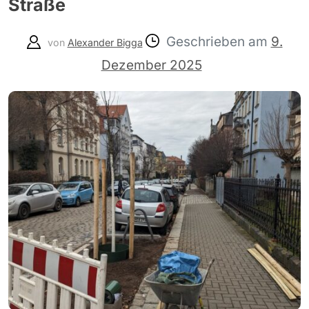
Straße
Geschrieben am
9.
von
Alexander Bigga
Dezember 2025