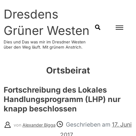
Skip
Dresdens
to
content
Grüner Westen
SUCHEN
Dies und Das was mir im Dresdner Westen
über den Weg läuft. Mit grünem Anstrich.
Ortsbeirat
Fortschreibung des Lokales
Handlungsprogramm (LHP) nur
knapp beschlossen
Geschrieben am
17. Juni
von
Alexander Bigga
2017