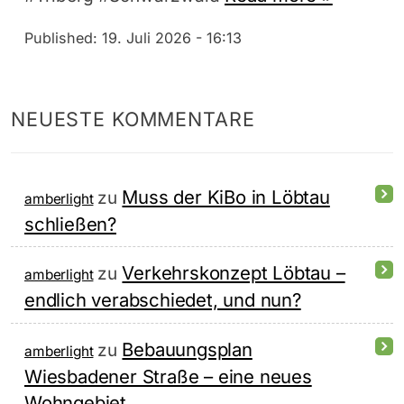
Published:
19. Juli 2026 - 16:13
NEUESTE KOMMENTARE
Muss der KiBo in Löbtau
zu
amberlight
schließen?
Verkehrskonzept Löbtau –
zu
amberlight
endlich verabschiedet, und nun?
Bebauungsplan
zu
amberlight
Wiesbadener Straße – eine neues
Wohngebiet