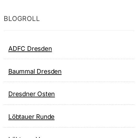
BLOGROLL
ADFC Dresden
Baummal Dresden
Dresdner Osten
Löbtauer Runde