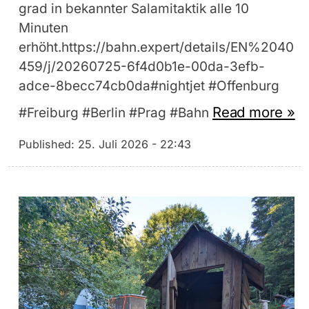
grad in bekannter Salamitaktik alle 10
Minuten
erhöht.https://bahn.expert/details/EN%2040
459/j/20260725-6f4d0b1e-00da-3efb-
adce-8becc74cb0da#nightjet #Offenburg
Read more »
#Freiburg #Berlin #Prag #Bahn
Published:
25. Juli 2026 - 22:43