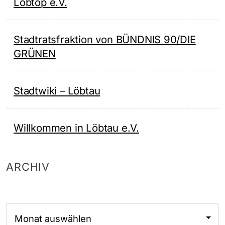
Löbtop e.V.
Stadtratsfraktion von BÜNDNIS 90/DIE
GRÜNEN
Stadtwiki – Löbtau
Willkommen in Löbtau e.V.
ARCHIV
Archiv