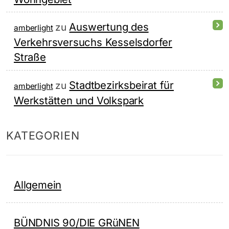
Auswertung des
zu
amberlight
Verkehrsversuchs Kesselsdorfer
Straße
Stadtbezirksbeirat für
zu
amberlight
Werkstätten und Volkspark
KATEGORIEN
Allgemein
BÜNDNIS 90/DIE GRüNEN