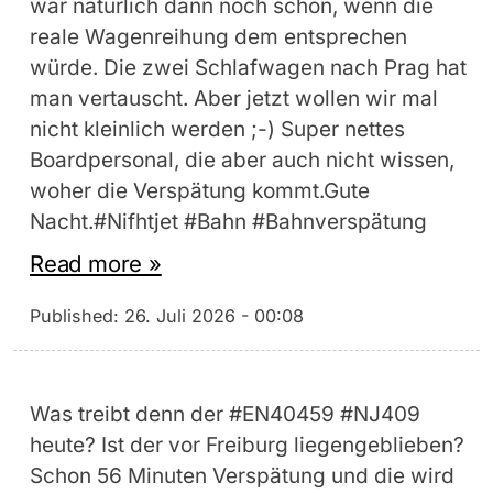
wär natürlich dann noch schön, wenn die
reale Wagenreihung dem entsprechen
würde. Die zwei Schlafwagen nach Prag hat
man vertauscht. Aber jetzt wollen wir mal
nicht kleinlich werden ;-) Super nettes
Boardpersonal, die aber auch nicht wissen,
woher die Verspätung kommt.Gute
Nacht.#Nifhtjet #Bahn #Bahnverspätung
Read more »
Published:
26. Juli 2026 - 00:08
Was treibt denn der #EN40459 #NJ409
heute? Ist der vor Freiburg liegengeblieben?
Schon 56 Minuten Verspätung und die wird