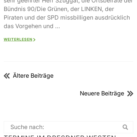
sehr geehrter Herr Szuggat, die Ortsbeiräte der
Bündnis 90/Die Grünen, der LINKEN, der
Piraten und der SPD missbilligen ausdrücklich
das Vorgehen und …
WEITERLESEN
Beitragsnavigation
Ältere Beiträge
Neuere Beiträge
Suche