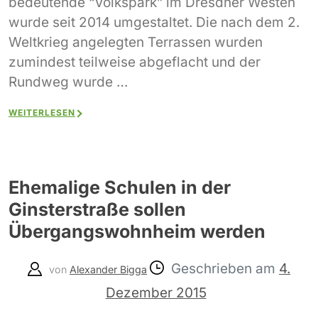
bedeutende “Volkspark” im Dresdner Westen
wurde seit 2014 umgestaltet. Die nach dem 2.
Weltkrieg angelegten Terrassen wurden
zumindest teilweise abgeflacht und der
Rundweg wurde …
WEITERLESEN
Ehemalige Schulen in der
Ginsterstraße sollen
Übergangswohnheim werden
Geschrieben am
4.
von
Alexander Bigga
Dezember 2015