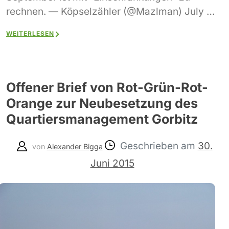
rechnen. — Köpselzähler (@Mazlman) July …
WEITERLESEN
Offener Brief von Rot-Grün-Rot-
Orange zur Neubesetzung des
Quartiersmanagement Gorbitz
Geschrieben am
30.
von
Alexander Bigga
Juni 2015