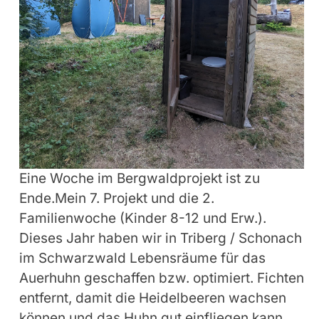
Eine Woche im Bergwaldprojekt ist zu
Ende.Mein 7. Projekt und die 2.
Familienwoche (Kinder 8-12 und Erw.).
Dieses Jahr haben wir in Triberg / Schonach
im Schwarzwald Lebensräume für das
Auerhuhn geschaffen bzw. optimiert. Fichten
entfernt, damit die Heidelbeeren wachsen
können und das Huhn gut einfliegen kann