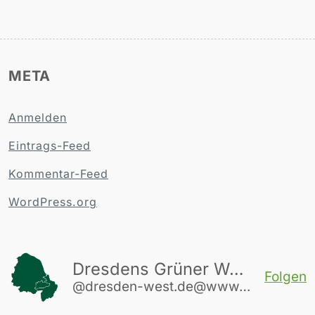
META
Anmelden
Eintrags-Feed
Kommentar-Feed
WordPress.org
Dresdens Grüner Westen
Folgen
@dresden-west.de@www.dresden-west.de