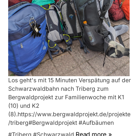
Los geht's mit 15 Minuten Verspätung auf der
Schwarzwaldbahn nach Triberg zum
Bergwaldprojekt zur Familienwoche mit K1
(10) und K2
(8).https://www.bergwaldprojekt.de/projekte
/triberg#Bergwaldprojekt #Aufbäumen
Read more »
#Triberg #Schwarzwald