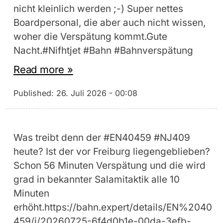
nicht kleinlich werden ;-) Super nettes
Boardpersonal, die aber auch nicht wissen,
woher die Verspätung kommt.Gute
Nacht.#Nifhtjet #Bahn #Bahnverspätung
Read more »
Published:
26. Juli 2026 - 00:08
Was treibt denn der #EN40459 #NJ409
heute? Ist der vor Freiburg liegengeblieben?
Schon 56 Minuten Verspätung und die wird
grad in bekannter Salamitaktik alle 10
Minuten
erhöht.https://bahn.expert/details/EN%2040
459/j/20260725-6f4d0b1e-00da-3efb-