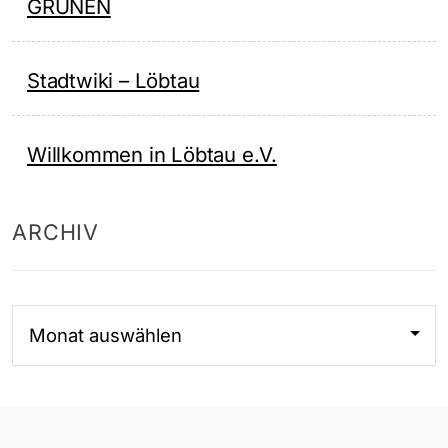
GRÜNEN
Stadtwiki – Löbtau
Willkommen in Löbtau e.V.
ARCHIV
Archiv