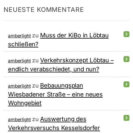
NEUESTE KOMMENTARE
Muss der KiBo in Löbtau
zu
amberlight
schließen?
Verkehrskonzept Löbtau –
zu
amberlight
endlich verabschiedet, und nun?
Bebauungsplan
zu
amberlight
Wiesbadener Straße – eine neues
Wohngebiet
Auswertung des
zu
amberlight
Verkehrsversuchs Kesselsdorfer