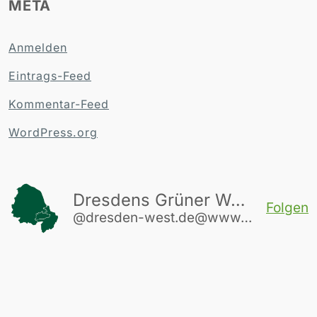
META
Anmelden
Eintrags-Feed
Kommentar-Feed
WordPress.org
Dresdens Grüner Westen
Folgen
@dresden-west.de@www.dresden-west.de