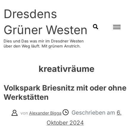
Skip
Dresdens
to
content
Grüner Westen
SUCHEN
Dies und Das was mir im Dresdner Westen
über den Weg läuft. Mit grünem Anstrich.
kreativräume
Volkspark Briesnitz mit oder ohne
Werkstätten
Geschrieben am
6.
von
Alexander Bigga
Oktober 2024