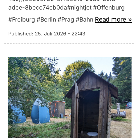
adce-8becc74cb0da#nightjet #Offenburg
Read more »
#Freiburg #Berlin #Prag #Bahn
Published:
25. Juli 2026 - 22:43