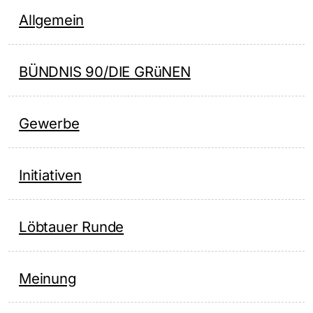
Allgemein
BÜNDNIS 90/DIE GRüNEN
Gewerbe
Initiativen
Löbtauer Runde
Meinung