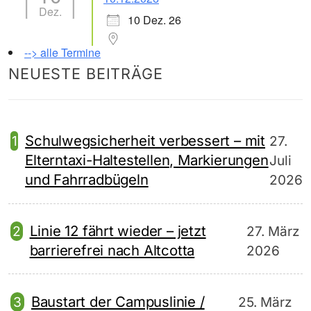
Dez.
10 Dez. 26
--> alle Termine
NEUESTE BEITRÄGE
Schulwegsicherheit verbessert – mit
27.
Elterntaxi-Haltestellen, Markierungen
Juli
und Fahrradbügeln
2026
Linie 12 fährt wieder – jetzt
27. März
barrierefrei nach Altcotta
2026
Baustart der Campuslinie /
25. März