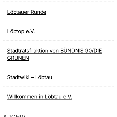
Löbtauer Runde
Löbtop e.V.
Stadtratsfraktion von BÜNDNIS 90/DIE
GRÜNEN
Stadtwiki – Löbtau
Willkommen in Löbtau e.V.
ARCHIV