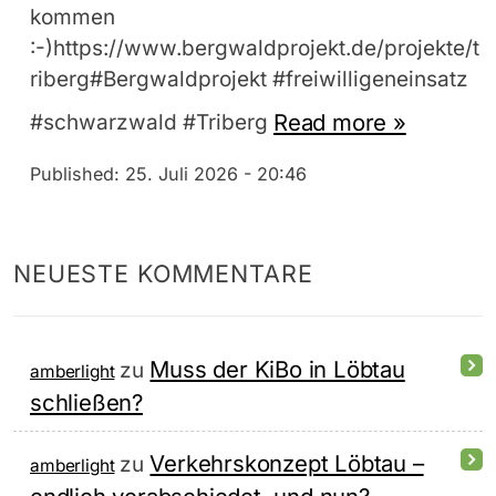
kommen
:-)https://www.bergwaldprojekt.de/projekte/t
riberg#Bergwaldprojekt #freiwilligeneinsatz
Read more »
#schwarzwald #Triberg
Published:
25. Juli 2026 - 20:46
NEUESTE KOMMENTARE
Muss der KiBo in Löbtau
zu
amberlight
schließen?
Verkehrskonzept Löbtau –
zu
amberlight