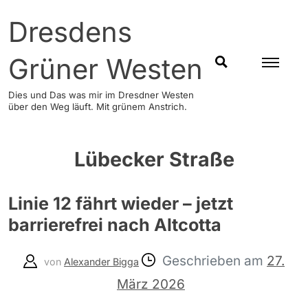
Skip
Dresdens
to
content
Grüner Westen
SUCHEN
Dies und Das was mir im Dresdner Westen
über den Weg läuft. Mit grünem Anstrich.
Lübecker Straße
Linie 12 fährt wieder – jetzt
barrierefrei nach Altcotta
Geschrieben am
27.
von
Alexander Bigga
März 2026