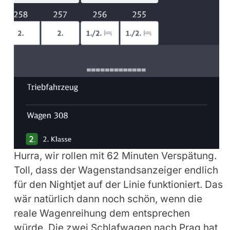
Hurra, wir rollen mit 62 Minuten Verspätung.
Toll, dass der Wagenstandsanzeiger endlich
für den Nightjet auf der Linie funktioniert. Das
wär natürlich dann noch schön, wenn die
reale Wagenreihung dem entsprechen
würde. Die zwei Schlafwagen nach Prag hat