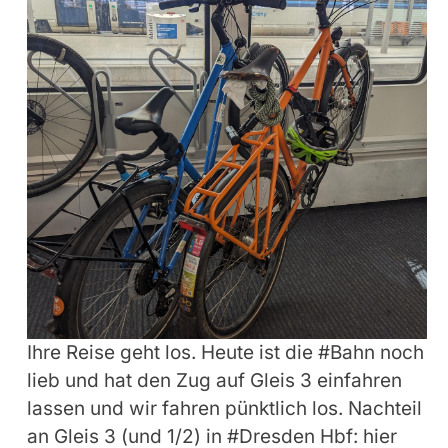
Ihre Reise geht los. Heute ist die #Bahn noch
lieb und hat den Zug auf Gleis 3 einfahren
lassen und wir fahren pünktlich los. Nachteil
an Gleis 3 (und 1/2) in #Dresden Hbf: hier