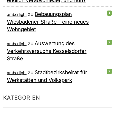
endlich verabschiedet, und nun?
Bebauungsplan
zu
amberlight
Wiesbadener Straße – eine neues
Wohngebiet
Auswertung des
zu
amberlight
Verkehrsversuchs Kesselsdorfer
Straße
Stadtbezirksbeirat für
zu
amberlight
Werkstätten und Volkspark
KATEGORIEN