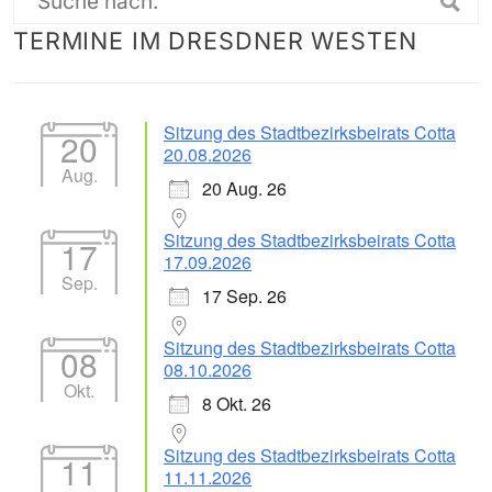
Suche
TERMINE IM DRESDNER WESTEN
nach:
Sitzung des Stadtbezirksbeirats Cotta
20
20.08.2026
Aug.
20 Aug. 26
Sitzung des Stadtbezirksbeirats Cotta
17
17.09.2026
Sep.
17 Sep. 26
Sitzung des Stadtbezirksbeirats Cotta
08
08.10.2026
Okt.
8 Okt. 26
Sitzung des Stadtbezirksbeirats Cotta
11
11.11.2026