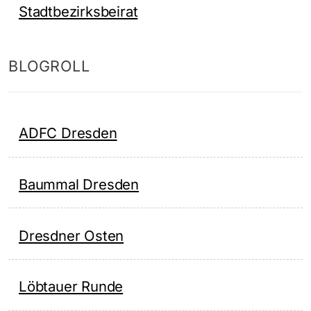
Stadtbezirksbeirat
BLOGROLL
ADFC Dresden
Baummal Dresden
Dresdner Osten
Löbtauer Runde