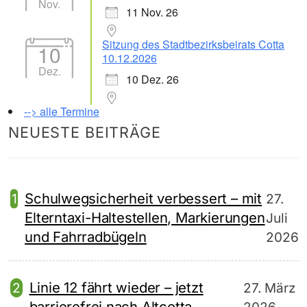
Nov.
11 Nov. 26
Sitzung des Stadtbezirksbeirats Cotta
10
10.12.2026
Dez.
10 Dez. 26
--> alle Termine
NEUESTE BEITRÄGE
Schulwegsicherheit verbessert – mit
27.
Elterntaxi-Haltestellen, Markierungen
Juli
und Fahrradbügeln
2026
Linie 12 fährt wieder – jetzt
27. März
barrierefrei nach Altcotta