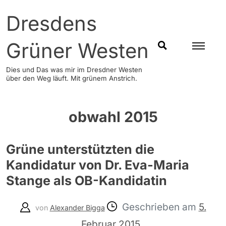
Skip
Dresdens
to
content
Grüner Westen
SUCHEN
Dies und Das was mir im Dresdner Westen
über den Weg läuft. Mit grünem Anstrich.
obwahl 2015
Grüne unterstützten die
Kandidatur von Dr. Eva-Maria
Stange als OB-Kandidatin
Geschrieben am
5.
von
Alexander Bigga
Februar 2015