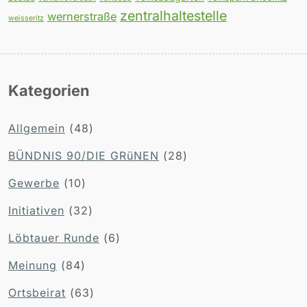
zentralhaltestelle
wernerstraße
weisseritz
Kategorien
Allgemein
(48)
BÜNDNIS 90/DIE GRüNEN
(28)
Gewerbe
(10)
Initiativen
(32)
Löbtauer Runde
(6)
Meinung
(84)
Ortsbeirat
(63)