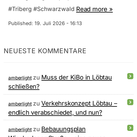
Read more »
#Triberg #Schwarzwald
Published:
19. Juli 2026 - 16:13
NEUESTE KOMMENTARE
Muss der KiBo in Löbtau
zu
amberlight
schließen?
Verkehrskonzept Löbtau –
zu
amberlight
endlich verabschiedet, und nun?
Bebauungsplan
zu
amberlight