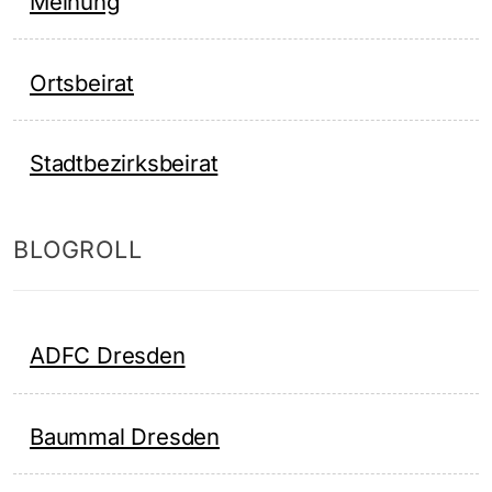
Meinung
Ortsbeirat
Stadtbezirksbeirat
BLOGROLL
ADFC Dresden
Baummal Dresden