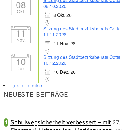
Sitzung des Stadtbezirksbeirats Cotta
08
08.10.2026
Okt.
8 Okt. 26
Sitzung des Stadtbezirksbeirats Cotta
11
11.11.2026
Nov.
11 Nov. 26
Sitzung des Stadtbezirksbeirats Cotta
10
10.12.2026
Dez.
10 Dez. 26
--> alle Termine
NEUESTE BEITRÄGE
Schulwegsicherheit verbessert – mit
27.