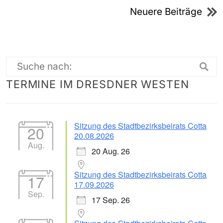
Neuere Beiträge
Suche
TERMINE IM DRESDNER WESTEN
nach:
Sitzung des Stadtbezirksbeirats Cotta
20
20.08.2026
Aug.
20 Aug. 26
Sitzung des Stadtbezirksbeirats Cotta
17
17.09.2026
Sep.
17 Sep. 26