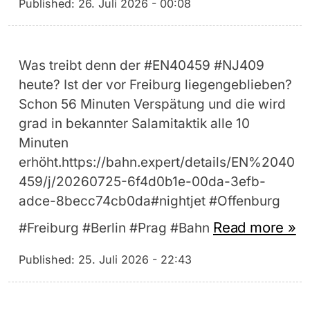
Published:
26. Juli 2026 - 00:08
Was treibt denn der #EN40459 #NJ409
heute? Ist der vor Freiburg liegengeblieben?
Schon 56 Minuten Verspätung und die wird
grad in bekannter Salamitaktik alle 10
Minuten
erhöht.https://bahn.expert/details/EN%2040
459/j/20260725-6f4d0b1e-00da-3efb-
adce-8becc74cb0da#nightjet #Offenburg
Read more »
#Freiburg #Berlin #Prag #Bahn
Published:
25. Juli 2026 - 22:43