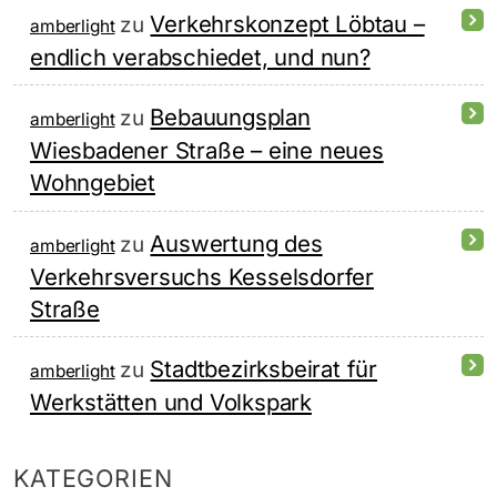
Verkehrskonzept Löbtau –
zu
amberlight
endlich verabschiedet, und nun?
Bebauungsplan
zu
amberlight
Wiesbadener Straße – eine neues
Wohngebiet
Auswertung des
zu
amberlight
Verkehrsversuchs Kesselsdorfer
Straße
Stadtbezirksbeirat für
zu
amberlight
Werkstätten und Volkspark
KATEGORIEN