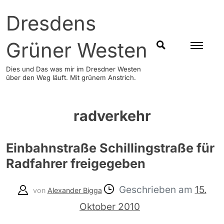
Skip
Dresdens
to
content
Grüner Westen
SUCHEN
Dies und Das was mir im Dresdner Westen
über den Weg läuft. Mit grünem Anstrich.
radverkehr
Einbahnstraße Schillingstraße für
Radfahrer freigegeben
Geschrieben am
15.
von
Alexander Bigga
Oktober 2010