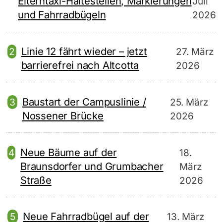
Elterntaxi-Haltestellen, Markierungen
Juli
und Fahrradbügeln
2026
Linie 12 fährt wieder – jetzt
27. März
barrierefrei nach Altcotta
2026
Baustart der Campuslinie /
25. März
Nossener Brücke
2026
Neue Bäume auf der
18.
Braunsdorfer und Grumbacher
März
Straße
2026
Neue Fahrradbügel auf der
13. März