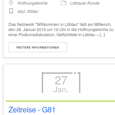
Hoffnungskirche
Löbtauer Runde
asyl
,
löbtau
Das Netzwerk "Willkommen in Löbtau" lädt am Mittwoch,
den 28. Januar 2015 um 19 Uhr in die Hoffnungskirche zu
einer Podiumsdiskussion: Geflüchtete in Löbtau – [...]
WEITERE INFORMATIONEN
27
Jan.
Zeitreise - G81