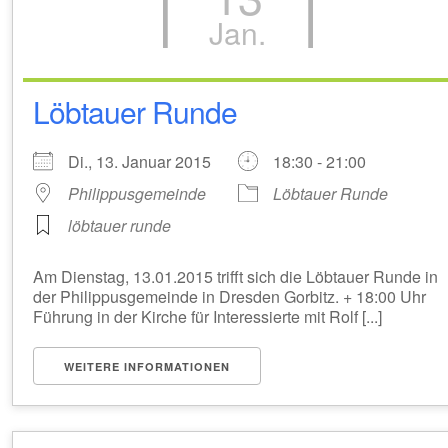
Jan.
Löbtauer Runde
Di., 13. Januar 2015
18:30 - 21:00
Philippusgemeinde
Löbtauer Runde
löbtauer runde
Am Dienstag, 13.01.2015 trifft sich die Löbtauer Runde in
der Philippusgemeinde in Dresden Gorbitz. + 18:00 Uhr
Führung in der Kirche für Interessierte mit Rolf [...]
WEITERE INFORMATIONEN