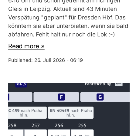
6:10 Uhr und schon getrennt am richtigen
Gleis in Leipzig. Aktuell sind 43 Minuten
Verspätung "geplant" für Dresden Hbf. Das
könntem sie aber unterbieten, wenn sie bald
abfahren. Fehlt halt nur noch die Lok ;-)
Read more »
Published:
26. Juli 2026 - 06:19