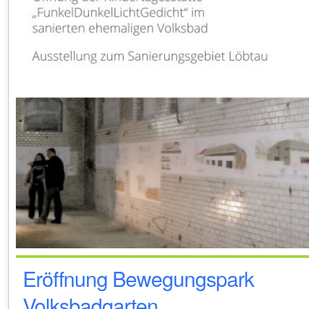
Eröffnung Bewegungspark
Volksbadgarten