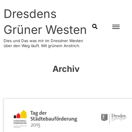
Skip
Dresdens
to
content
Grüner Westen
SUCHEN
Dies und Das was mir im Dresdner Westen
über den Weg läuft. Mit grünem Anstrich.
Archiv