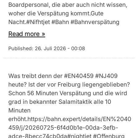
Boardpersonal, die aber auch nicht wissen,
woher die Verspätung kommt.Gute
Nacht.#Nifhtjet #Bahn #Bahnverspätung
Read more »
Published:
26. Juli 2026 - 00:08
Was treibt denn der #EN40459 #NJ409
heute? Ist der vor Freiburg liegengeblieben?
Schon 56 Minuten Verspätung und die wird
grad in bekannter Salamitaktik alle 10
Minuten
erhöht.https://bahn.expert/details/EN%2040
459/j/20260725-6f4d0b1e-00da-3efb-
adce-8becc74cb0da#nightjet #Offenburg