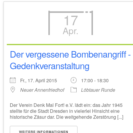
17
Apr.
Der vergessene Bombenangriff -
Gedenkveranstaltung
Fr., 17. April 2015
17:00 - 18:30
Neuer Annenfriedhof
Löbtauer Runde
Der Verein Denk Mal Fort! e.V. lädt ein: das Jahr 1945
stellte für die Stadt Dresden in vielerlei Hinsicht eine
historische Zäsur dar. Die weitgehende Zerstörung [...]
WEITERE INFORMATIONEN