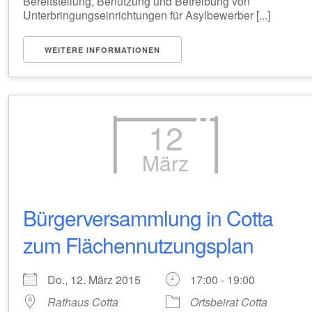
Bereitstellung, Benutzung und Betreibung von
Unterbringungseinrichtungen für Asylbewerber [...]
WEITERE INFORMATIONEN
12
März
Bürgerversammlung in Cotta
zum Flächennutzungsplan
Do., 12. März 2015
17:00 - 19:00
Rathaus Cotta
Ortsbeirat Cotta