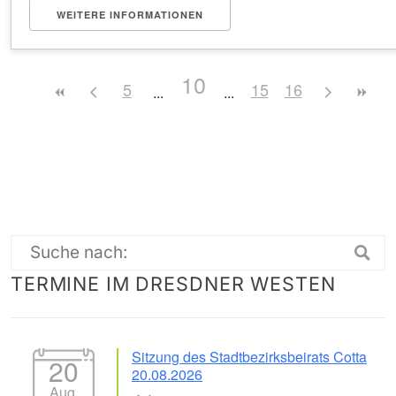
WEITERE INFORMATIONEN
10
5
15
16
Suche
TERMINE IM DRESDNER WESTEN
nach:
Sitzung des Stadtbezirksbeirats Cotta
20
20.08.2026
Aug.