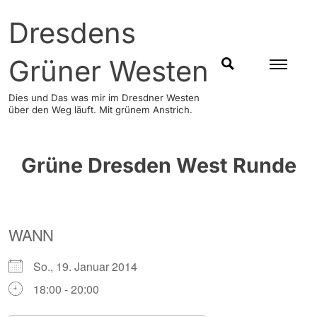
Skip
Dresdens
to
content
Grüner Westen
SUCHEN
Dies und Das was mir im Dresdner Westen
über den Weg läuft. Mit grünem Anstrich.
Grüne Dresden West Runde
WANN
So., 19. Januar 2014
18:00 - 20:00