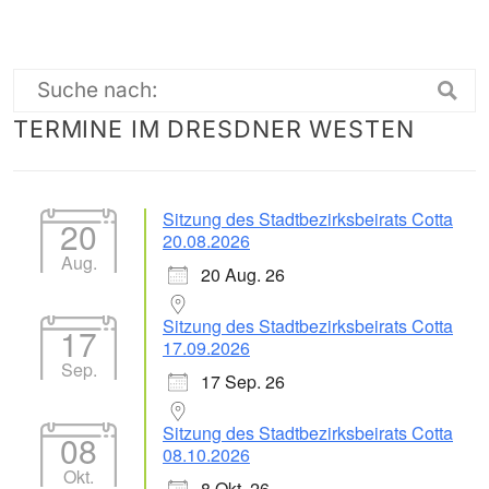
Suche
TERMINE IM DRESDNER WESTEN
nach:
Sitzung des Stadtbezirksbeirats Cotta
20
20.08.2026
Aug.
20 Aug. 26
Sitzung des Stadtbezirksbeirats Cotta
17
17.09.2026
Sep.
17 Sep. 26
Sitzung des Stadtbezirksbeirats Cotta
08
08.10.2026
Okt.
8 Okt. 26