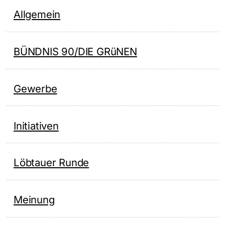
Allgemein
BÜNDNIS 90/DIE GRüNEN
Gewerbe
Initiativen
Löbtauer Runde
Meinung