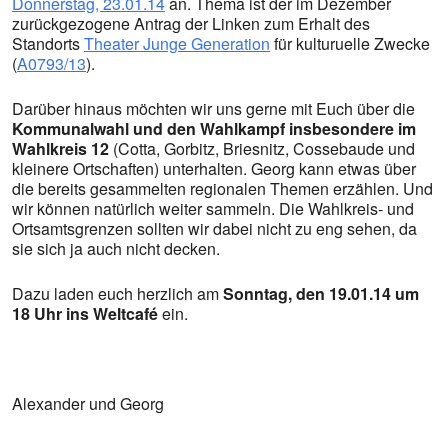
Donnerstag, 23.01.14
an. Thema ist der im Dezember
zurückgezogene Antrag der Linken zum Erhalt des
Standorts
Theater Junge Generation
für kulturuelle Zwecke
(
A0793/13
).
Darüber hinaus möchten wir uns gerne mit Euch über die
Kommunalwahl und den Wahlkampf insbesondere im
Wahlkreis 12
(Cotta, Gorbitz, Briesnitz, Cossebaude und
kleinere Ortschaften) unterhalten. Georg kann etwas über
die bereits gesammelten regionalen Themen erzählen. Und
wir können natürlich weiter sammeln. Die Wahlkreis- und
Ortsamtsgrenzen sollten wir dabei nicht zu eng sehen, da
sie sich ja auch nicht decken.
Dazu laden euch herzlich am
Sonntag, den 19.01.14 um
18 Uhr ins Weltcafé
ein.
Alexander und Georg