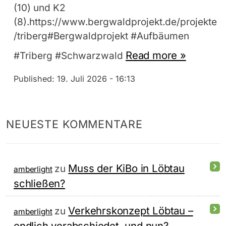
(10) und K2
(8).https://www.bergwaldprojekt.de/projekte
/triberg#Bergwaldprojekt #Aufbäumen
Read more »
#Triberg #Schwarzwald
Published:
19. Juli 2026 - 16:13
NEUESTE KOMMENTARE
Muss der KiBo in Löbtau
zu
amberlight
schließen?
Verkehrskonzept Löbtau –
zu
amberlight
endlich verabschiedet, und nun?