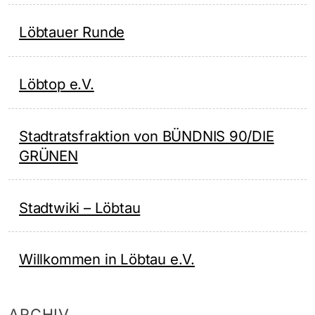
Löbtauer Runde
Löbtop e.V.
Stadtratsfraktion von BÜNDNIS 90/DIE
GRÜNEN
Stadtwiki – Löbtau
Willkommen in Löbtau e.V.
ARCHIV