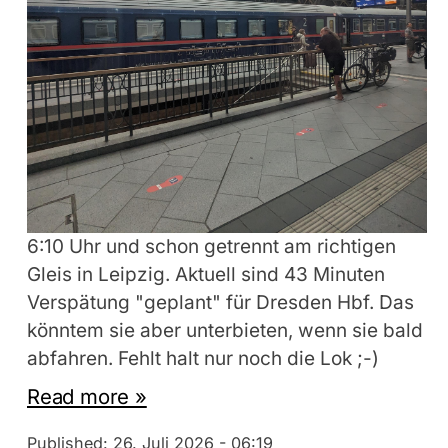
6:10 Uhr und schon getrennt am richtigen
Gleis in Leipzig. Aktuell sind 43 Minuten
Verspätung "geplant" für Dresden Hbf. Das
könntem sie aber unterbieten, wenn sie bald
abfahren. Fehlt halt nur noch die Lok ;-)
Read more »
Published:
26. Juli 2026 - 06:19