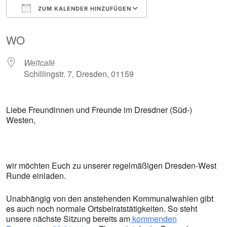
ZUM KALENDER HINZUFÜGEN
ICS herunterladen
Google Kalender
WO
Weltcafé
Schillingstr. 7, Dresden, 01159
Liebe Freundinnen und Freunde im Dresdner (Süd-)
Westen,
wir möchten Euch zu unserer regelmäßigen Dresden-West
Runde einladen.
Unabhängig von den anstehenden Kommunalwahlen gibt
es auch noch normale Ortsbeiratstätigkeiten. So steht
unsere nächste Sitzung bereits am
kommenden