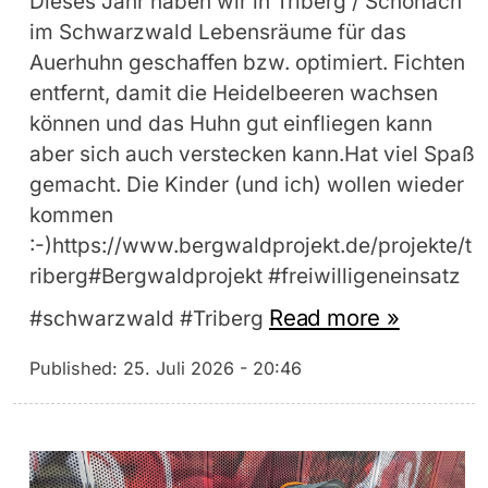
Dieses Jahr haben wir in Triberg / Schonach
im Schwarzwald Lebensräume für das
Auerhuhn geschaffen bzw. optimiert. Fichten
entfernt, damit die Heidelbeeren wachsen
können und das Huhn gut einfliegen kann
aber sich auch verstecken kann.Hat viel Spaß
gemacht. Die Kinder (und ich) wollen wieder
kommen
:-)https://www.bergwaldprojekt.de/projekte/t
riberg#Bergwaldprojekt #freiwilligeneinsatz
Read more »
#schwarzwald #Triberg
Published:
25. Juli 2026 - 20:46