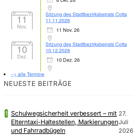
Sitzung des Stadtbezirksbeirats Cotta
11
11.11.2026
Nov.
11 Nov. 26
Sitzung des Stadtbezirksbeirats Cotta
10
10.12.2026
Dez.
10 Dez. 26
--> alle Termine
NEUESTE BEITRÄGE
Schulwegsicherheit verbessert – mit
27.
Elterntaxi-Haltestellen, Markierungen
Juli
und Fahrradbügeln
2026