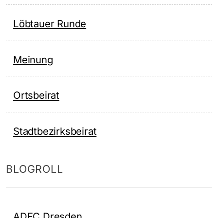
Löbtauer Runde
Meinung
Ortsbeirat
Stadtbezirksbeirat
BLOGROLL
ADFC Dresden