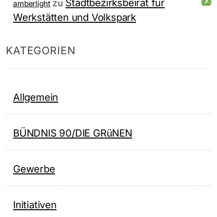
Stadtbezirksbeirat für
zu
amberlight
Werkstätten und Volkspark
KATEGORIEN
Allgemein
BÜNDNIS 90/DIE GRüNEN
Gewerbe
Initiativen