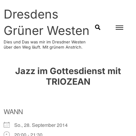
Skip
Dresdens
to
content
Grüner Westen
SUCHEN
Dies und Das was mir im Dresdner Westen
über den Weg läuft. Mit grünem Anstrich.
Jazz im Gottesdienst mit
TRIOZEAN
WANN
So., 28. September 2014
20:00 - 21:30