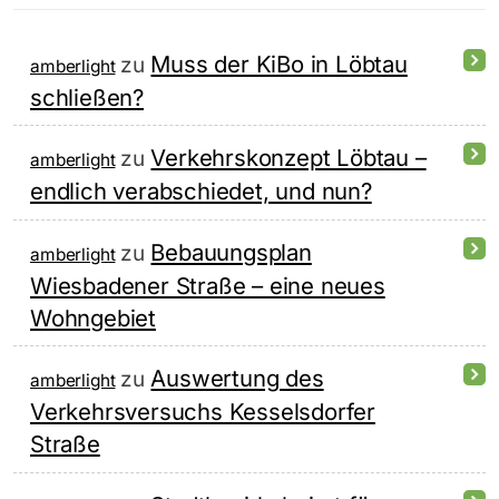
Muss der KiBo in Löbtau
zu
amberlight
schließen?
Verkehrskonzept Löbtau –
zu
amberlight
endlich verabschiedet, und nun?
Bebauungsplan
zu
amberlight
Wiesbadener Straße – eine neues
Wohngebiet
Auswertung des
zu
amberlight
Verkehrsversuchs Kesselsdorfer
Straße