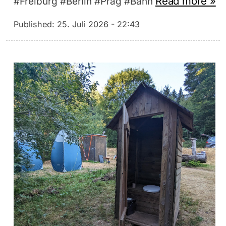
Read more »
#Freiburg #Berlin #Prag #Bahn
Published:
25. Juli 2026 - 22:43