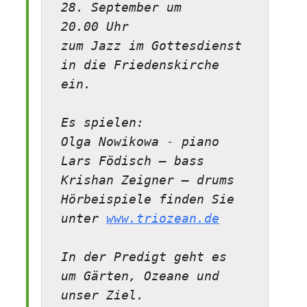
28. September um

20.00 Uhr

zum Jazz im Gottesdienst 
in die Friedenskirche 
ein. 

Es spielen:

Olga Nowikowa - piano

Lars Födisch – bass

Krishan Zeigner – drums

Hörbeispiele finden Sie 
unter 
In der Predigt geht es 
um Gärten, Ozeane und 
unser Ziel.
