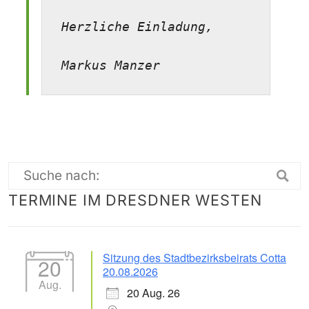
Herzliche Einladung,

Markus Manzer
Suche
TERMINE IM DRESDNER WESTEN
nach:
Sitzung des Stadtbezirksbeirats Cotta
20
20.08.2026
Aug.
20 Aug. 26