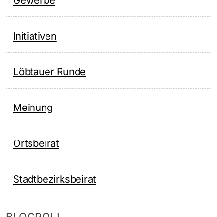
Gewerbe
Initiativen
Löbtauer Runde
Meinung
Ortsbeirat
Stadtbezirksbeirat
BLOGROLL