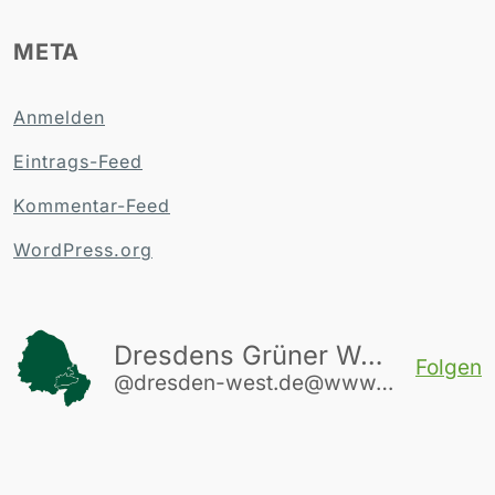
META
Anmelden
Eintrags-Feed
Kommentar-Feed
WordPress.org
Dresdens Grüner Westen
Folgen
@dresden-west.de@www.dresden-west.de