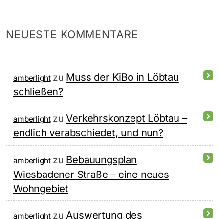
NEUESTE KOMMENTARE
Muss der KiBo in Löbtau
zu
amberlight
schließen?
Verkehrskonzept Löbtau –
zu
amberlight
endlich verabschiedet, und nun?
Bebauungsplan
zu
amberlight
Wiesbadener Straße – eine neues
Wohngebiet
Auswertung des
zu
amberlight