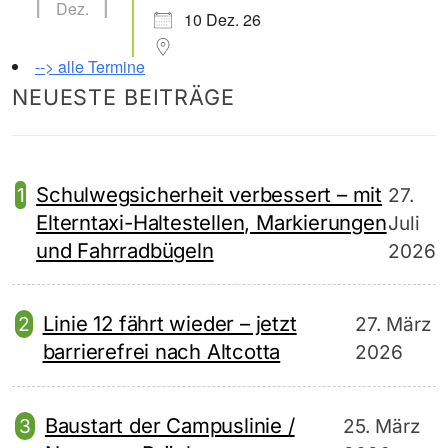
Dez.
10 Dez. 26
--> alle Termine
NEUESTE BEITRÄGE
Schulwegsicherheit verbessert – mit
27.
Elterntaxi-Haltestellen, Markierungen
Juli
und Fahrradbügeln
2026
Linie 12 fährt wieder – jetzt
27. März
barrierefrei nach Altcotta
2026
Baustart der Campuslinie /
25. März