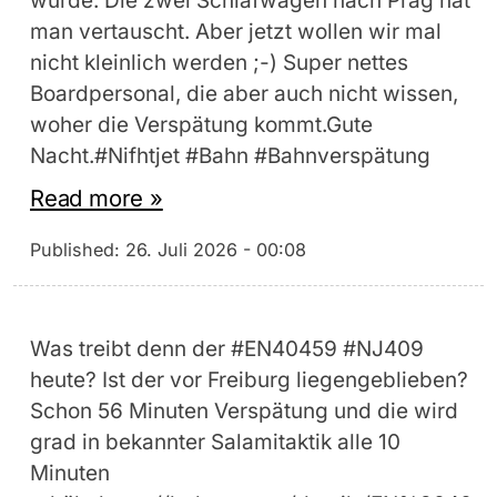
würde. Die zwei Schlafwagen nach Prag hat
man vertauscht. Aber jetzt wollen wir mal
nicht kleinlich werden ;-) Super nettes
Boardpersonal, die aber auch nicht wissen,
woher die Verspätung kommt.Gute
Nacht.#Nifhtjet #Bahn #Bahnverspätung
Read more »
Published:
26. Juli 2026 - 00:08
Was treibt denn der #EN40459 #NJ409
heute? Ist der vor Freiburg liegengeblieben?
Schon 56 Minuten Verspätung und die wird
grad in bekannter Salamitaktik alle 10
Minuten