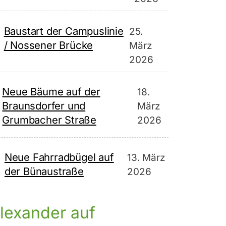
Baustart der Campuslinie
25.
/ Nossener Brücke
März
2026
Neue Bäume auf der
18.
Braunsdorfer und
März
Grumbacher Straße
2026
Neue Fahrradbügel auf
13. März
der Bünaustraße
2026
lexander auf