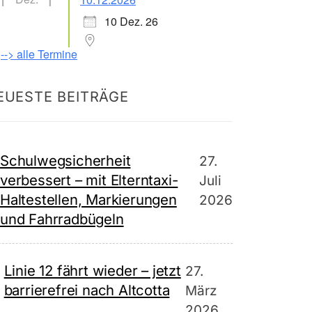
10 Dez. 26
--> alle Termine
EUESTE BEITRÄGE
Schulwegsicherheit
27.
verbessert – mit Elterntaxi-
Juli
Haltestellen, Markierungen
2026
und Fahrradbügeln
Linie 12 fährt wieder – jetzt
27.
barrierefrei nach Altcotta
März
2026