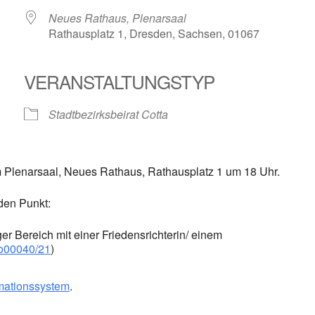
Neues Rathaus, Plenarsaal
Rathausplatz 1, Dresden, Sachsen, 01067
VERANSTALTUNGSTYP
le Kalender
iCalendar
Stadtbezirksbeirat Cotta
m Plenarsaal, Neues Rathaus, Rathausplatz 1 um 18 Uhr.
den Punkt:
er Bereich mit einer Friedensrichterin/ einem
o00040/21
)
mationssystem
.