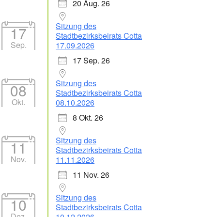
20 Aug. 26
Sitzung des
17
Stadtbezirksbeirats Cotta
Sep.
17.09.2026
17 Sep. 26
Office 365
Outlook Live
Sitzung des
08
Stadtbezirksbeirats Cotta
Okt.
08.10.2026
8 Okt. 26
Sitzung des
11
Stadtbezirksbeirats Cotta
Nov.
11.11.2026
11 Nov. 26
Sitzung des
10
Stadtbezirksbeirats Cotta
Dez.
10.12.2026