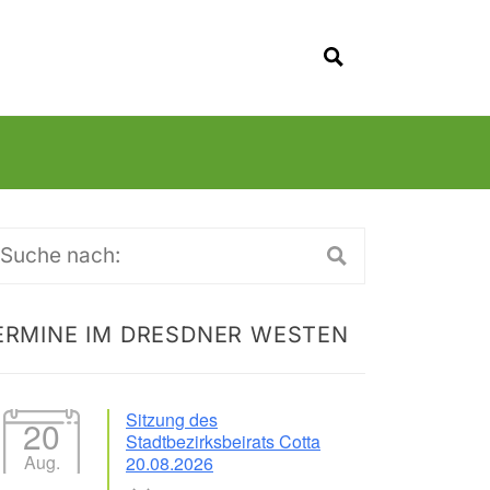
SUCHEN
uche
ch:
ERMINE IM DRESDNER WESTEN
Sitzung des
20
Stadtbezirksbeirats Cotta
Aug.
20.08.2026