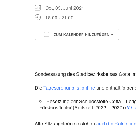
Do., 03. Juni 2021
18:00 - 21:00
ZUM KALENDER HINZUFÜGEN
ICS herunterladen
Goog
Sondersitzung des Stadtbezirksbeirats Cotta i
Die
Tagesordnung ist online
und enthält folgen
Besetzung der Schiedsstelle Cotta – übrig
Friedensrichter (Amtszeit: 2022 – 2027) (
V-C
Alle Sitzungstermine stehen
auch im Ratsinfor