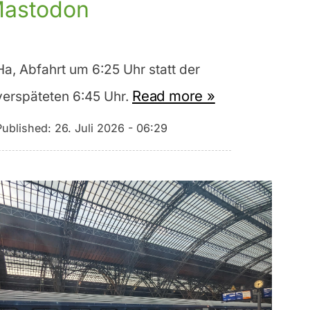
astodon
Ha, Abfahrt um 6:25 Uhr statt der
Read more »
verspäteten 6:45 Uhr.
Published:
26. Juli 2026 - 06:29