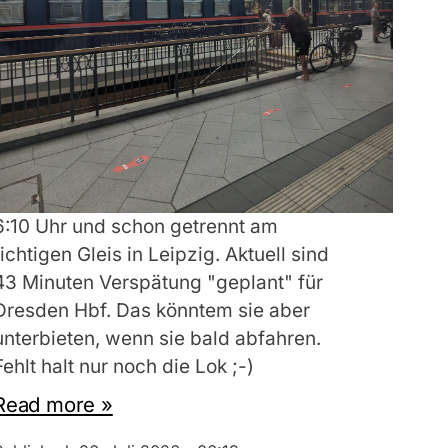
6:10 Uhr und schon getrennt am
richtigen Gleis in Leipzig. Aktuell sind
43 Minuten Verspätung "geplant" für
Dresden Hbf. Das könntem sie aber
unterbieten, wenn sie bald abfahren.
Fehlt halt nur noch die Lok ;-)
Read more »