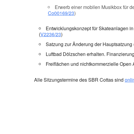
Erwerb einer mobilen Musikbox für de
Co00169/23
)
Entwicklungskonzept für Skateanlagen i
(
V2236/23
)
Satzung zur Änderung der Hauptsatzung 
Luftbad Dölzschen erhalten. Finanzierung 
Freiflächen und nichtkommerzielle Open A
Alle Sitzungstermine des SBR Cottas sind
onli