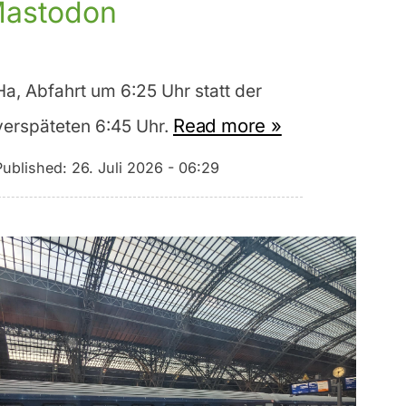
astodon
Ha, Abfahrt um 6:25 Uhr statt der
Read more »
verspäteten 6:45 Uhr.
Published:
26. Juli 2026 - 06:29