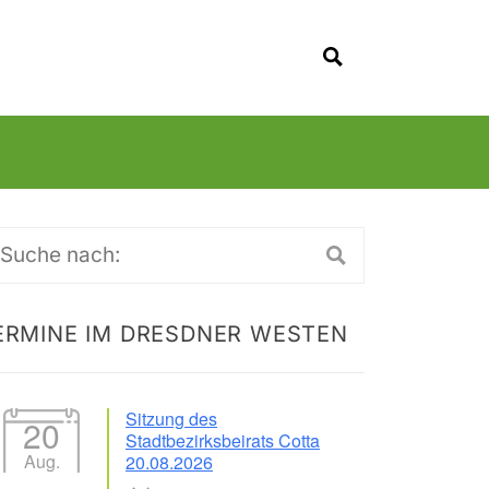
SUCHEN
uche
ch:
ERMINE IM DRESDNER WESTEN
Sitzung des
20
Stadtbezirksbeirats Cotta
Aug.
20.08.2026