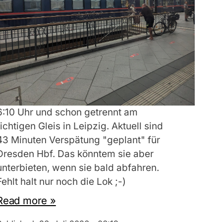
6:10 Uhr und schon getrennt am
richtigen Gleis in Leipzig. Aktuell sind
43 Minuten Verspätung "geplant" für
Dresden Hbf. Das könntem sie aber
unterbieten, wenn sie bald abfahren.
Fehlt halt nur noch die Lok ;-)
Read more »