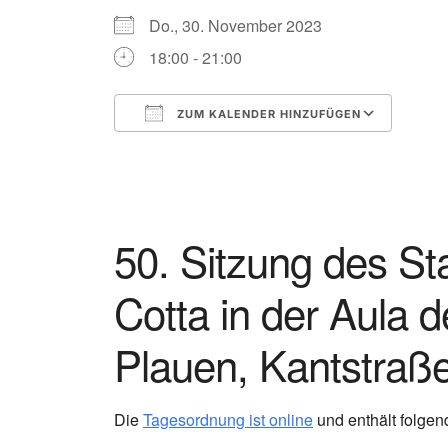
Do., 30. November 2023
18:00 - 21:00
ZUM KALENDER HINZUFÜGEN
ICS herunterladen
Goog
50. Sitzung des St
Cotta in der
Aula 
Plauen, Kantstraß
Die
Tagesordnung ist online
und enthält folgen