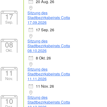
20 Aug. 26
Sitzung des
17
Stadtbezirksbeirats Cotta
Sep.
17.09.2026
17 Sep. 26
Office 365
Outlook Live
Sitzung des
08
Stadtbezirksbeirats Cotta
Okt.
08.10.2026
8 Okt. 26
Sitzung des
11
Stadtbezirksbeirats Cotta
Nov.
11.11.2026
11 Nov. 26
Sitzung des
10
Stadtbezirksbeirats Cotta
Dez.
10.12.2026