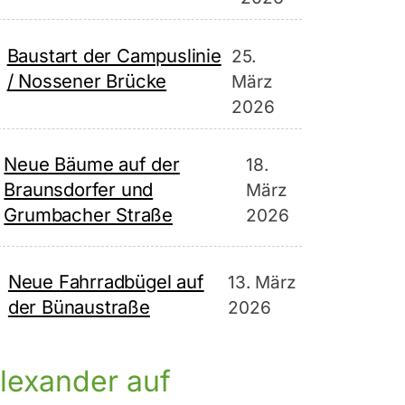
Baustart der Campuslinie
25.
/ Nossener Brücke
März
2026
Neue Bäume auf der
18.
Braunsdorfer und
März
Grumbacher Straße
2026
Neue Fahrradbügel auf
13. März
der Bünaustraße
2026
lexander auf