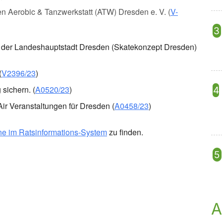
n Aerobic & Tanzwerkstatt (ATW) Dresden e. V. (
V-
n der Landeshauptstadt Dresden (Skatekonzept Dresden)
(
V2396/23
)
sichern. (
A0520/23
)
ir Veranstaltungen für Dresden (
A0458/23
)
ne im Ratsinformations-System
zu finden.
A