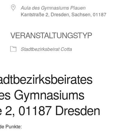
Aula des Gymnasiums Plauen
Kantstraße 2, Dresden, Sachsen, 01187
VERANSTALTUNGSTYP
le Kalender
iCalendar
Stadtbezirksbeirat Cotta
adtbezirksbeirates
des Gymnasiums
e 2, 01187 Dresden
de Punkte: