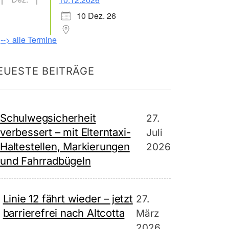
10 Dez. 26
--> alle Termine
EUESTE BEITRÄGE
Schulwegsicherheit
27.
verbessert – mit Elterntaxi-
Juli
Haltestellen, Markierungen
2026
und Fahrradbügeln
Linie 12 fährt wieder – jetzt
27.
barrierefrei nach Altcotta
März
2026