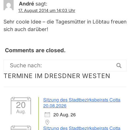
André
sagt:
17. August 2014 um 14:03 Uhr
Sehr coole Idee – die Tagesmütter in Löbtau freuen
sich auch darüber!
Comments are closed.
Suche
TERMINE IM DRESDNER WESTEN
nach:
Sitzung des Stadtbezirksbeirats Cotta
20
20.08.2026
Aug.
20 Aug. 26
Sitzung des Stadtbezirksbeirats Cotta