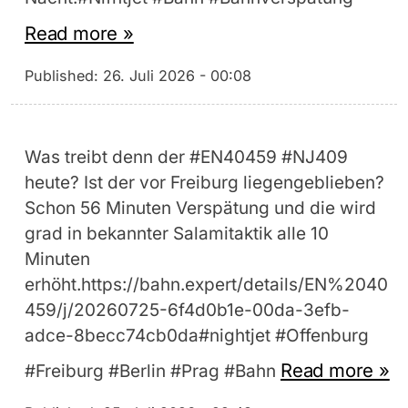
Read more »
Published:
26. Juli 2026 - 00:08
Was treibt denn der #EN40459 #NJ409
heute? Ist der vor Freiburg liegengeblieben?
Schon 56 Minuten Verspätung und die wird
grad in bekannter Salamitaktik alle 10
Minuten
erhöht.https://bahn.expert/details/EN%2040
459/j/20260725-6f4d0b1e-00da-3efb-
adce-8becc74cb0da#nightjet #Offenburg
Read more »
#Freiburg #Berlin #Prag #Bahn