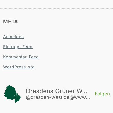
META
Anmelden
Eintrags-Feed
Kommentar-Feed
WordPress.org
Dresdens Grüner Westen
Folgen
@dresden-west.de@www.dresden-west.de