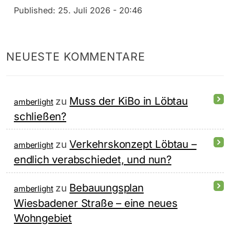
Published:
25. Juli 2026 - 20:46
NEUESTE KOMMENTARE
Muss der KiBo in Löbtau
zu
amberlight
schließen?
Verkehrskonzept Löbtau –
zu
amberlight
endlich verabschiedet, und nun?
Bebauungsplan
zu
amberlight
Wiesbadener Straße – eine neues
Wohngebiet