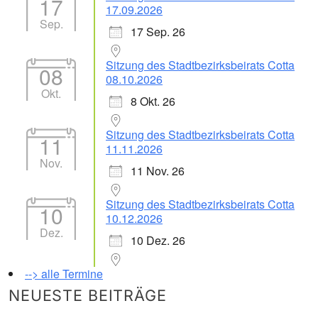
17
17.09.2026
Sep.
17 Sep. 26
Sitzung des Stadtbezirksbeirats Cotta
08
08.10.2026
Okt.
8 Okt. 26
Sitzung des Stadtbezirksbeirats Cotta
11
11.11.2026
Nov.
11 Nov. 26
Sitzung des Stadtbezirksbeirats Cotta
10
10.12.2026
Dez.
10 Dez. 26
--> alle Termine
NEUESTE BEITRÄGE