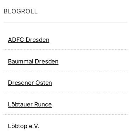
BLOGROLL
ADFC Dresden
Baummal Dresden
Dresdner Osten
Löbtauer Runde
Löbtop e.V.