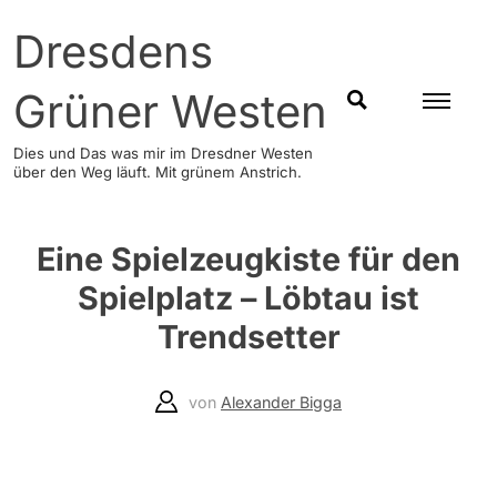
Skip
Dresdens
to
content
Grüner Westen
SUCHEN
Dies und Das was mir im Dresdner Westen
über den Weg läuft. Mit grünem Anstrich.
Eine Spielzeugkiste für den
Spielplatz – Löbtau ist
Trendsetter
von
Alexander Bigga