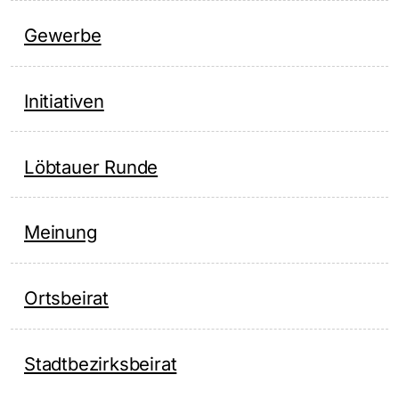
Gewerbe
Initiativen
Löbtauer Runde
Meinung
Ortsbeirat
Stadtbezirksbeirat