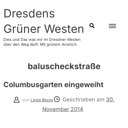
Skip
Dresdens
to
content
Grüner Westen
SUCHEN
Dies und Das was mir im Dresdner Westen
über den Weg läuft. Mit grünem Anstrich.
baluscheckstraße
Columbusgarten eingeweiht
Geschrieben am
30.
von
Linda Bigga
November 2014