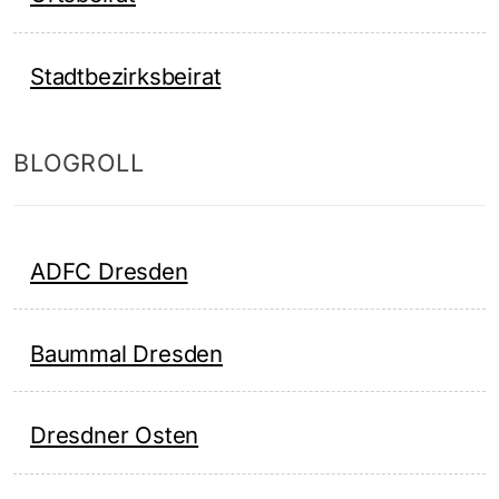
Stadtbezirksbeirat
BLOGROLL
ADFC Dresden
Baummal Dresden
Dresdner Osten