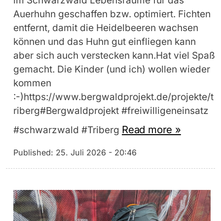
im Schwarzwald Lebensräume für das
Auerhuhn geschaffen bzw. optimiert. Fichten
entfernt, damit die Heidelbeeren wachsen
können und das Huhn gut einfliegen kann
aber sich auch verstecken kann.Hat viel Spaß
gemacht. Die Kinder (und ich) wollen wieder
kommen
:-)https://www.bergwaldprojekt.de/projekte/t
riberg#Bergwaldprojekt #freiwilligeneinsatz
Read more »
#schwarzwald #Triberg
Published:
25. Juli 2026 - 20:46