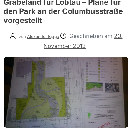
Grabeland für Löbtau – Pläne für
den Park an der Columbusstraße
vorgestellt
Geschrieben am
20.
von
Alexander Bigga
November 2013