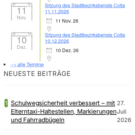
Sitzung des Stadtbezirksbeirats Cotta
11
11.11.2026
Nov.
11 Nov. 26
Sitzung des Stadtbezirksbeirats Cotta
10
10.12.2026
Dez.
10 Dez. 26
--> alle Termine
NEUESTE BEITRÄGE
Schulwegsicherheit verbessert – mit
27.
Elterntaxi-Haltestellen, Markierungen
Juli
und Fahrradbügeln
2026