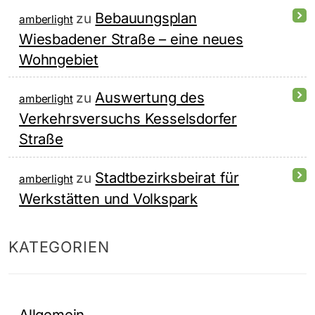
Bebauungsplan
zu
amberlight
Wiesbadener Straße – eine neues
Wohngebiet
Auswertung des
zu
amberlight
Verkehrsversuchs Kesselsdorfer
Straße
Stadtbezirksbeirat für
zu
amberlight
Werkstätten und Volkspark
KATEGORIEN
Allgemein