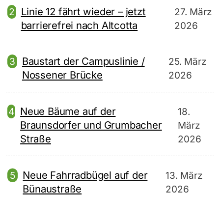
Linie 12 fährt wieder – jetzt
27. März
barrierefrei nach Altcotta
2026
Baustart der Campuslinie /
25. März
Nossener Brücke
2026
Neue Bäume auf der
18.
Braunsdorfer und Grumbacher
März
Straße
2026
Neue Fahrradbügel auf der
13. März
Bünaustraße
2026