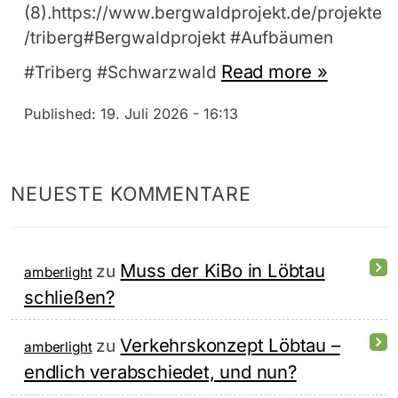
(8).https://www.bergwaldprojekt.de/projekte
/triberg#Bergwaldprojekt #Aufbäumen
Read more »
#Triberg #Schwarzwald
Published:
19. Juli 2026 - 16:13
NEUESTE KOMMENTARE
Muss der KiBo in Löbtau
zu
amberlight
schließen?
Verkehrskonzept Löbtau –
zu
amberlight
endlich verabschiedet, und nun?