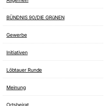
BÜNDNIS 90/DIE GRüNEN
Gewerbe
Initiativen
Löbtauer Runde
Meinung
Ortsbeirat