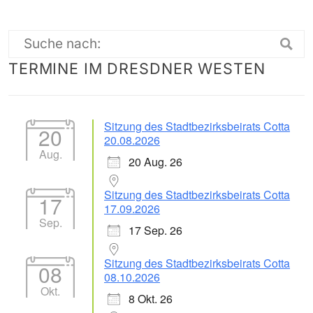
Suche
TERMINE IM DRESDNER WESTEN
nach:
Sitzung des Stadtbezirksbeirats Cotta
20
20.08.2026
Aug.
20 Aug. 26
Sitzung des Stadtbezirksbeirats Cotta
17
17.09.2026
Sep.
17 Sep. 26
Sitzung des Stadtbezirksbeirats Cotta
08
08.10.2026
Okt.
8 Okt. 26