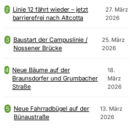
Linie 12 fährt wieder – jetzt
27. März
barrierefrei nach Altcotta
2026
Baustart der Campuslinie /
25. März
Nossener Brücke
2026
Neue Bäume auf der
18.
Braunsdorfer und Grumbacher
März
Straße
2026
Neue Fahrradbügel auf der
13. März
Bünaustraße
2026