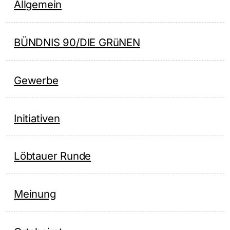
Allgemein
BÜNDNIS 90/DIE GRüNEN
Gewerbe
Initiativen
Löbtauer Runde
Meinung