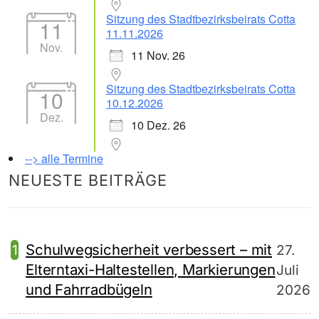
Sitzung des Stadtbezirksbeirats Cotta
11
11.11.2026
Nov.
11 Nov. 26
Sitzung des Stadtbezirksbeirats Cotta
10
10.12.2026
Dez.
10 Dez. 26
--> alle Termine
NEUESTE BEITRÄGE
Schulwegsicherheit verbessert – mit
27.
Elterntaxi-Haltestellen, Markierungen
Juli
und Fahrradbügeln
2026