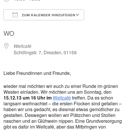
ZUM KALENDER HINZUFÜGEN
ICS herunterladen
Google Kalender
WO
Weltcafé
Schillingstr. 7, Dresden, 01159
Liebe Freundinnen und Freunde,
wieder mal möchten wir euch zu einer Runde im grünen
Westen einladen. Wir möchten uns am Sonntag, den
15.12.13 um 16 Uhr im
Weltcafé
treffen. Da es schon
langsam weihnachtet – die ersten Flocken sind gefallen –
haben wir uns gedacht, es diesmal etwas gemütlicher zu
gestalten. Deswegen wollen wir Plätzchen und Stollen
naschen und an Glühwein nippen. Eine Grundversorgung
gibt es dafür im Weltcafé, aber das Mitbringen von