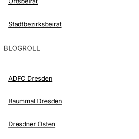
Ortsbeirat
Stadtbezirksbeirat
BLOGROLL
ADFC Dresden
Baummal Dresden
Dresdner Osten