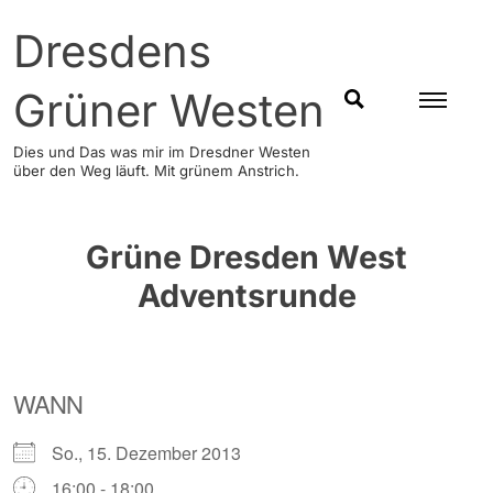
Skip
Dresdens
to
content
Grüner Westen
SUCHEN
Dies und Das was mir im Dresdner Westen
über den Weg läuft. Mit grünem Anstrich.
Grüne Dresden West
Adventsrunde
WANN
So., 15. Dezember 2013
16:00 - 18:00