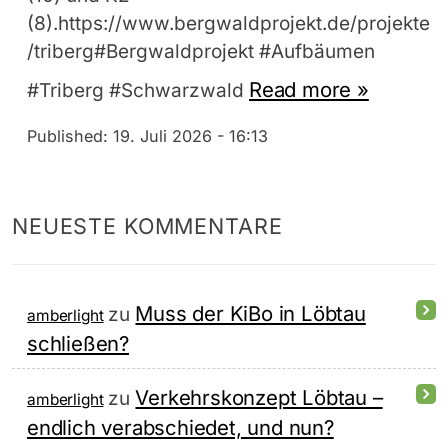
(8).https://www.bergwaldprojekt.de/projekte
/triberg#Bergwaldprojekt #Aufbäumen
Read more »
#Triberg #Schwarzwald
Published:
19. Juli 2026 - 16:13
NEUESTE KOMMENTARE
Muss der KiBo in Löbtau
zu
amberlight
schließen?
Verkehrskonzept Löbtau –
zu
amberlight
endlich verabschiedet, und nun?