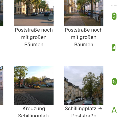
Poststraße noch
Poststraße noch
mit großen
mit großen
Bäumen
Bäumen
A
Kreuzung
Schillingplatz ->
Schillingplatz
Poststraße