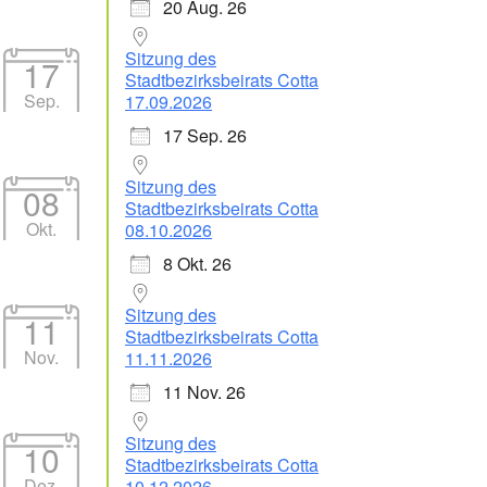
20 Aug. 26
Sitzung des
17
Stadtbezirksbeirats Cotta
Sep.
17.09.2026
17 Sep. 26
Sitzung des
08
Stadtbezirksbeirats Cotta
Okt.
08.10.2026
8 Okt. 26
Sitzung des
11
Stadtbezirksbeirats Cotta
Nov.
11.11.2026
11 Nov. 26
Sitzung des
10
Stadtbezirksbeirats Cotta
Dez.
10.12.2026