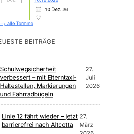
10 Dez. 26
--> alle Termine
EUESTE BEITRÄGE
Schulwegsicherheit
27.
verbessert – mit Elterntaxi-
Juli
Haltestellen, Markierungen
2026
und Fahrradbügeln
Linie 12 fährt wieder – jetzt
27.
barrierefrei nach Altcotta
März
2026