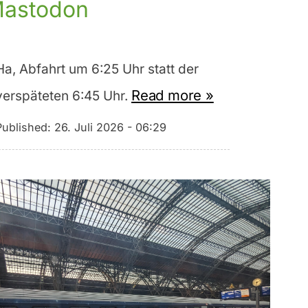
astodon
Ha, Abfahrt um 6:25 Uhr statt der
Read more »
verspäteten 6:45 Uhr.
Published:
26. Juli 2026 - 06:29