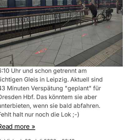
6:10 Uhr und schon getrennt am
richtigen Gleis in Leipzig. Aktuell sind
43 Minuten Verspätung "geplant" für
Dresden Hbf. Das könntem sie aber
unterbieten, wenn sie bald abfahren.
Fehlt halt nur noch die Lok ;-)
Read more »