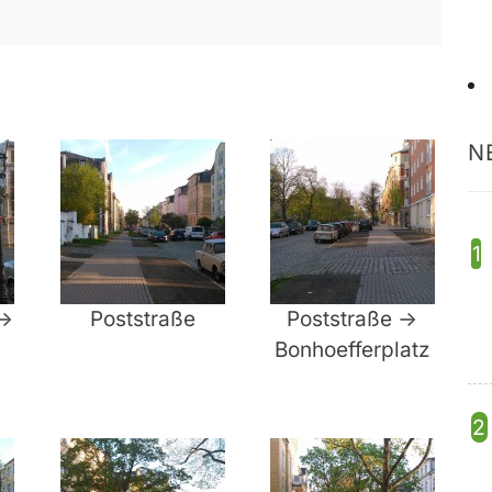
N
->
Poststraße
Poststraße ->
Bonhoefferplatz