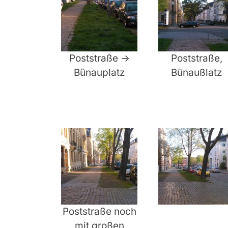
Poststraße ->
Poststraße,
Bünauplatz
Bünaußlatz
Poststraße noch
mit großen