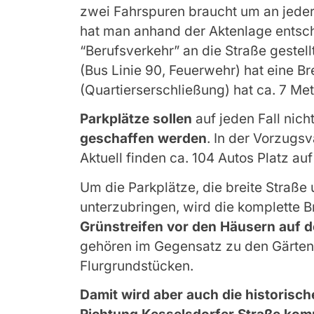
zwei Fahrspuren braucht um an jede
hat man anhand der Aktenlage entschi
“Berufsverkehr” an die Straße gestell
(Bus Linie 90, Feuerwehr) hat eine Br
(Quartierserschließung) hat ca. 7 Met
Parkplätze sollen
auf jeden Fall nic
geschaffen werden
. In der Vorzugsv
Aktuell finden ca. 104 Autos Platz au
Um die Parkplätze, die breite Straß
unterzubringen, wird die komplette B
Grünstreifen vor den Häusern auf d
gehören im Gegensatz zu den Gärten 
Flurgrundstücken.
Damit wird aber auch die historisc