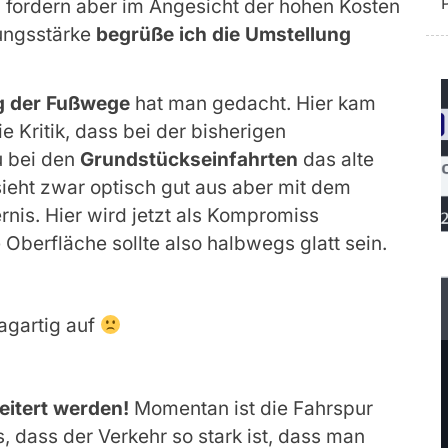
 fordern aber im Angesicht der hohen Kosten
tungsstärke
begrüße ich die Umstellung
g der Fußwege
hat man gedacht. Hier kam
 Kritik, dass bei der bisherigen
u bei den
Grundstückseinfahrten
das alte
ieht zwar optisch gut aus aber mit dem
rnis. Hier wird jetzt als Kompromiss
e Oberfläche sollte also halbwegs glatt sein.
agartig auf
eitert werden!
Momentan ist die Fahrspur
, dass der Verkehr so stark ist, dass man