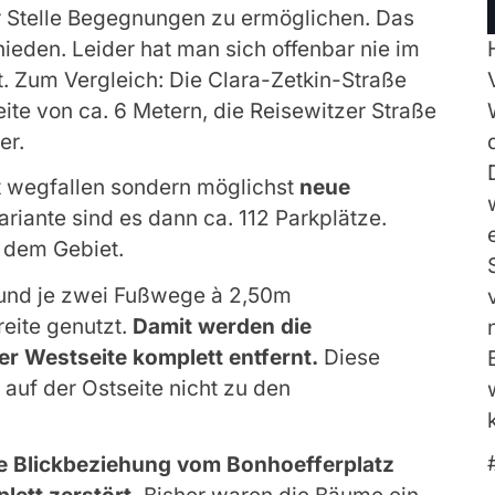
r Stelle Begegnungen zu ermöglichen. Das
eden. Leider hat man sich offenbar nie im
t. Zum Vergleich: Die Clara-Zetkin-Straße
eite von ca. 6 Metern, die Reisewitzer Straße
er.
ht wegfallen sondern möglichst
neue
ariante sind es dann ca. 112 Parkplätze.
f dem Gebiet.
e und je zwei Fußwege à 2,50m
reite genutzt.
Damit werden die
er Westseite komplett entfernt.
Diese
auf der Ostseite nicht zu den
he Blickbeziehung vom Bonhoefferplatz