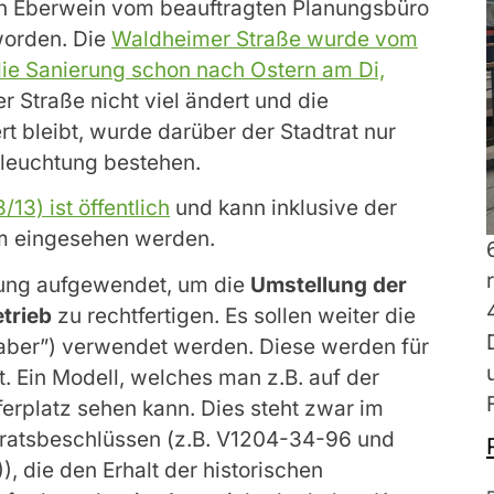
n Eberwein vom beauftragten Planungsbüro
worden. Die
Waldheimer Straße wurde vom
 die Sanierung schon nach Ostern am Di,
r Straße nicht viel ändert und die
bleibt, wurde darüber der Stadtrat nur
beleuchtung bestehen.
13) ist öffentlich
und kann inklusive der
m eingesehen werden.
anung aufgewendet, um die
Umstellung der
trieb
zu rechtfertigen. Es sollen weiter die
aber”) verwendet werden. Diese werden für
t. Ein Modell, welches man z.B. auf der
erplatz sehen kann. Dies steht zwar im
ratsbeschlüssen (z.B. V1204-34-96 und
), die den Erhalt der historischen