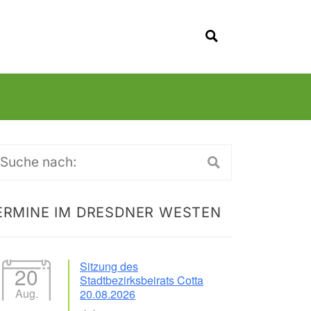
SUCHEN
uche
ch:
ERMINE IM DRESDNER WESTEN
Sitzung des
20
Stadtbezirksbeirats Cotta
Aug.
20.08.2026