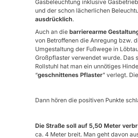
Gasbeleuchtung inklusive Gasbetrieb
und der schon lächerlichen Beleuch
ausdrücklich
.
Auch an die
barrierearme Gestaltun
von Betroffenen die Anregung bzw. die
Umgestaltung der Fußwege in Löbta
Großpflaster verwendet wurde. Das s
Rollstuhl hat man ein unnötiges Hinde
“
geschnittenes Pflaster
” verlegt. Di
Dann hören die positiven Punkte schl
Die Straße soll auf 5,50 Meter verbr
ca. 4 Meter breit. Man geht davon aus