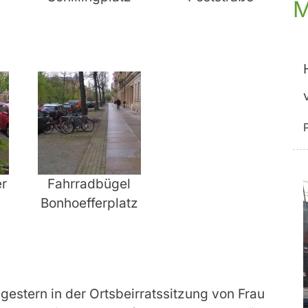
M
er
Fahrradbügel
Bonhoefferplatz
 gestern in der Ortsbeirratssitzung von Frau