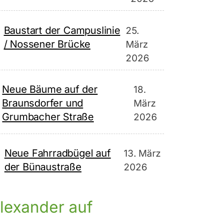
Baustart der Campuslinie
25.
/ Nossener Brücke
März
2026
Neue Bäume auf der
18.
Braunsdorfer und
März
Grumbacher Straße
2026
Neue Fahrradbügel auf
13. März
der Bünaustraße
2026
lexander auf