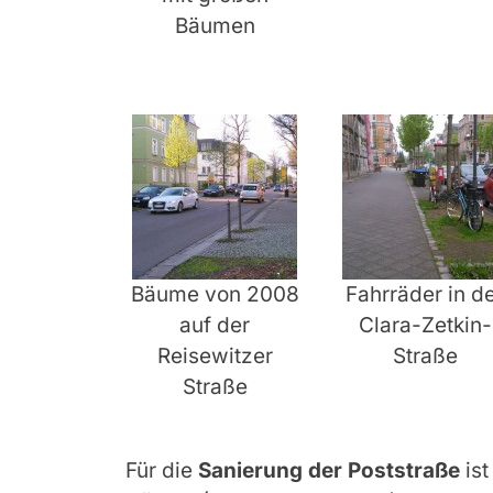
Bäumen
Bäume von 2008
Fahrräder in d
auf der
Clara-Zetkin-
Reisewitzer
Straße
Straße
Für die
Sanierung der Poststraße
ist