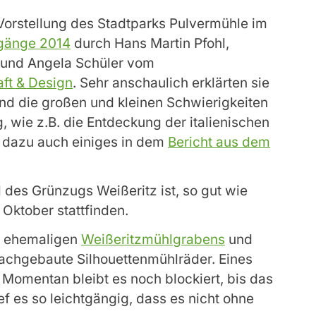
Vorstellung des Stadtparks Pulvermühle im
gänge 2014
durch Hans Martin Pfohl,
, und Angela Schüler vom
ft & Design
. Sehr anschaulich erklärten sie
nd die großen und kleinen Schwierigkeiten
wie z.B. die Entdeckung der italienischen
 dazu auch einiges in dem
Bericht aus dem
l des Grünzugs Weißeritz ist, so gut wie
m Oktober stattfinden.
es ehemaligen
Weißeritzmühlgrabens
und
nachgebaute Silhouettenmühlräder. Eines
 Momentan bleibt es noch blockiert, bis das
ef es so leichtgängig, dass es nicht ohne