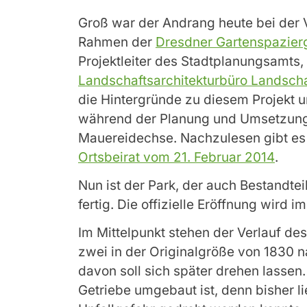
Groß war der Andrang heute bei der 
Rahmen der
Dresdner Gartenspazier
Projektleiter des Stadtplanungsamts
Landschaftsarchitekturbüro Landscha
die Hintergründe zu diesem Projekt u
während der Planung und Umsetzung, 
Mauereidechse. Nachzulesen gibt es
Ortsbeirat vom 21. Februar 2014
.
Nun ist der Park, der auch Bestandtei
fertig. Die offizielle Eröffnung wird i
Im Mittelpunkt stehen der Verlauf d
zwei in der Originalgröße von 1830 
davon soll sich später drehen lassen.
Getriebe umgebaut ist, denn bisher li