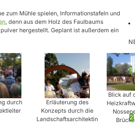
che zum Mühle spielen, Informationstafeln und
en
, denn aus dem Holz des Faulbaums
ulver hergestellt. Geplant ist außerdem ein
N
Blick auf 
ng durch
Erläuterung des
Heizkraft
ktleiter
Konzepts durch die
Nossene
Landschaftsarchitektin
Brücke