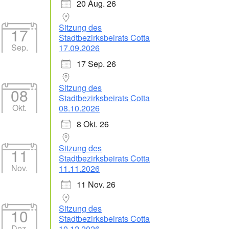
20 Aug. 26
Sitzung des
17
Stadtbezirksbeirats Cotta
Sep.
17.09.2026
17 Sep. 26
Sitzung des
08
Stadtbezirksbeirats Cotta
Okt.
08.10.2026
8 Okt. 26
Sitzung des
11
Stadtbezirksbeirats Cotta
Nov.
11.11.2026
11 Nov. 26
Sitzung des
10
Stadtbezirksbeirats Cotta
Dez.
10.12.2026