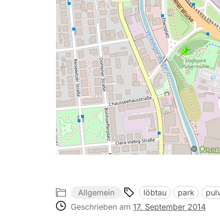
©
Open
Allgemein
löbtau
park
pul
Geschrieben am
17. September 2014