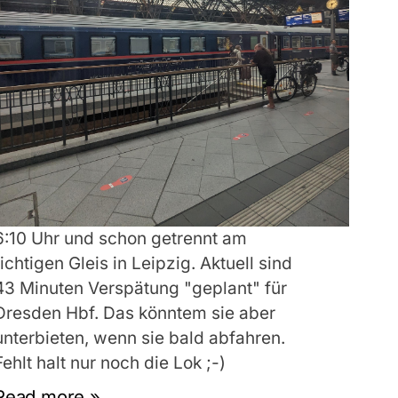
6:10 Uhr und schon getrennt am
richtigen Gleis in Leipzig. Aktuell sind
43 Minuten Verspätung "geplant" für
Dresden Hbf. Das könntem sie aber
unterbieten, wenn sie bald abfahren.
Fehlt halt nur noch die Lok ;-)
Read more »