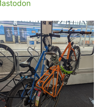
astodon