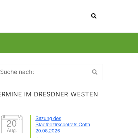
SUCHEN
uche
ch:
ERMINE IM DRESDNER WESTEN
Sitzung des
20
Stadtbezirksbeirats Cotta
Aug.
20.08.2026