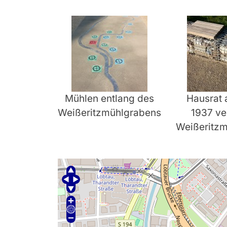
Mühlen entlang des
Hausrat
Weißeritzmühlgrabens
1937 ver
Weißeritz