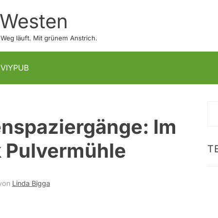
 Westen
eg läuft. Mit grünem Anstrich.
IVIYPUB
S
enspaziergänge: Im
na
k Pulvermühle
T
von
Linda Bigga