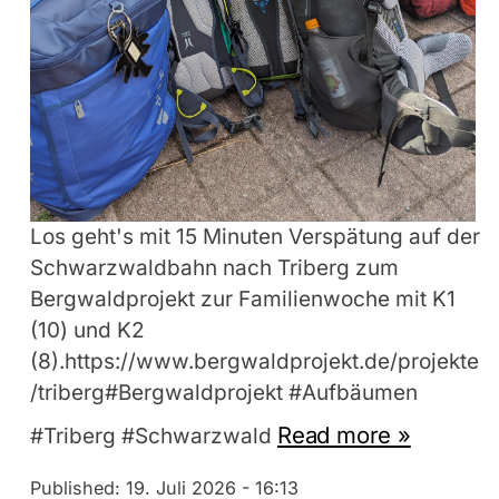
Los geht's mit 15 Minuten Verspätung auf der
Schwarzwaldbahn nach Triberg zum
Bergwaldprojekt zur Familienwoche mit K1
(10) und K2
(8).https://www.bergwaldprojekt.de/projekte
/triberg#Bergwaldprojekt #Aufbäumen
Read more »
#Triberg #Schwarzwald
Published:
19. Juli 2026 - 16:13