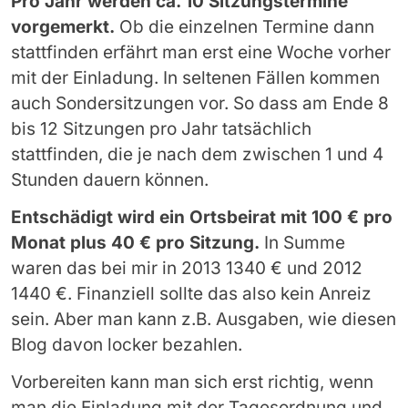
Pro Jahr werden ca. 10 Sitzungstermine
vorgemerkt.
Ob die einzelnen Termine dann
stattfinden erfährt man erst eine Woche vorher
mit der Einladung. In seltenen Fällen kommen
auch Sondersitzungen vor. So dass am Ende 8
bis 12 Sitzungen pro Jahr tatsächlich
stattfinden, die je nach dem zwischen 1 und 4
Stunden dauern können.
Entschädigt wird ein Ortsbeirat mit 100 € pro
Monat plus 40 € pro Sitzung.
In Summe
waren das bei mir in 2013 1340 € und 2012
1440 €. Finanziell sollte das also kein Anreiz
sein. Aber man kann z.B. Ausgaben, wie diesen
Blog davon locker bezahlen.
Vorbereiten kann man sich erst richtig, wenn
man die Einladung mit der Tagesordnung und