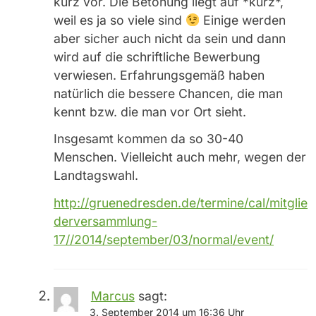
kurz vor. Die Betonung liegt auf *kurz*,
weil es ja so viele sind
Einige werden
aber sicher auch nicht da sein und dann
wird auf die schriftliche Bewerbung
verwiesen. Erfahrungsgemäß haben
natürlich die bessere Chancen, die man
kennt bzw. die man vor Ort sieht.
Insgesamt kommen da so 30-40
Menschen. Vielleicht auch mehr, wegen der
Landtagswahl.
http://gruenedresden.de/termine/cal/mitglie
derversammlung-
17//2014/september/03/normal/event/
Marcus
sagt:
3. September 2014 um 16:36 Uhr