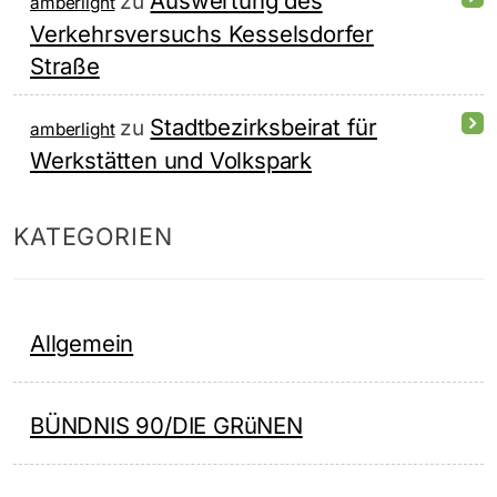
Auswertung des
zu
amberlight
Verkehrsversuchs Kesselsdorfer
Straße
Stadtbezirksbeirat für
zu
amberlight
Werkstätten und Volkspark
KATEGORIEN
Allgemein
BÜNDNIS 90/DIE GRüNEN