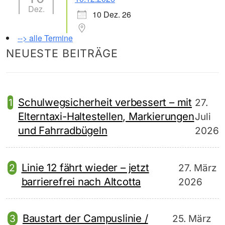
Dez.
10 Dez. 26
--> alle Termine
NEUESTE BEITRÄGE
Schulwegsicherheit verbessert – mit
27.
Elterntaxi-Haltestellen, Markierungen
Juli
und Fahrradbügeln
2026
Linie 12 fährt wieder – jetzt
27. März
barrierefrei nach Altcotta
2026
Baustart der Campuslinie /
25. März