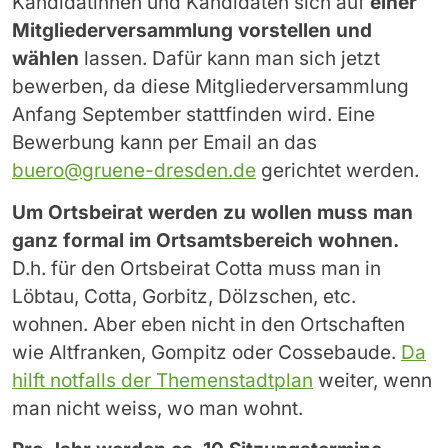
Kandidatinnen und Kandidaten sich auf
einer
Mitgliederversammlung vorstellen und
wählen
lassen. Dafür kann man sich jetzt
bewerben, da diese Mitgliederversammlung
Anfang September stattfinden wird. Eine
Bewerbung kann per Email an das
buero@gruene-dresden.de
gerichtet werden.
Um Ortsbeirat werden zu wollen muss man
ganz formal im Ortsamtsbereich wohnen.
D.h. für den Ortsbeirat Cotta muss man in
Löbtau, Cotta, Gorbitz, Dölzschen, etc.
wohnen. Aber eben nicht in den Ortschaften
wie Altfranken, Gompitz oder Cossebaude.
Da
hilft notfalls der Themenstadtplan
weiter, wenn
man nicht weiss, wo man wohnt.