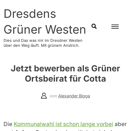
Skip
Dresdens
to
content
Grüner Westen
SUCHEN
Dies und Das was mir im Dresdner Westen
über den Weg läuft. Mit grünem Anstrich.
Jetzt bewerben als Grüner
Ortsbeirat für Cotta
von
Alexander Bigga
Die
Kommunalwahl ist schon lange vorbei
aber