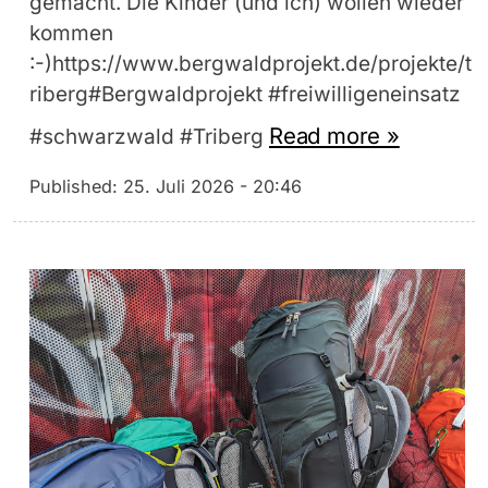
gemacht. Die Kinder (und ich) wollen wieder
kommen
:-)https://www.bergwaldprojekt.de/projekte/t
riberg#Bergwaldprojekt #freiwilligeneinsatz
Read more »
#schwarzwald #Triberg
Published:
25. Juli 2026 - 20:46