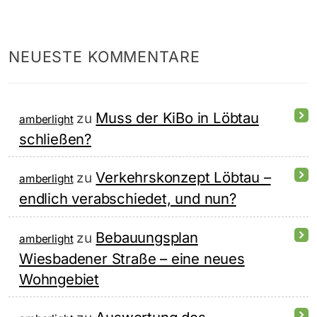
NEUESTE KOMMENTARE
Muss der KiBo in Löbtau
zu
amberlight
schließen?
Verkehrskonzept Löbtau –
zu
amberlight
endlich verabschiedet, und nun?
Bebauungsplan
zu
amberlight
Wiesbadener Straße – eine neues
Wohngebiet