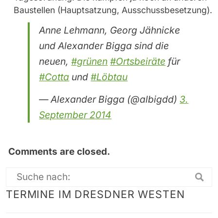
Baustellen (Hauptsatzung, Ausschussbesetzung).
Anne Lehmann, Georg Jähnicke
und Alexander Bigga sind die
neuen,
#grünen
#Ortsbeiräte
für
#Cotta
und
#Löbtau
— Alexander Bigga (@albigdd)
3.
September 2014
Comments are closed.
Suche
TERMINE IM DRESDNER WESTEN
nach: