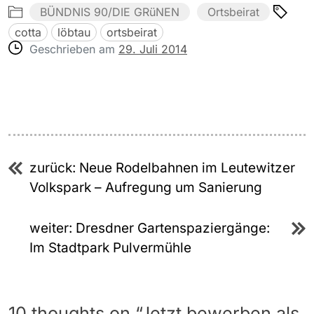
BÜNDNIS 90/DIE GRüNEN
Ortsbeirat
cotta
löbtau
ortsbeirat
Geschrieben am
29. Juli 2014
Beitragsnavigation
zurück:
Neue Rodelbahnen im Leutewitzer
Volkspark – Aufregung um Sanierung
weiter:
Dresdner Gartenspaziergänge:
Im Stadtpark Pulvermühle
10 thoughts on “
Jetzt bewerben als