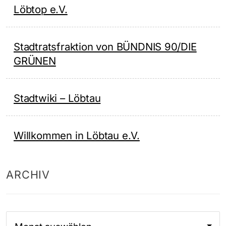
Löbtop e.V.
Stadtratsfraktion von BÜNDNIS 90/DIE
GRÜNEN
Stadtwiki – Löbtau
Willkommen in Löbtau e.V.
ARCHIV
Archiv