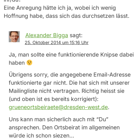
Eine Anregung hätte ich ja, wobei ich wenig
Hoffnung habe, dass sich das durchsetzen lässt.
Alexander Bigga
sagt:
25. Oktober 2014 um 15:16 Uhr
Ja, man sollte eine funktionierende Knipse dabei
haben
Übrigens sorry, die angegebene Email-Adresse
funktionierte gar nicht. Die hat sich mit unserer
Mailingliste nicht vertragen. Richtig heisst sie
(und oben ist es bereits korrigiert):
grueneortsbeiraete@dresden-west.de
.
Uns kann man sicherlich auch mit “Du”
ansprechen. Den Ortsbeirat im allgemeinen
würde ich schon siezen…