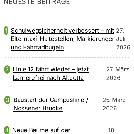
NEUESTE BEITRÄGE
Schulwegsicherheit verbessert – mit
27.
Elterntaxi-Haltestellen, Markierungen
Juli
und Fahrradbügeln
2026
Linie 12 fährt wieder – jetzt
27. März
barrierefrei nach Altcotta
2026
Baustart der Campuslinie /
25. März
Nossener Brücke
2026
Neue Bäume auf der
18.