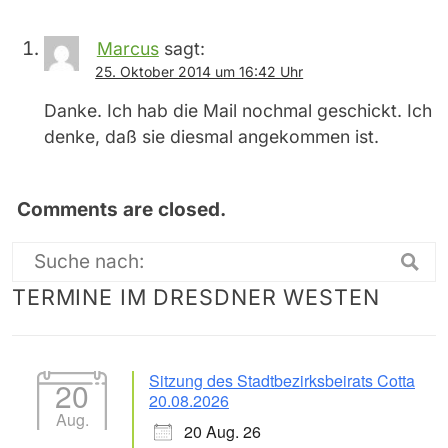
Marcus
sagt:
25. Oktober 2014 um 16:42 Uhr
Danke. Ich hab die Mail nochmal geschickt. Ich
denke, daß sie diesmal angekommen ist.
Comments are closed.
Suche
TERMINE IM DRESDNER WESTEN
nach:
Sitzung des Stadtbezirksbeirats Cotta
20
20.08.2026
Aug.
20 Aug. 26