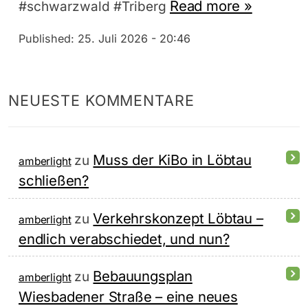
Read more »
#schwarzwald #Triberg
Published:
25. Juli 2026 - 20:46
NEUESTE KOMMENTARE
Muss der KiBo in Löbtau
zu
amberlight
schließen?
Verkehrskonzept Löbtau –
zu
amberlight
endlich verabschiedet, und nun?
Bebauungsplan
zu
amberlight
Wiesbadener Straße – eine neues