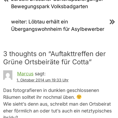
Bewegungspark Volksbadgarten
weiter:
Löbtau erhält ein
Übergangswohnheim für Asylbewerber
3 thoughts on “
Auftakttreffen der
Grüne Ortsbeiräte für Cotta
”
Marcus
sagt:
1. Oktober 2014 um 19:33 Uhr
Das fotografieren in dunklen geschlossenen
Räumen solltet ihr nochmal üben.
Wie sieht’s denn aus, schreibt man den Ortsbeirat
eher förmlich an oder tut’s auch ein netztypisches
ihr/du?