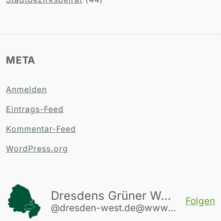
META
Anmelden
Eintrags-Feed
Kommentar-Feed
WordPress.org
Dresdens Grüner Westen
Folgen
@dresden-west.de@www.dresden-west.de