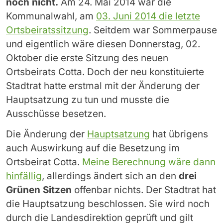
noch nicht.
Am 24. Mai 2014 war die
Kommunalwahl, am
03. Juni 2014 die letzte
Ortsbeiratssitzung
. Seitdem war Sommerpause
und eigentlich wäre diesen Donnerstag, 02.
Oktober die erste Sitzung des neuen
Ortsbeirats Cotta. Doch der neu konstituierte
Stadtrat hatte erstmal mit der Änderung der
Hauptsatzung zu tun und musste die
Ausschüsse besetzen.
Die Änderung der
Hauptsatzung
hat übrigens
auch Auswirkung auf die Besetzung im
Ortsbeirat Cotta.
Meine Berechnung wäre dann
hinfällig
, allerdings ändert sich an den
drei
Grünen Sitzen
offenbar nichts. Der Stadtrat hat
die Hauptsatzung beschlossen. Sie wird noch
durch die Landesdirektion geprüft und gilt