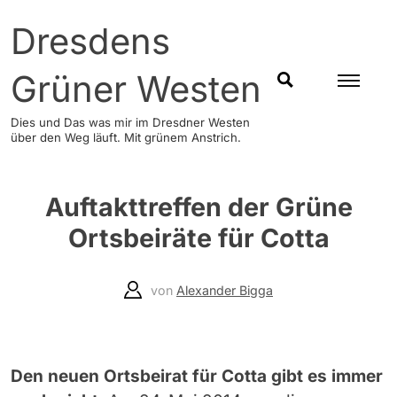
Skip
Dresdens
to
content
Grüner Westen
SUCHEN
Dies und Das was mir im Dresdner Westen
über den Weg läuft. Mit grünem Anstrich.
Auftakttreffen der Grüne
Ortsbeiräte für Cotta
von
Alexander Bigga
Den neuen Ortsbeirat für Cotta gibt es immer