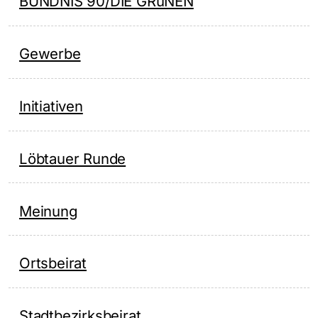
BÜNDNIS 90/DIE GRüNEN
Gewerbe
Initiativen
Löbtauer Runde
Meinung
Ortsbeirat
Stadtbezirksbeirat