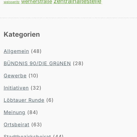
zentralhaltestelle
wernerstraße
weisseritz
Kategorien
Allgemein
(48)
BÜNDNIS 90/DIE GRüNEN
(28)
Gewerbe
(10)
Initiativen
(32)
Löbtauer Runde
(6)
Meinung
(84)
Ortsbeirat
(63)
Stadtbezirksbeirat
(44)