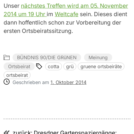
Unser
nächstes Treffen wird am 05. November
2014 um 19 Uhr
im
Weltcafe
sein. Dieses dient
dann hoffentlich schon zur Vorbereitung der
ersten Ortsbeiratssitzung.
BÜNDNIS 90/DIE GRüNEN
Meinung
Ortsbeirat
cotta
grü
gruene ortsbeiräte
ortsbeirat
Geschrieben am
1. Oktober 2014
Beitragsnavigation
zurück:
Dresdner Gartenspaziergänge: