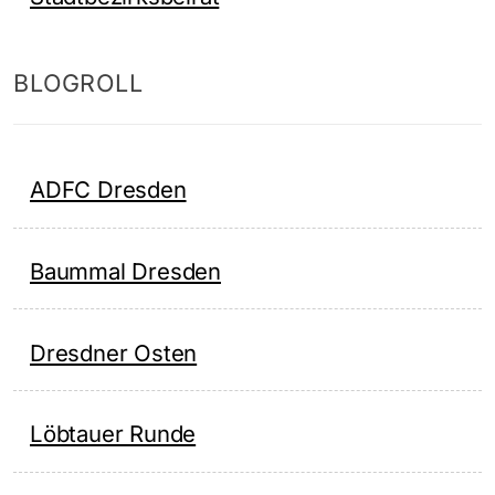
BLOGROLL
ADFC Dresden
Baummal Dresden
Dresdner Osten
Löbtauer Runde