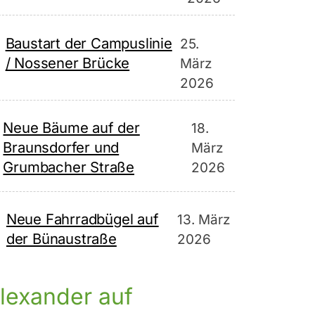
Baustart der Campuslinie
25.
/ Nossener Brücke
März
2026
Neue Bäume auf der
18.
Braunsdorfer und
März
Grumbacher Straße
2026
Neue Fahrradbügel auf
13. März
der Bünaustraße
2026
lexander auf