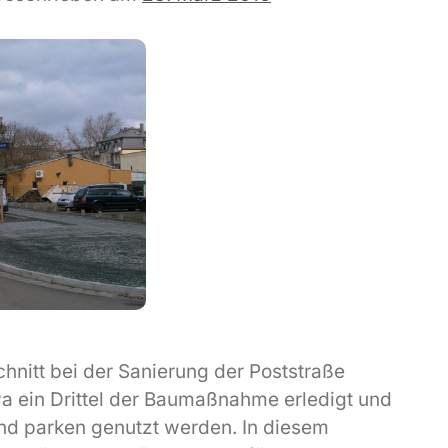
chnitt bei der Sanierung der Poststraße
a ein Drittel der Baumaßnahme erledigt und
nd parken genutzt werden. In diesem