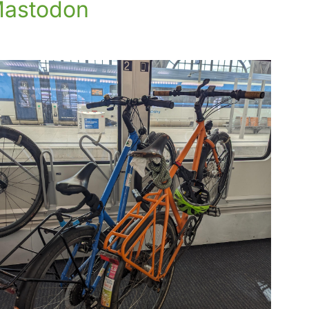
astodon