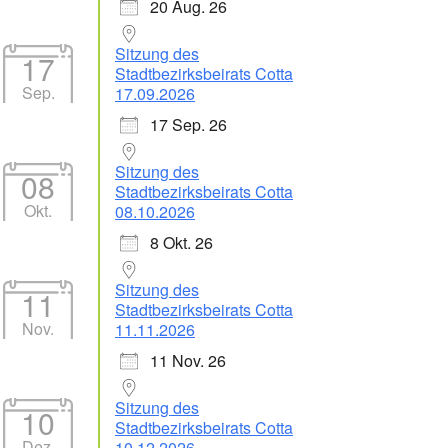
20 Aug. 26
Sitzung des
17
Stadtbezirksbeirats Cotta
Sep.
17.09.2026
17 Sep. 26
Sitzung des
08
Stadtbezirksbeirats Cotta
Okt.
08.10.2026
8 Okt. 26
Sitzung des
11
Stadtbezirksbeirats Cotta
Nov.
11.11.2026
11 Nov. 26
Sitzung des
10
Stadtbezirksbeirats Cotta
Dez.
10.12.2026