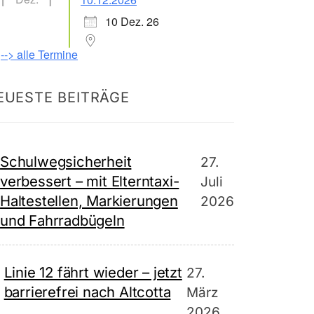
10 Dez. 26
--> alle Termine
EUESTE BEITRÄGE
Schulwegsicherheit
27.
verbessert – mit Elterntaxi-
Juli
Haltestellen, Markierungen
2026
und Fahrradbügeln
Linie 12 fährt wieder – jetzt
27.
barrierefrei nach Altcotta
März
2026