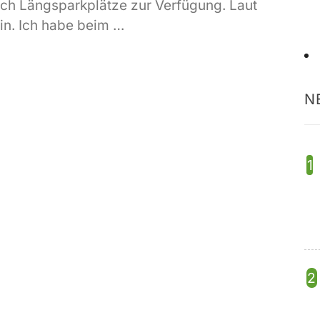
uch Längsparkplätze zur Verfügung. Laut
in. Ich habe beim …
N