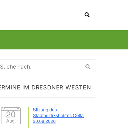
SUCHEN
uche
ch:
ERMINE IM DRESDNER WESTEN
Sitzung des
20
Stadtbezirksbeirats Cotta
Aug.
20.08.2026