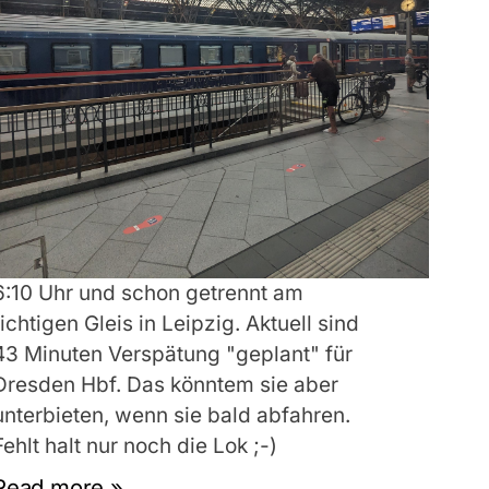
6:10 Uhr und schon getrennt am
richtigen Gleis in Leipzig. Aktuell sind
43 Minuten Verspätung "geplant" für
Dresden Hbf. Das könntem sie aber
unterbieten, wenn sie bald abfahren.
Fehlt halt nur noch die Lok ;-)
Read more »