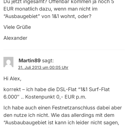
Du jetzt ingesamt? Offenbar kommen ja noch 5
EUR monatlich dazu, wenn man nicht im
“Ausbaugebiet” von 1&1 wohnt, oder?
Viele Grüße
Alexander
Martin89
sagt:
31. Juli 2013 um 00:05 Uhr
Hi Alex,
korrekt – ich habe die DSL-Flat “1&1 Surf-Flat
6.000″ .. Kostenpunkt 0,- EUR p.m.
Ich habe auch einen Festnetzanschluss dabei aber
den nutze ich nicht. Wie das allerdings mit dem
“Ausbaubaugebiet ist kann ich leider nicht sagen,