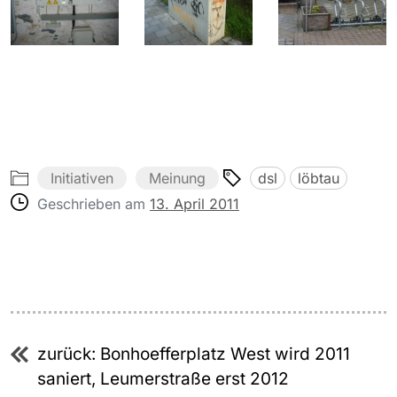
Initiativen
Meinung
dsl
löbtau
Geschrieben am
13. April 2011
Beitragsnavigation
zurück:
Bonhoefferplatz West wird 2011
saniert, Leumerstraße erst 2012