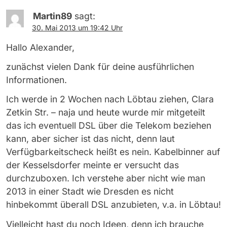
Martin89
sagt:
30. Mai 2013 um 19:42 Uhr
Hallo Alexander,
zunächst vielen Dank für deine ausführlichen
Informationen.
Ich werde in 2 Wochen nach Löbtau ziehen, Clara
Zetkin Str. – naja und heute wurde mir mitgeteilt
das ich eventuell DSL über die Telekom beziehen
kann, aber sicher ist das nicht, denn laut
Verfügbarkeitscheck heißt es nein. Kabelbinner auf
der Kesselsdorfer meinte er versucht das
durchzuboxen. Ich verstehe aber nicht wie man
2013 in einer Stadt wie Dresden es nicht
hinbekommt überall DSL anzubieten, v.a. in Löbtau!
Vielleicht hast du noch Ideen, denn ich brauche