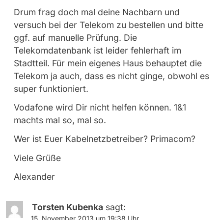
Drum frag doch mal deine Nachbarn und
versuch bei der Telekom zu bestellen und bitte
ggf. auf manuelle Prüfung. Die
Telekomdatenbank ist leider fehlerhaft im
Stadtteil. Für mein eigenes Haus behauptet die
Telekom ja auch, dass es nicht ginge, obwohl es
super funktioniert.
Vodafone wird Dir nicht helfen können. 1&1
machts mal so, mal so.
Wer ist Euer Kabelnetzbetreiber? Primacom?
Viele Grüße
Alexander
Torsten Kubenka
sagt:
15. November 2013 um 19:38 Uhr