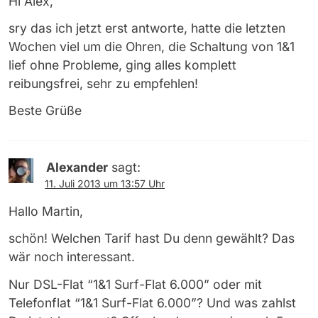
Hi Alex,
sry das ich jetzt erst antworte, hatte die letzten
Wochen viel um die Ohren, die Schaltung von 1&1
lief ohne Probleme, ging alles komplett
reibungsfrei, sehr zu empfehlen!
Beste Grüße
Alexander
sagt:
11. Juli 2013 um 13:57 Uhr
Hallo Martin,
schön! Welchen Tarif hast Du denn gewählt? Das
wär noch interessant.
Nur DSL-Flat “1&1 Surf-Flat 6.000” oder mit
Telefonflat “1&1 Surf-Flat 6.000”? Und was zahlst