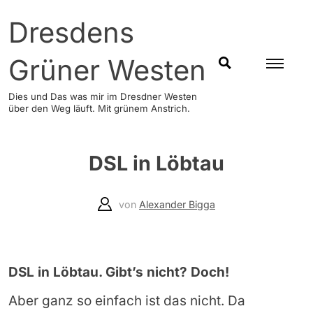
Skip
Dresdens
to
content
Grüner Westen
SUCHEN
Dies und Das was mir im Dresdner Westen
über den Weg läuft. Mit grünem Anstrich.
DSL in Löbtau
von
Alexander Bigga
DSL in Löbtau. Gibt’s nicht? Doch!
Aber ganz so einfach ist das nicht. Da