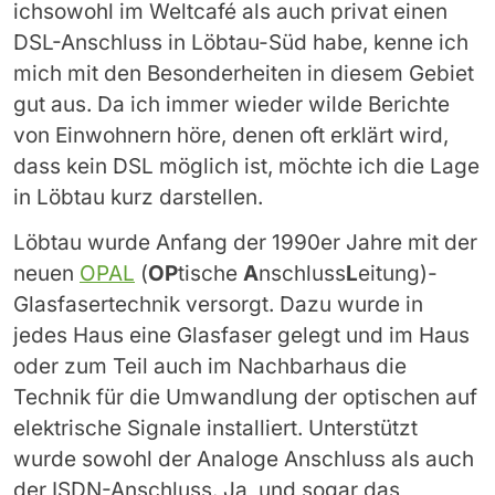
ichsowohl im Weltcafé als auch privat einen
DSL-Anschluss in Löbtau-Süd habe, kenne ich
mich mit den Besonderheiten in diesem Gebiet
gut aus. Da ich immer wieder wilde Berichte
von Einwohnern höre, denen oft erklärt wird,
dass kein DSL möglich ist, möchte ich die Lage
in Löbtau kurz darstellen.
Löbtau wurde Anfang der 1990er Jahre mit der
neuen
OPAL
(
OP
tische
A
nschluss
L
eitung)-
Glasfasertechnik versorgt. Dazu wurde in
jedes Haus eine Glasfaser gelegt und im Haus
oder zum Teil auch im Nachbarhaus die
Technik für die Umwandlung der optischen auf
elektrische Signale installiert. Unterstützt
wurde sowohl der Analoge Anschluss als auch
der ISDN-Anschluss. Ja, und sogar das