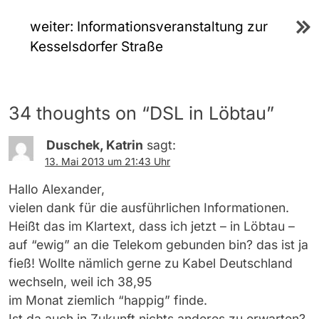
weiter:
Informationsveranstaltung zur
Kesselsdorfer Straße
34 thoughts on “
DSL in Löbtau
”
Duschek, Katrin
sagt:
13. Mai 2013 um 21:43 Uhr
Hallo Alexander,
vielen dank für die ausführlichen Informationen.
Heißt das im Klartext, dass ich jetzt – in Löbtau –
auf “ewig” an die Telekom gebunden bin? das ist ja
fieß! Wollte nämlich gerne zu Kabel Deutschland
wechseln, weil ich 38,95
im Monat ziemlich “happig” finde.
Ist da auch in Zukunft nichts anderes zu erwarten?