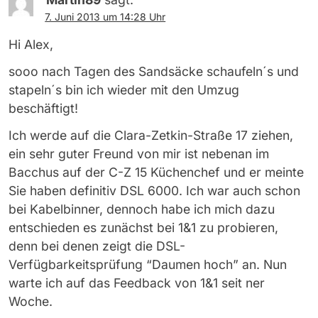
7. Juni 2013 um 14:28 Uhr
Hi Alex,
sooo nach Tagen des Sandsäcke schaufeln´s und
stapeln´s bin ich wieder mit den Umzug
beschäftigt!
Ich werde auf die Clara-Zetkin-Straße 17 ziehen,
ein sehr guter Freund von mir ist nebenan im
Bacchus auf der C-Z 15 Küchenchef und er meinte
Sie haben definitiv DSL 6000. Ich war auch schon
bei Kabelbinner, dennoch habe ich mich dazu
entschieden es zunächst bei 1&1 zu probieren,
denn bei denen zeigt die DSL-
Verfügbarkeitsprüfung “Daumen hoch” an. Nun
warte ich auf das Feedback von 1&1 seit ner
Woche.