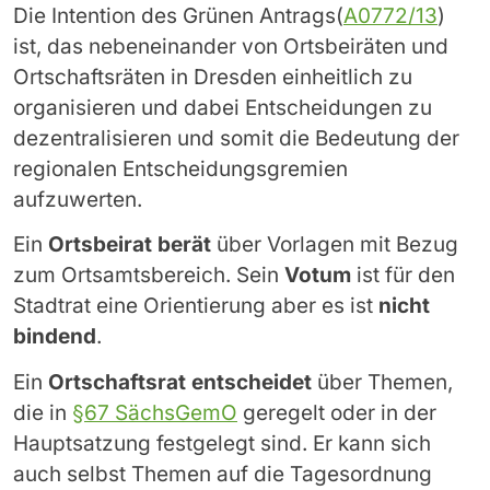
Die Intention des Grünen Antrags(
A0772/13
)
ist, das nebeneinander von Ortsbeiräten und
Ortschaftsräten in Dresden einheitlich zu
organisieren und dabei Entscheidungen zu
dezentralisieren und somit die Bedeutung der
regionalen Entscheidungsgremien
aufzuwerten.
Ein
Ortsbeirat
berät
über Vorlagen mit Bezug
zum Ortsamtsbereich. Sein
Votum
ist für den
Stadtrat eine Orientierung aber es ist
nicht
bindend
.
Ein
Ortschaftsrat entscheidet
über Themen,
die in
§67 SächsGemO
geregelt oder in der
Hauptsatzung festgelegt sind. Er kann sich
auch selbst Themen auf die Tagesordnung