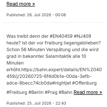
Read more »
Published:
26. Juli 2026 - 00:08
Was treibt denn der #EN40459 #NJ409
heute? Ist der vor Freiburg liegengeblieben?
Schon 56 Minuten Verspätung und die wird
grad in bekannter Salamitaktik alle 10
Minuten
erhöht.https://bahn.expert/details/EN%2040
459/j/20260725-6f4d0b1e-00da-3efb-
adce-8becc74cb0da#nightjet #Offenburg
Read more »
#Freiburg #Berlin #Prag #Bahn
Published:
25. Juli 2026 - 22:43