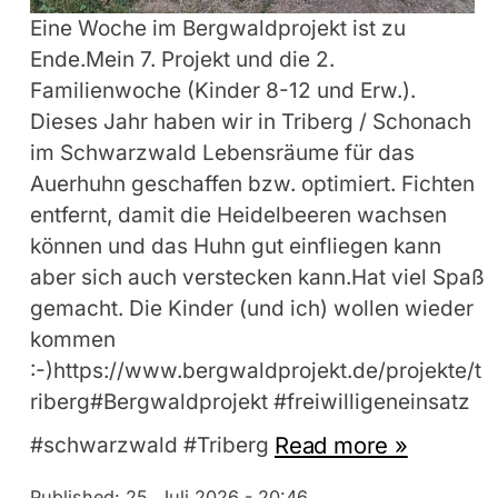
Eine Woche im Bergwaldprojekt ist zu
Ende.Mein 7. Projekt und die 2.
Familienwoche (Kinder 8-12 und Erw.).
Dieses Jahr haben wir in Triberg / Schonach
im Schwarzwald Lebensräume für das
Auerhuhn geschaffen bzw. optimiert. Fichten
entfernt, damit die Heidelbeeren wachsen
können und das Huhn gut einfliegen kann
aber sich auch verstecken kann.Hat viel Spaß
gemacht. Die Kinder (und ich) wollen wieder
kommen
:-)https://www.bergwaldprojekt.de/projekte/t
riberg#Bergwaldprojekt #freiwilligeneinsatz
Read more »
#schwarzwald #Triberg
Published:
25. Juli 2026 - 20:46