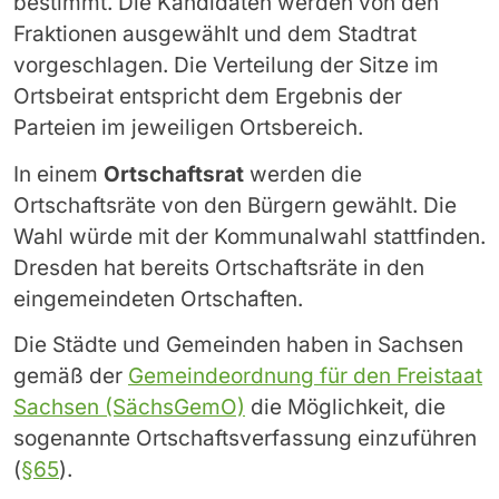
bestimmt. Die Kandidaten werden von den
Fraktionen ausgewählt und dem Stadtrat
vorgeschlagen. Die Verteilung der Sitze im
Ortsbeirat entspricht dem Ergebnis der
Parteien im jeweiligen Ortsbereich.
In einem
Ortschaftsrat
werden die
Ortschaftsräte von den Bürgern gewählt. Die
Wahl würde mit der Kommunalwahl stattfinden.
Dresden hat bereits Ortschaftsräte in den
eingemeindeten Ortschaften.
Die Städte und Gemeinden haben in Sachsen
gemäß der
Gemeindeordnung für den Freistaat
Sachsen (SächsGemO)
die Möglichkeit, die
sogenannte Ortschaftsverfassung einzuführen
(
§65
).