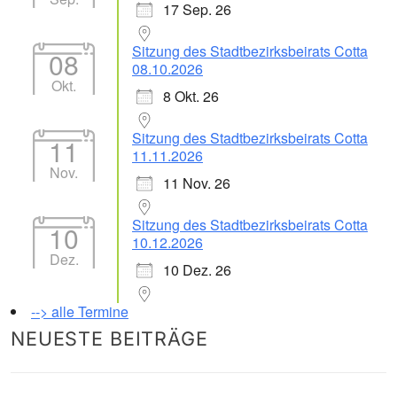
17 Sep. 26
Sitzung des Stadtbezirksbeirats Cotta
08
08.10.2026
Okt.
8 Okt. 26
Sitzung des Stadtbezirksbeirats Cotta
11
11.11.2026
Nov.
11 Nov. 26
Sitzung des Stadtbezirksbeirats Cotta
10
10.12.2026
Dez.
10 Dez. 26
--> alle Termine
NEUESTE BEITRÄGE