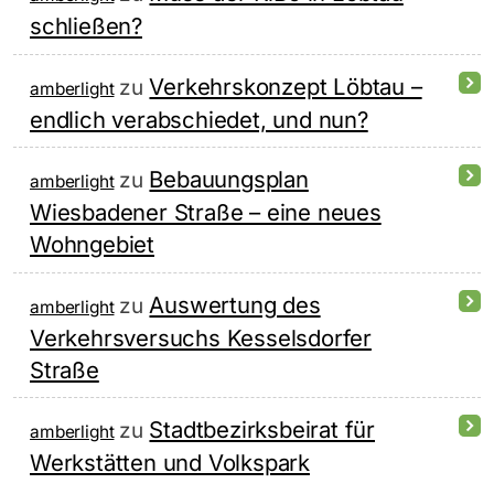
schließen?
Verkehrskonzept Löbtau –
zu
amberlight
endlich verabschiedet, und nun?
Bebauungsplan
zu
amberlight
Wiesbadener Straße – eine neues
Wohngebiet
Auswertung des
zu
amberlight
Verkehrsversuchs Kesselsdorfer
Straße
Stadtbezirksbeirat für
zu
amberlight
Werkstätten und Volkspark