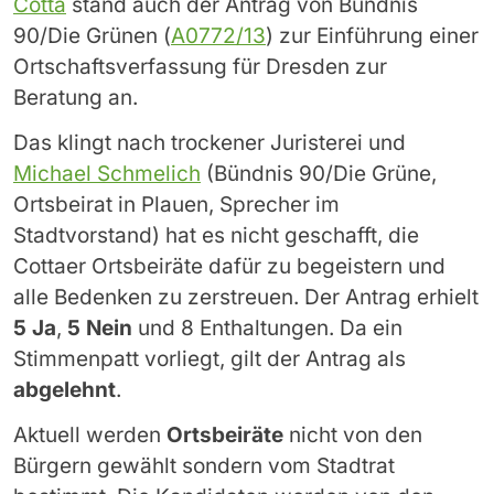
Cotta
stand auch der Antrag von Bündnis
90/Die Grünen (
A0772/13
) zur Einführung einer
Ortschaftsverfassung für Dresden zur
Beratung an.
Das klingt nach trockener Juristerei und
Michael Schmelich
(Bündnis 90/Die Grüne,
Ortsbeirat in Plauen, Sprecher im
Stadtvorstand) hat es nicht geschafft, die
Cottaer Ortsbeiräte dafür zu begeistern und
alle Bedenken zu zerstreuen. Der Antrag erhielt
5 Ja
,
5 Nein
und 8 Enthaltungen. Da ein
Stimmenpatt vorliegt, gilt der Antrag als
abgelehnt
.
Aktuell werden
Ortsbeiräte
nicht von den
Bürgern gewählt sondern vom Stadtrat