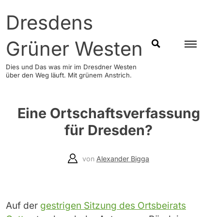
Skip
Dresdens
to
content
Grüner Westen
SUCHEN
Dies und Das was mir im Dresdner Westen
über den Weg läuft. Mit grünem Anstrich.
Eine Ortschaftsverfassung
für Dresden?
von
Alexander Bigga
Auf der
gestrigen Sitzung des Ortsbeirats