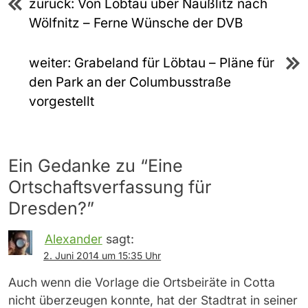
zurück:
Von Löbtau über Naußlitz nach
Wölfnitz – Ferne Wünsche der DVB
weiter:
Grabeland für Löbtau – Pläne für
den Park an der Columbusstraße
vorgestellt
Ein Gedanke zu “
Eine
Ortschaftsverfassung für
Dresden?
”
Alexander
sagt:
2. Juni 2014 um 15:35 Uhr
Auch wenn die Vorlage die Ortsbeiräte in Cotta
nicht überzeugen konnte, hat der Stadtrat in seiner