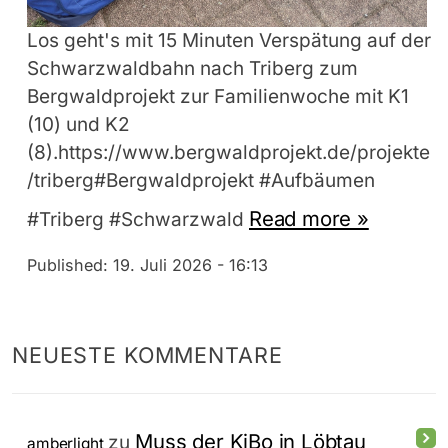
Los geht's mit 15 Minuten Verspätung auf der
Schwarzwaldbahn nach Triberg zum
Bergwaldprojekt zur Familienwoche mit K1
(10) und K2
(8).https://www.bergwaldprojekt.de/projekte
/triberg#Bergwaldprojekt #Aufbäumen
Read more »
#Triberg #Schwarzwald
Published:
19. Juli 2026 - 16:13
NEUESTE KOMMENTARE
Muss der KiBo in Löbtau
zu
amberlight