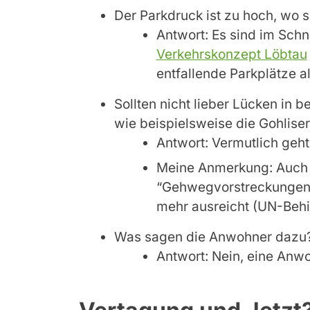
Der Parkdruck ist zu hoch, wo s
Antwort: Es sind im Schn
Verkehrskonzept Löbtau
entfallende Parkplätze al
Sollten nicht lieber Lücken in 
wie beispielsweise die Gohlise
Antwort: Vermutlich geh
Meine Anmerkung: Auch b
“Gehwegvorstreckungen”
mehr ausreicht (UN-Behi
Was sagen die Anwohner dazu?
Antwort: Nein, eine Anwo