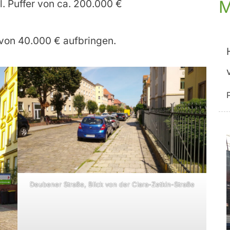
M
l. Puffer von ca. 200.000 €
 von 40.000 € aufbringen.
Deubener Straße, Blick von der Clara-Zetkin-Straße