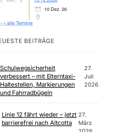
10 Dez. 26
--> alle Termine
EUESTE BEITRÄGE
Schulwegsicherheit
27.
verbessert – mit Elterntaxi-
Juli
Haltestellen, Markierungen
2026
und Fahrradbügeln
Linie 12 fährt wieder – jetzt
27.
barrierefrei nach Altcotta
März
2026