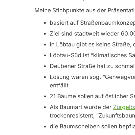
Meine Stichpunkte aus der Präsentati
basiert auf Straßenbaumkonze
Ziel sind stadtweit wieder 60
in Löbtau gibt es keine Straße, 
Löbtau-Süd ist “klimatisches S
Deubener Straße hat zu schma
Lösung wären sog. “Gehwegvor
entfällt
21 Bäume sollen auf östlicher 
Als Baumart wurde der
Zürgel
trockenresistent, “Zukunftsbau
die Baumscheiben sollen bepfl