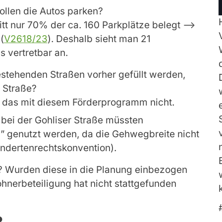
ollen die Autos parken?
itt nur 70% der ca. 160 Parkplätze belegt –>
(
V2618/23
). Deshalb sieht man 21
s vertretbar an.
bestehenden Straßen vorher gefüllt werden,
r Straße?
t das mit diesem Förderprogramm nicht.
ei der Gohliser Straße müssten
 genutzt werden, da die Gehwegbreite nicht
ndertenrechtskonvention).
 Wurden diese in die Planung einbezogen
hnerbeteiligung hat nicht stattgefunden