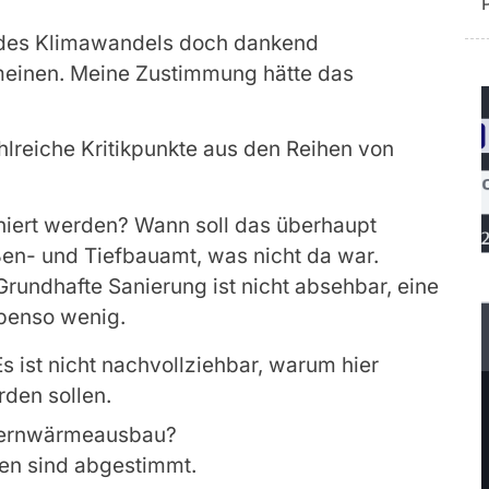
n des Klimawandels doch dankend
inen. Meine Zustimmung hätte das
hlreiche Kritikpunkte aus den Reihen von
saniert werden? Wann soll das überhaupt
en- und Tiefbauamt, was nicht da war.
rundhafte Sanierung ist nicht absehbar, eine
benso wenig.
 Es ist nicht nachvollziehbar, warum hier
den sollen.
 Fernwärmeausbau?
ten sind abgestimmt.