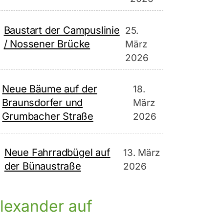
Baustart der Campuslinie
25.
/ Nossener Brücke
März
2026
Neue Bäume auf der
18.
Braunsdorfer und
März
Grumbacher Straße
2026
Neue Fahrradbügel auf
13. März
der Bünaustraße
2026
lexander auf