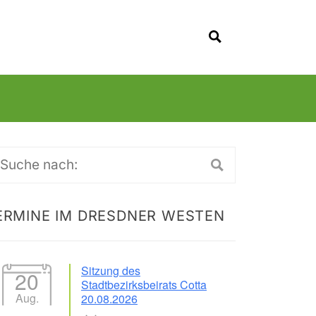
SUCHEN
uche
ch:
ERMINE IM DRESDNER WESTEN
Sitzung des
20
Stadtbezirksbeirats Cotta
Aug.
20.08.2026