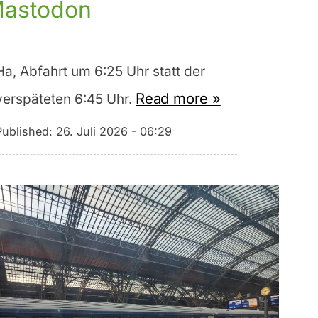
astodon
Ha, Abfahrt um 6:25 Uhr statt der
Read more »
verspäteten 6:45 Uhr.
Published:
26. Juli 2026 - 06:29