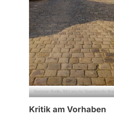
Deubener Straße, Blick von der Kesselsdorfer Str
Kritik am Vorhaben