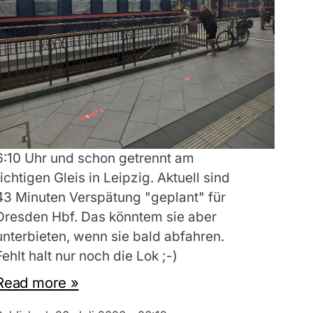
6:10 Uhr und schon getrennt am
richtigen Gleis in Leipzig. Aktuell sind
43 Minuten Verspätung "geplant" für
Dresden Hbf. Das könntem sie aber
unterbieten, wenn sie bald abfahren.
Fehlt halt nur noch die Lok ;-)
Read more »