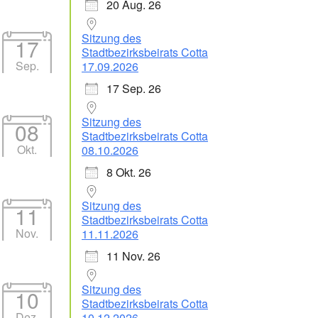
20 Aug. 26
Sitzung des
17
Stadtbezirksbeirats Cotta
Sep.
17.09.2026
17 Sep. 26
Sitzung des
08
Stadtbezirksbeirats Cotta
Okt.
08.10.2026
8 Okt. 26
Sitzung des
11
Stadtbezirksbeirats Cotta
Nov.
11.11.2026
11 Nov. 26
Sitzung des
10
Stadtbezirksbeirats Cotta
Dez.
10.12.2026