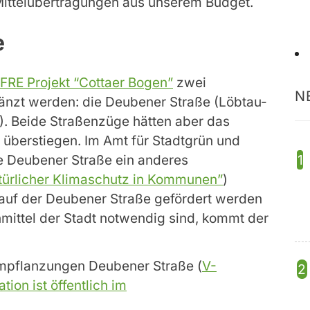
 Mittelübertragungen aus unserem Budget.
e
FRE Projekt “Cottaer Bogen”
zwei
N
nzt werden: die Deubener Straße (Löbtau-
). Beide Straßenzüge hätten aber das
überstiegen. Im Amt für Stadtgrün und
ie Deubener Straße ein anderes
türlicher Klimaschutz in Kommunen”
)
auf der Deubener Straße gefördert werden
mittel der Stadt notwendig sind, kommt der
umpflanzungen Deubener Straße (
V-
tion ist öffentlich im