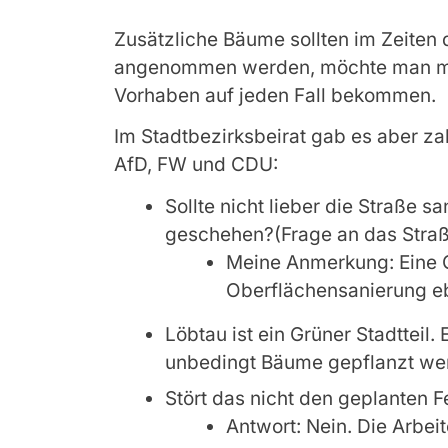
Zusätzliche Bäume sollten im Zeite
angenommen werden, möchte man me
Vorhaben auf jeden Fall bekommen.
Im Stadtbezirksbeirat gab es aber za
AfD, FW und CDU:
Sollte nicht lieber die Straße 
geschehen?(Frage an das Straß
Meine Anmerkung: Eine G
Oberflächensanierung e
Löbtau ist ein Grüner Stadtteil.
unbedingt Bäume gepflanzt wer
Stört das nicht den geplanten
Antwort: Nein. Die Arbei