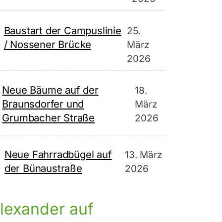
Baustart der Campuslinie
25.
/ Nossener Brücke
März
2026
Neue Bäume auf der
18.
Braunsdorfer und
März
Grumbacher Straße
2026
Neue Fahrradbügel auf
13. März
der Bünaustraße
2026
lexander auf