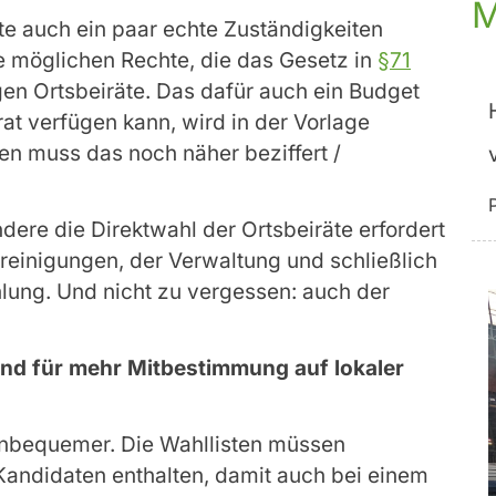
M
te auch ein paar echte Zuständigkeiten
e möglichen Rechte, die das Gesetz in
§71
gen Ortsbeiräte. Das dafür auch ein Budget
at verfügen kann, wird in der Vorlage
en muss das noch näher beziffert /
ndere die Direktwahl der Ortsbeiräte erfordert
reinigungen, der Verwaltung und schließlich
ung. Und nicht zu vergessen: auch der
wand für mehr Mitbestimmung auf lokaler
 unbequemer. Die Wahllisten müssen
Kandidaten enthalten, damit auch bei einem