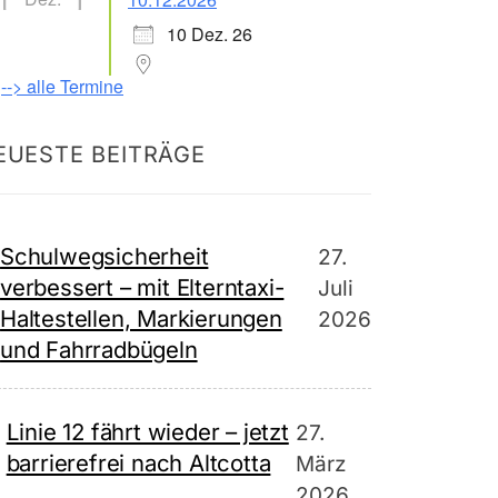
10 Dez. 26
--> alle Termine
EUESTE BEITRÄGE
Schulwegsicherheit
27.
verbessert – mit Elterntaxi-
Juli
Haltestellen, Markierungen
2026
und Fahrradbügeln
Linie 12 fährt wieder – jetzt
27.
barrierefrei nach Altcotta
März
2026