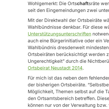
Wohlgemerkt: Die Orts
chaft
sräte wer
seit den Eingemeindungen zwei unter
Mit der Direktwahl der Ortsbeiräte w
Wahlbündnisse denkbar. Für diese 
Unterstützungsunterschriften
notwend
auch eine Bürgerinitiative oder ein V
Wahlbündnis dresdenweit mindestens
Ortsbeiräten berücksichtigt werden 
Ungerechtigkeit” durch die Nichtberü
Ortsbeirat Neustadt 2014
.
Für mich ist das neben dem fehlend
der bisherigen Ortsbeiräte. “Selbstb
Möglichkeit, Themen selbst auf die 
den Ortsamtsbereich betreffen. Diese
können nur von der Verwaltung bzw.