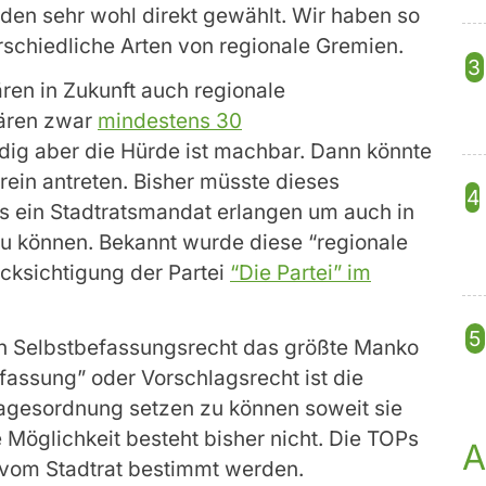
den sehr wohl direkt gewählt. Wir haben so
schiedliche Arten von regionale Gremien.
ären in Zukunft auch regionale
wären zwar
mindestens 30
ig aber die Hürde ist machbar. Dann könnte
erein antreten. Bisher müsste dieses
 ein Stadtratsmandat erlangen um auch in
zu können. Bekannt wurde diese “regionale
cksichtigung der Partei
“Die Partei” im
en Selbstbefassungsrecht das größte Manko
efassung” oder Vorschlagsrecht ist die
Tagesordnung setzen zu können soweit sie
 Möglichkeit besteht bisher nicht. Die TOPs
A
 vom Stadtrat bestimmt werden.