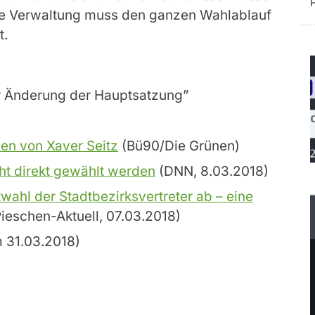
 Die Verwaltung muss den ganzen Wahlablauf
t.
r Änderung der Hauptsatzung”
uen von Xaver Seitz
(Bü90/Die Grünen)
ht direkt gewählt werden
(DNN, 8.03.2018)
twahl der Stadtbezirksvertreter ab – eine
ieschen-Aktuell, 07.03.2018)
 31.03.2018)