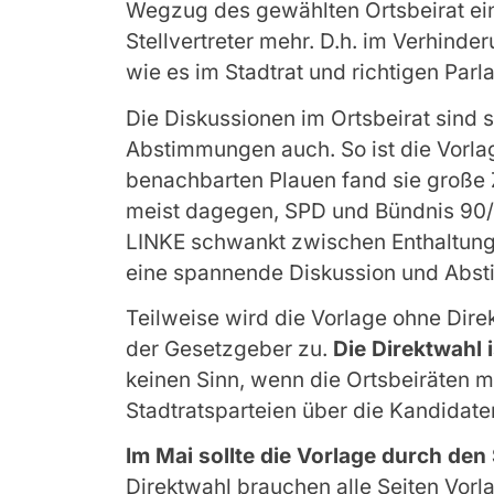
Wegzug des gewählten Ortsbeirat ein
Stellvertreter mehr. D.h. im Verhinder
wie es im Stadtrat und richtigen Parl
Die Diskussionen im Ortsbeirat sind s
Abstimmungen auch. So ist die Vorla
benachbarten Plauen fand sie groß
meist dagegen, SPD und Bündnis 90/
LINKE schwankt zwischen Enthaltung 
eine spannende Diskussion und Absti
Teilweise wird die Vorlage ohne Direk
der Gesetzgeber zu.
Die Direktwahl i
keinen Sinn, wenn die Ortsbeiräten 
Stadtratsparteien über die Kandidate
Im Mai sollte die Vorlage durch den 
Direktwahl brauchen alle Seiten Vor