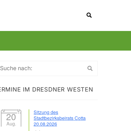
SUCHEN
uche
ch:
ERMINE IM DRESDNER WESTEN
Sitzung des
20
Stadtbezirksbeirats Cotta
Aug.
20.08.2026