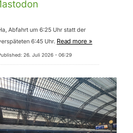
astodon
Ha, Abfahrt um 6:25 Uhr statt der
Read more »
verspäteten 6:45 Uhr.
Published:
26. Juli 2026 - 06:29