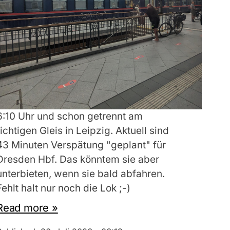
6:10 Uhr und schon getrennt am
richtigen Gleis in Leipzig. Aktuell sind
43 Minuten Verspätung "geplant" für
Dresden Hbf. Das könntem sie aber
unterbieten, wenn sie bald abfahren.
Fehlt halt nur noch die Lok ;-)
Read more »