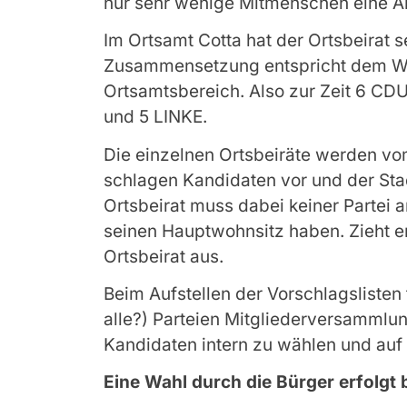
nur sehr wenige Mitmenschen eine An
Im Ortsamt Cotta hat der Ortsbeirat se
Zusammensetzung entspricht dem Wah
Ortsamtsbereich. Also zur Zeit 6 CDU,
und 5 LINKE.
Die einzelnen Ortsbeiräte werden vom
schlagen Kandidaten vor und der Stad
Ortsbeirat muss dabei keiner Partei
seinen Hauptwohnsitz haben. Zieht e
Ortsbeirat aus.
Beim Aufstellen der Vorschlagslisten 
alle?) Parteien Mitgliederversammlun
Kandidaten intern zu wählen und auf 
Eine Wahl durch die Bürger erfolgt 