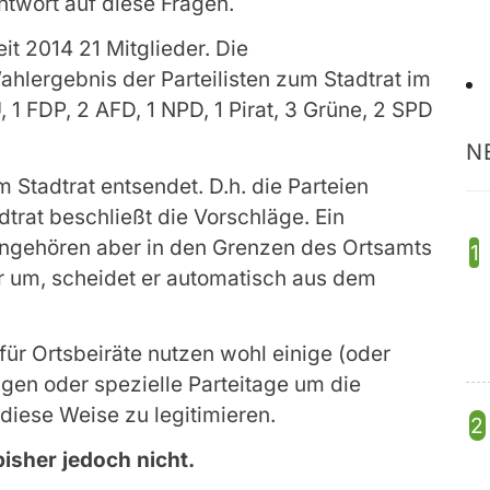
twort auf diese Fragen.
it 2014 21 Mitglieder. Die
lergebnis der Parteilisten zum Stadtrat im
 1 FDP, 2 AFD, 1 NPD, 1 Pirat, 3 Grüne, 2 SPD
N
 Stadtrat entsendet. D.h. die Parteien
trat beschließt die Vorschläge. Ein
 angehören aber in den Grenzen des Ortsamts
r um, scheidet er automatisch aus dem
für Ortsbeiräte nutzen wohl einige (oder
gen oder spezielle Parteitage um die
diese Weise zu legitimieren.
bisher jedoch nicht.