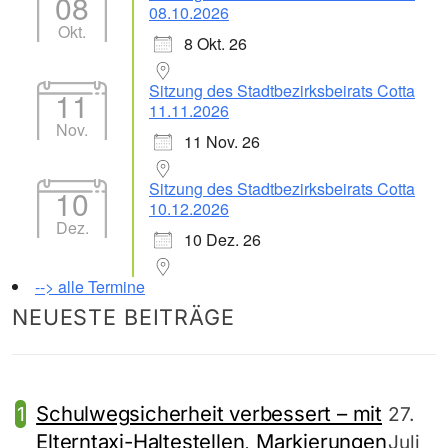
08
08.10.2026
Okt.
8 Okt. 26
Sitzung des Stadtbezirksbeirats Cotta
11
11.11.2026
Nov.
11 Nov. 26
Sitzung des Stadtbezirksbeirats Cotta
10
10.12.2026
Dez.
10 Dez. 26
--> alle Termine
NEUESTE BEITRÄGE
Schulwegsicherheit verbessert – mit
27.
Elterntaxi-Haltestellen, Markierungen
Juli