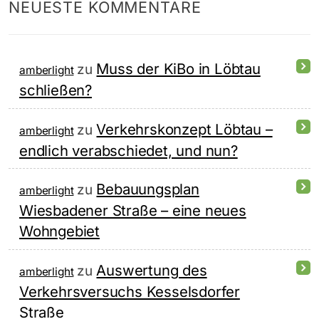
NEUESTE KOMMENTARE
Muss der KiBo in Löbtau
zu
amberlight
schließen?
Verkehrskonzept Löbtau –
zu
amberlight
endlich verabschiedet, und nun?
Bebauungsplan
zu
amberlight
Wiesbadener Straße – eine neues
Wohngebiet
Auswertung des
zu
amberlight
Verkehrsversuchs Kesselsdorfer
Straße