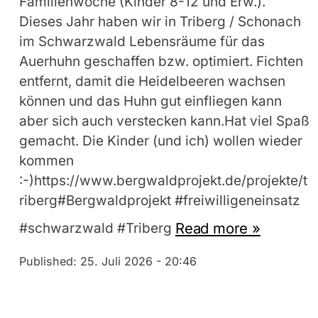
Familienwoche (Kinder 8-12 und Erw.).
Dieses Jahr haben wir in Triberg / Schonach
im Schwarzwald Lebensräume für das
Auerhuhn geschaffen bzw. optimiert. Fichten
entfernt, damit die Heidelbeeren wachsen
können und das Huhn gut einfliegen kann
aber sich auch verstecken kann.Hat viel Spaß
gemacht. Die Kinder (und ich) wollen wieder
kommen
:-)https://www.bergwaldprojekt.de/projekte/t
riberg#Bergwaldprojekt #freiwilligeneinsatz
Read more »
#schwarzwald #Triberg
Published:
25. Juli 2026 - 20:46