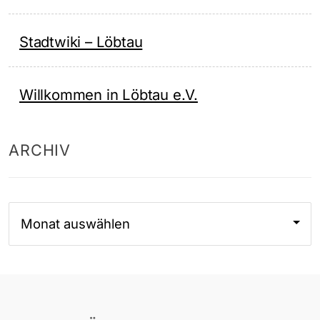
Stadtwiki – Löbtau
Willkommen in Löbtau e.V.
ARCHIV
Archiv