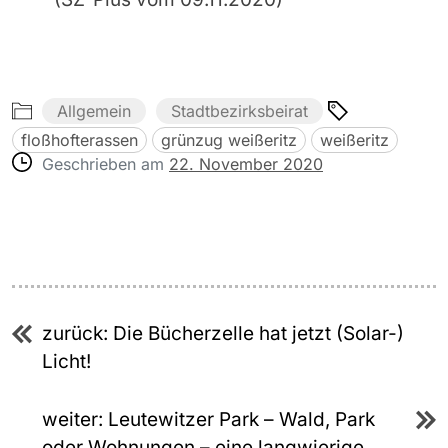
Allgemein
Stadtbezirksbeirat
floßhofterassen
grünzug weißeritz
weißeritz
Geschrieben am
22. November 2020
Beitragsnavigation
zurück:
Die Bücherzelle hat jetzt (Solar-)
Licht!
weiter:
Leutewitzer Park – Wald, Park
oder Wohnungen – eine langwierige