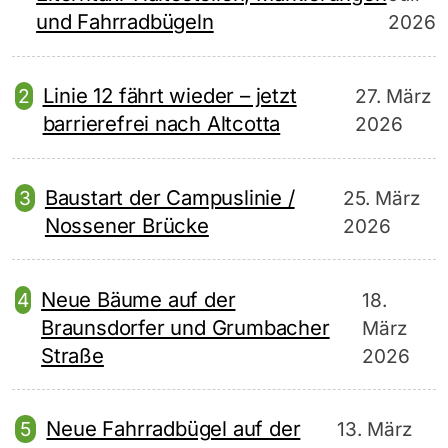
und Fahrradbügeln
2026
Linie 12 fährt wieder – jetzt
27. März
barrierefrei nach Altcotta
2026
Baustart der Campuslinie /
25. März
Nossener Brücke
2026
Neue Bäume auf der
18.
Braunsdorfer und Grumbacher
März
Straße
2026
Neue Fahrradbügel auf der
13. März