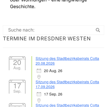
Geschichte.
Suche
TERMINE IM DRESDNER WESTEN
nach:
Sitzung des Stadtbezirksbeirats Cotta
20
20.08.2026
Aug.
20 Aug. 26
Sitzung des Stadtbezirksbeirats Cotta
17
17.09.2026
Sep.
17 Sep. 26
Sitzung des Stadtbezirksbeirats Cotta