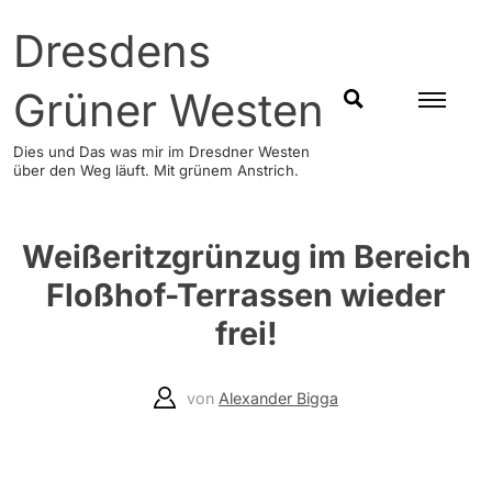
Skip
Dresdens
to
content
Grüner Westen
SUCHEN
Dies und Das was mir im Dresdner Westen
über den Weg läuft. Mit grünem Anstrich.
Weißeritzgrünzug im Bereich
Floßhof-Terrassen wieder
frei!
von
Alexander Bigga