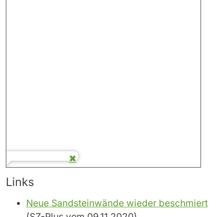
Links
Neue Sandsteinwände wieder beschmiert
(SZ-Plus vom 09.11.2020)